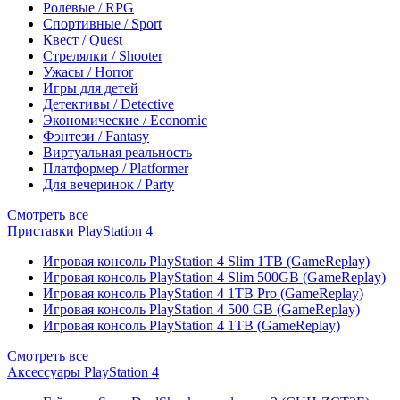
Ролевые / RPG
Спортивные / Sport
Квест / Quest
Стрелялки / Shooter
Ужасы / Horror
Игры для детей
Детективы / Detective
Экономические / Economic
Фэнтези / Fantasy
Виртуальная реальность
Платформер / Platformer
Для вечеринок / Party
Смотреть все
Приставки PlayStation 4
Игровая консоль PlayStation 4 Slim 1TB (GameReplay)
Игровая консоль PlayStation 4 Slim 500GB (GameReplay)
Игровая консоль PlayStation 4 1TB Pro (GameReplay)
Игровая консоль PlayStation 4 500 GB (GameReplay)
Игровая консоль PlayStation 4 1TB (GameReplay)
Смотреть все
Аксессуары PlayStation 4