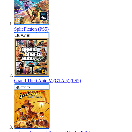
Split Fiction (PS5)
Grand Theft Auto V (GTA 5) (PS5)