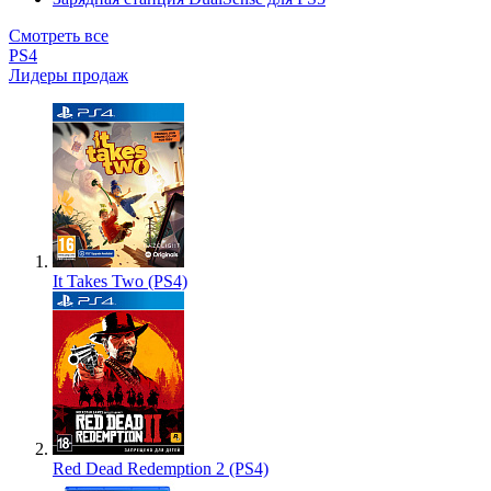
Смотреть все
PS4
Лидеры продаж
It Takes Two (PS4)
Red Dead Redemption 2 (PS4)