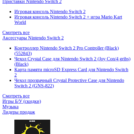
Приставки Nintendo Switch 2
Игровая консоль Nintendo Switch 2
Игровая консоль Nintendo Switch 2 + игра Mario Kart
World
Смотреть все
Аксессуары Nintendo Switch 2
Контроллер Nintendo Switch 2 Pro Controller (Black)
(552843)
Чехол Сrystal Сase для Nintendo Switch 2 (Joy Con/4 gribs)
(Black)
Карта памяти microSD Express Card для Nintendo Switch
2
Чехол прозрачный Crystal Protective Case для Nintendo
Switch 2 (GNS-822)
Смотреть все
Игры Б/У (скидки)
Музыка
Лидеры продаж