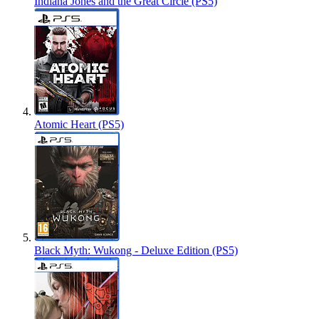
Indiana Jones and the Great Circle (PS5)
Atomic Heart (PS5)
Black Myth: Wukong - Deluxe Edition (PS5)