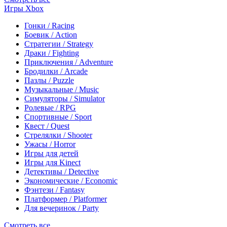
Игры Xbox
Гонки / Racing
Боевик / Action
Стратегии / Strategy
Драки / Fighting
Приключения / Adventure
Бродилки / Arcade
Пазлы / Puzzle
Музыкальные / Music
Симуляторы / Simulator
Ролевые / RPG
Спортивные / Sport
Квест / Quest
Стрелялки / Shooter
Ужасы / Horror
Игры для детей
Игры для Kinect
Детективы / Detective
Экономические / Economic
Фэнтези / Fantasy
Платформер / Platformer
Для вечеринок / Party
Смотреть все