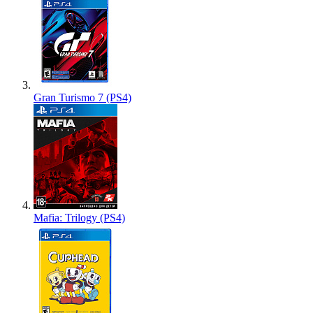
Gran Turismo 7 (PS4)
Mafia: Trilogy (PS4)