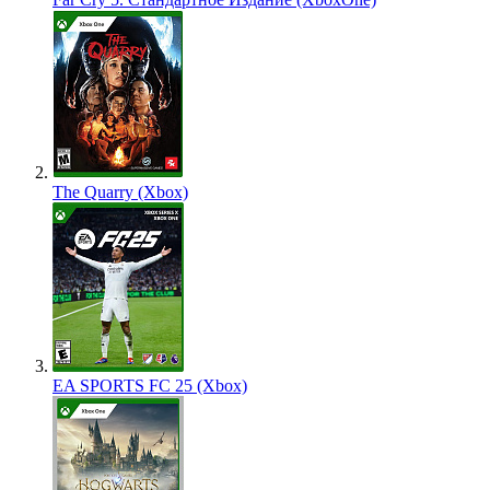
The Quarry (Xbox)
EA SPORTS FC 25 (Xbox)