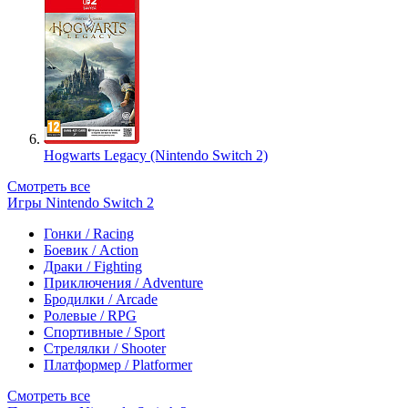
Hogwarts Legacy (Nintendo Switch 2)
Смотреть все
Игры Nintendo Switch 2
Гонки / Racing
Боевик / Action
Драки / Fighting
Приключения / Adventure
Бродилки / Arcade
Ролевые / RPG
Спортивные / Sport
Стрелялки / Shooter
Платформер / Platformer
Смотреть все