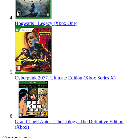
Hogwarts - Legacy (Xbox One)
Cyberpunk 2077. Ultimate Edition (Xbox Series X)
Grand Theft Auto – The Trilogy. The Definitive Edition
(Xbox)
Смотреть все