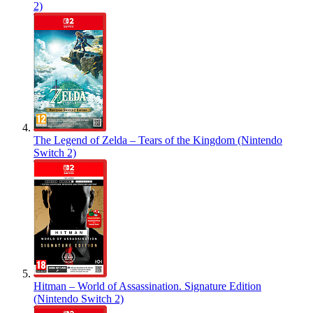
2)
The Legend of Zelda – Tears of the Kingdom (Nintendo
Switch 2)
Hitman – World of Assassination. Signature Edition
(Nintendo Switch 2)