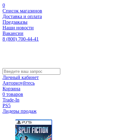
0
Список магазинов
Доставка и оплата
Предзаказы
Наши новости
Вакансии
8 (800) 700-44-41
Личный кабинет
Авторизуйтесь
Корзина
0 товаров
Trade-In
PS5
Лидеры продаж