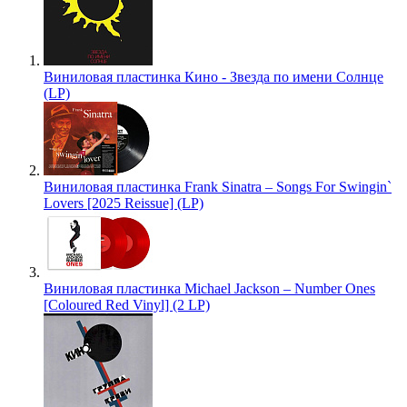
Виниловая пластинка Кино - Звезда по имени Солнце
(LP)
Виниловая пластинка Frank Sinatra – Songs For Swingin`
Lovers [2025 Reissue] (LP)
Виниловая пластинка Michael Jackson – Number Ones
[Coloured Red Vinyl] (2 LP)