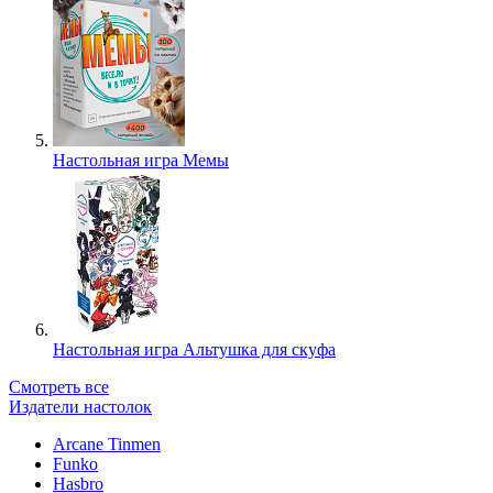
Настольная игра Мемы
Настольная игра Альтушка для скуфа
Смотреть все
Издатели настолок
Arcane Tinmen
Funko
Hasbro