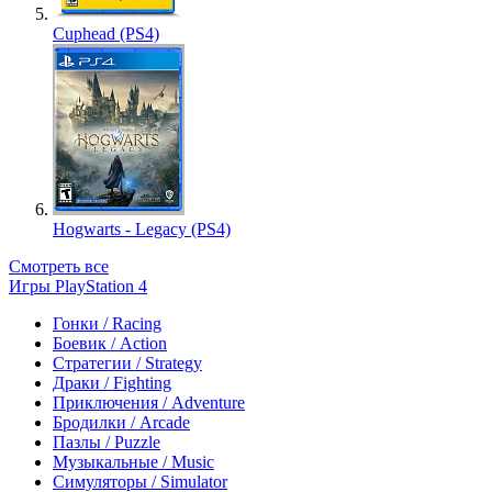
Cuphead (PS4)
Hogwarts - Legacy (PS4)
Смотреть все
Игры PlayStation 4
Гонки / Racing
Боевик / Action
Стратегии / Strategy
Драки / Fighting
Приключения / Adventure
Бродилки / Arcade
Пазлы / Puzzle
Музыкальные / Music
Симуляторы / Simulator