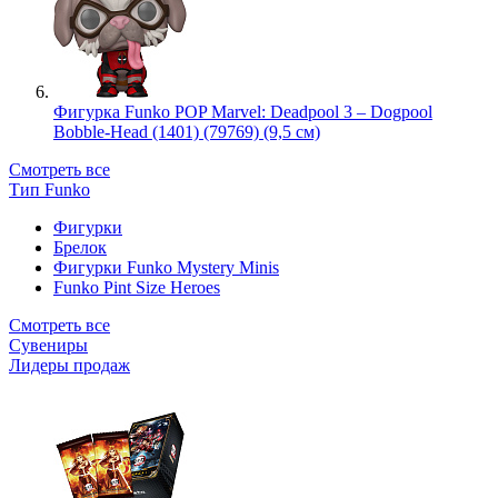
Фигурка Funko POP Marvel: Deadpool 3 – Dogpool
Bobble-Head (1401) (79769) (9,5 см)
Смотреть все
Тип Funko
Фигурки
Брелок
Фигурки Funko Mystery Minis
Funko Pint Size Heroes
Смотреть все
Сувениры
Лидеры продаж