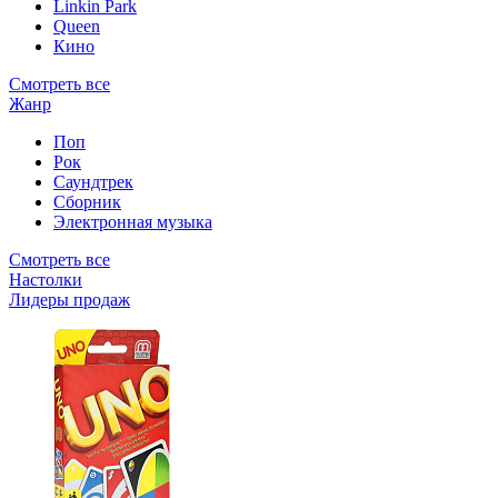
Linkin Park
Queen
Кино
Смотреть все
Жанр
Поп
Рок
Саундтрек
Сборник
Электронная музыка
Смотреть все
Настолки
Лидеры продаж