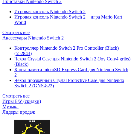
Приставки Nintendo Switch 2
Игровая консоль Nintendo Switch 2
Игровая консоль Nintendo Switch 2 + игра Mario Kart
World
Смотреть все
Аксессуары Nintendo Switch 2
Контроллер Nintendo Switch 2 Pro Controller (Black)
(552843)
Чехол Сrystal Сase для Nintendo Switch 2 (Joy Con/4 gribs)
(Black)
Карта памяти microSD Express Card для Nintendo Switch
2
Чехол прозрачный Crystal Protective Case для Nintendo
Switch 2 (GNS-822)
Смотреть все
Игры Б/У (скидки)
Музыка
Лидеры продаж