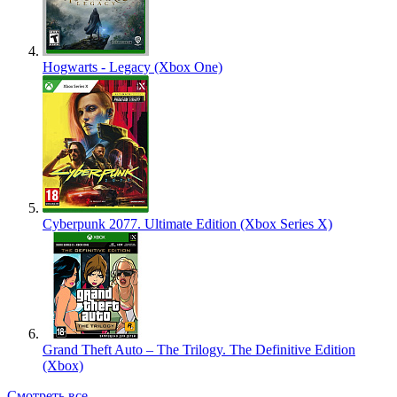
Hogwarts - Legacy (Xbox One)
Cyberpunk 2077. Ultimate Edition (Xbox Series X)
Grand Theft Auto – The Trilogy. The Definitive Edition
(Xbox)
Смотреть все