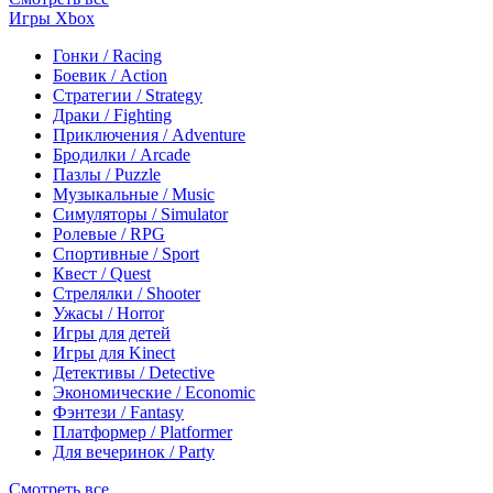
Игры Xbox
Гонки / Racing
Боевик / Action
Стратегии / Strategy
Драки / Fighting
Приключения / Adventure
Бродилки / Arcade
Пазлы / Puzzle
Музыкальные / Music
Симуляторы / Simulator
Ролевые / RPG
Спортивные / Sport
Квест / Quest
Стрелялки / Shooter
Ужасы / Horror
Игры для детей
Игры для Kinect
Детективы / Detective
Экономические / Economic
Фэнтези / Fantasy
Платформер / Platformer
Для вечеринок / Party
Смотреть все