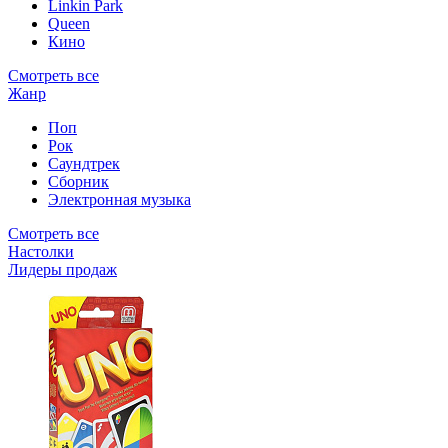
Linkin Park
Queen
Кино
Смотреть все
Жанр
Поп
Рок
Саундтрек
Сборник
Электронная музыка
Смотреть все
Настолки
Лидеры продаж