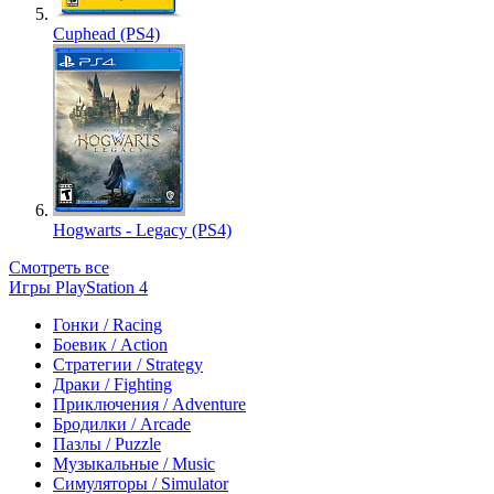
Cuphead (PS4)
Hogwarts - Legacy (PS4)
Смотреть все
Игры PlayStation 4
Гонки / Racing
Боевик / Action
Стратегии / Strategy
Драки / Fighting
Приключения / Adventure
Бродилки / Arcade
Пазлы / Puzzle
Музыкальные / Music
Симуляторы / Simulator