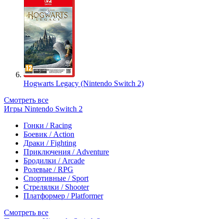
Hogwarts Legacy (Nintendo Switch 2)
Смотреть все
Игры Nintendo Switch 2
Гонки / Racing
Боевик / Action
Драки / Fighting
Приключения / Adventure
Бродилки / Arcade
Ролевые / RPG
Спортивные / Sport
Стрелялки / Shooter
Платформер / Platformer
Смотреть все