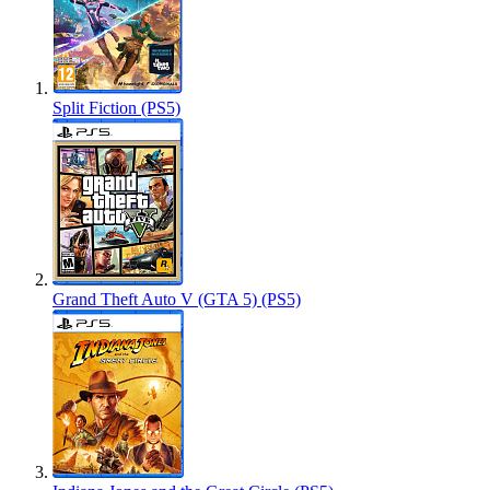
Split Fiction (PS5)
Grand Theft Auto V (GTA 5) (PS5)