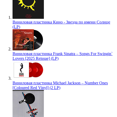
Виниловая пластинка Кино - Звезда по имени Солнце
(LP)
Виниловая пластинка Frank Sinatra – Songs For Swingin`
Lovers [2025 Reissue] (LP)
Виниловая пластинка Michael Jackson – Number Ones
[Coloured Red Vinyl] (2 LP)