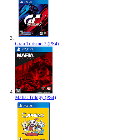
Gran Turismo 7 (PS4)
Mafia: Trilogy (PS4)