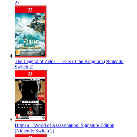
2)
The Legend of Zelda – Tears of the Kingdom (Nintendo
Switch 2)
Hitman – World of Assassination. Signature Edition
(Nintendo Switch 2)