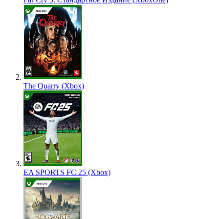
The Quarry (Xbox)
EA SPORTS FC 25 (Xbox)