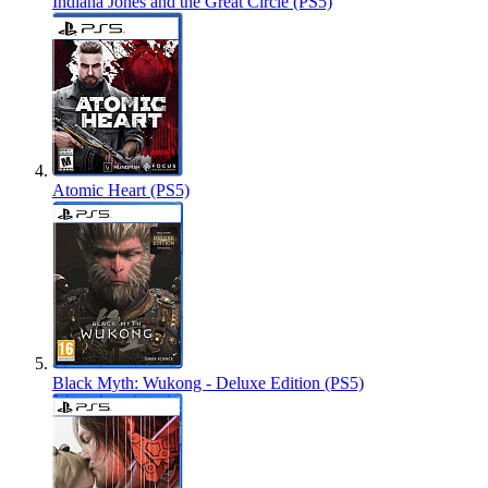
Indiana Jones and the Great Circle (PS5)
Atomic Heart (PS5)
Black Myth: Wukong - Deluxe Edition (PS5)