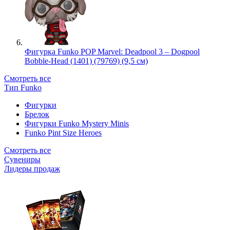
Фигурка Funko POP Marvel: Deadpool 3 – Dogpool
Bobble-Head (1401) (79769) (9,5 см)
Смотреть все
Тип Funko
Фигурки
Брелок
Фигурки Funko Mystery Minis
Funko Pint Size Heroes
Смотреть все
Сувениры
Лидеры продаж