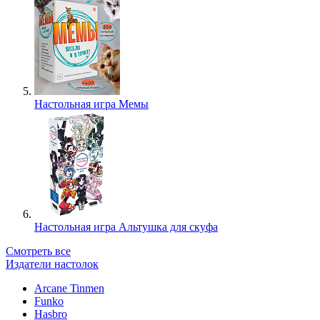
Настольная игра Мемы
Настольная игра Альтушка для скуфа
Смотреть все
Издатели настолок
Arcane Tinmen
Funko
Hasbro