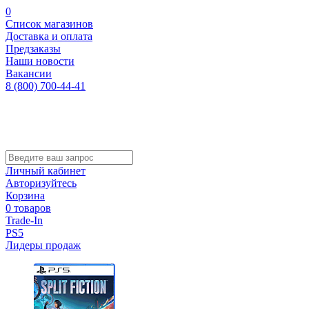
0
Список магазинов
Доставка и оплата
Предзаказы
Наши новости
Вакансии
8 (800) 700-44-41
Личный кабинет
Авторизуйтесь
Корзина
0 товаров
Trade-In
PS5
Лидеры продаж