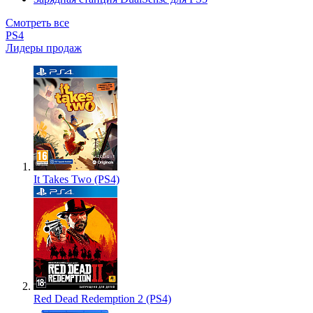
Смотреть все
PS4
Лидеры продаж
It Takes Two (PS4)
Red Dead Redemption 2 (PS4)