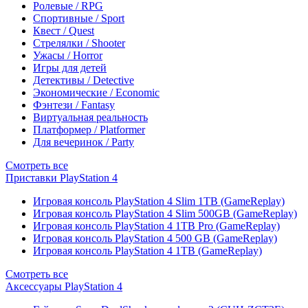
Ролевые / RPG
Спортивные / Sport
Квест / Quest
Стрелялки / Shooter
Ужасы / Horror
Игры для детей
Детективы / Detective
Экономические / Economic
Фэнтези / Fantasy
Виртуальная реальность
Платформер / Platformer
Для вечеринок / Party
Смотреть все
Приставки PlayStation 4
Игровая консоль PlayStation 4 Slim 1TB (GameReplay)
Игровая консоль PlayStation 4 Slim 500GB (GameReplay)
Игровая консоль PlayStation 4 1TB Pro (GameReplay)
Игровая консоль PlayStation 4 500 GB (GameReplay)
Игровая консоль PlayStation 4 1TB (GameReplay)
Смотреть все
Аксессуары PlayStation 4