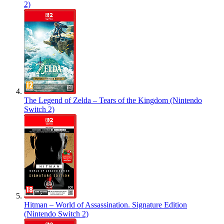
2)
The Legend of Zelda – Tears of the Kingdom (Nintendo
Switch 2)
Hitman – World of Assassination. Signature Edition
(Nintendo Switch 2)