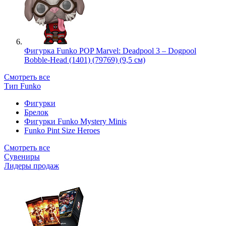
Фигурка Funko POP Marvel: Deadpool 3 – Dogpool
Bobble-Head (1401) (79769) (9,5 см)
Смотреть все
Тип Funko
Фигурки
Брелок
Фигурки Funko Mystery Minis
Funko Pint Size Heroes
Смотреть все
Сувениры
Лидеры продаж