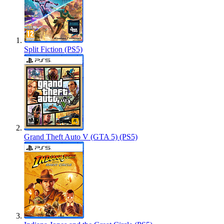
Split Fiction (PS5)
Grand Theft Auto V (GTA 5) (PS5)