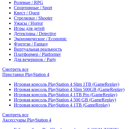
Ролевые / RPG
Спортивные / Sport
Квест / Quest
Стрелялки / Shooter
Ужасы / Horror
Игры для детей
Детективы / Detective
Экономические / Economic
Фэнтези / Fantasy
Виртуальная реальность
Платформер / Platformer
Для вечеринок / Party
Смотреть все
Приставки PlayStation 4
Игровая консоль PlayStation 4 Slim 1TB (GameReplay)
Игровая консоль PlayStation 4 Slim 500GB (GameReplay)
Игровая консоль PlayStation 4 1TB Pro (GameReplay)
Игровая консоль PlayStation 4 500 GB (GameReplay)
Игровая консоль PlayStation 4 1TB (GameReplay)
Смотреть все
Аксессуары PlayStation 4