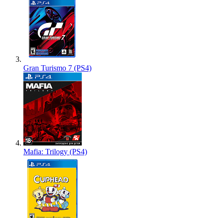
Gran Turismo 7 (PS4)
Mafia: Trilogy (PS4)