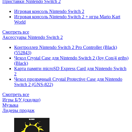
Приставки Nintendo Switch 2
Игровая консоль Nintendo Switch 2
Игровая консоль Nintendo Switch 2 + игра Mario Kart
World
Смотреть все
Аксессуары Nintendo Switch 2
Контроллер Nintendo Switch 2 Pro Controller (Black)
(552843)
Чехол Сrystal Сase для Nintendo Switch 2 (Joy Con/4 gribs)
(Black)
Карта памяти microSD Express Card для Nintendo Switch
2
Чехол прозрачный Crystal Protective Case для Nintendo
Switch 2 (GNS-822)
Смотреть все
Игры Б/У (скидки)
Музыка
Лидеры продаж