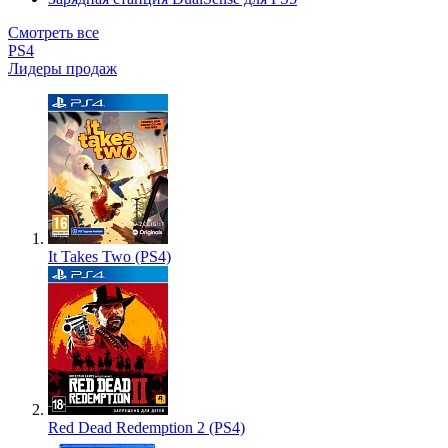
Смотреть все
PS4
Лидеры продаж
It Takes Two (PS4)
Red Dead Redemption 2 (PS4)