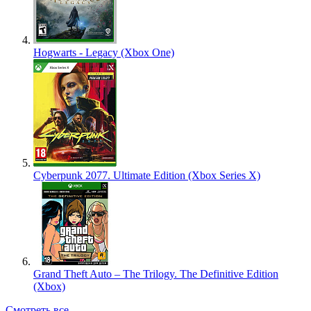
Hogwarts - Legacy (Xbox One)
Cyberpunk 2077. Ultimate Edition (Xbox Series X)
Grand Theft Auto – The Trilogy. The Definitive Edition
(Xbox)
Смотреть все