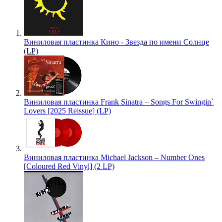
Виниловая пластинка Кино - Звезда по имени Солнце
(LP)
Виниловая пластинка Frank Sinatra – Songs For Swingin`
Lovers [2025 Reissue] (LP)
Виниловая пластинка Michael Jackson – Number Ones
[Coloured Red Vinyl] (2 LP)