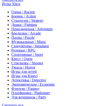
Игры Xbox
Гонки / Racing
Боевик / Action
Стратегии / Strategy
Драки / Fighting
Приключения / Adventure
Бродилки / Arcade
Пазлы / Puzzle
Музыкальные / Music
Симуляторы / Simulator
Ролевые / RPG
Спортивные / Sport
Квест / Quest
Стрелялки / Shooter
Ужасы / Horror
Игры для детей
Игры для Kinect
Детективы / Detective
Экономические / Economic
Фэнтези / Fantasy
Платформер / Platformer
Для вечеринок / Party
Смотреть все