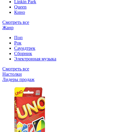
Linkin Park
Queen
Кино
Смотреть все
Жанр
Поп
Рок
Саундтрек
Сборник
Электронная музыка
Смотреть все
Настолки
Лидеры продаж