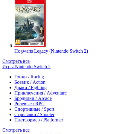
Hogwarts Legacy (Nintendo Switch 2)
Смотреть все
Игры Nintendo Switch 2
Гонки / Racing
Боевик / Action
Драки / Fighting
Приключения / Adventure
Бродилки / Arcade
Ролевые / RPG
Спортивные / Sport
Стрелялки / Shooter
Платформер / Platformer
Смотреть все