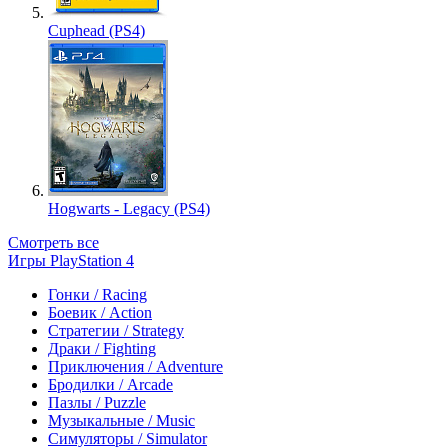
Cuphead (PS4)
Hogwarts - Legacy (PS4)
Смотреть все
Игры PlayStation 4
Гонки / Racing
Боевик / Action
Стратегии / Strategy
Драки / Fighting
Приключения / Adventure
Бродилки / Arcade
Пазлы / Puzzle
Музыкальные / Music
Симуляторы / Simulator