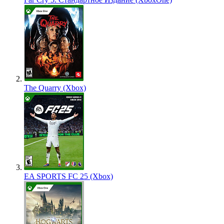
The Quarry (Xbox)
EA SPORTS FC 25 (Xbox)