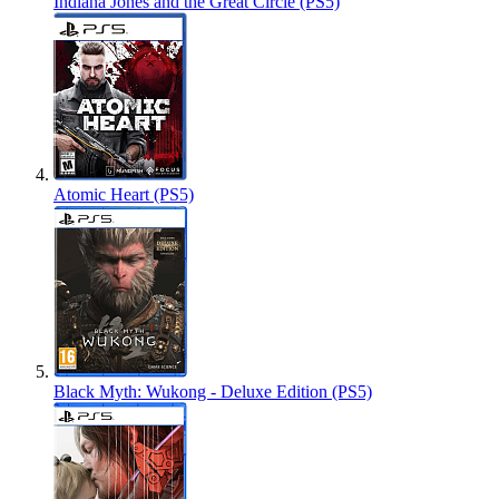
Indiana Jones and the Great Circle (PS5)
Atomic Heart (PS5)
Black Myth: Wukong - Deluxe Edition (PS5)