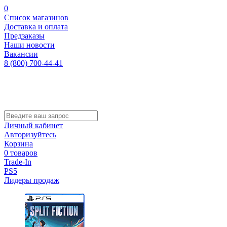
0
Список магазинов
Доставка и оплата
Предзаказы
Наши новости
Вакансии
8 (800) 700-44-41
Личный кабинет
Авторизуйтесь
Корзина
0 товаров
Trade-In
PS5
Лидеры продаж