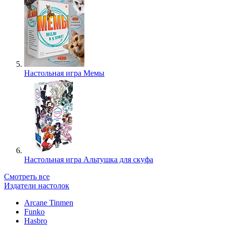
Настольная игра Мемы
Настольная игра Альтушка для скуфа
Смотреть все
Издатели настолок
Arcane Tinmen
Funko
Hasbro