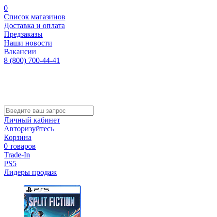
0
Список магазинов
Доставка и оплата
Предзаказы
Наши новости
Вакансии
8 (800) 700-44-41
Личный кабинет
Авторизуйтесь
Корзина
0 товаров
Trade-In
PS5
Лидеры продаж