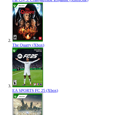
The Quarry (Xbox)
EA SPORTS FC 25 (Xbox)