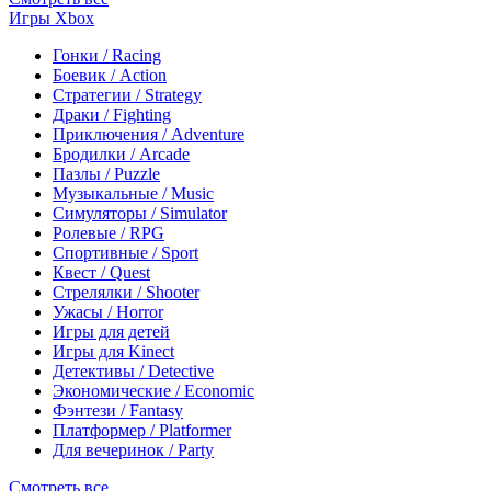
Игры Xbox
Гонки / Racing
Боевик / Action
Стратегии / Strategy
Драки / Fighting
Приключения / Adventure
Бродилки / Arcade
Пазлы / Puzzle
Музыкальные / Music
Симуляторы / Simulator
Ролевые / RPG
Спортивные / Sport
Квест / Quest
Стрелялки / Shooter
Ужасы / Horror
Игры для детей
Игры для Kinect
Детективы / Detective
Экономические / Economic
Фэнтези / Fantasy
Платформер / Platformer
Для вечеринок / Party
Смотреть все