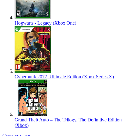
Hogwarts - Legacy (Xbox One)
Cyberpunk 2077. Ultimate Edition (Xbox Series X)
Grand Theft Auto – The Trilogy. The Definitive Edition
(Xbox)
Смотреть все