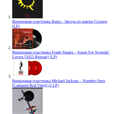
Виниловая пластинка Кино - Звезда по имени Солнце
(LP)
Виниловая пластинка Frank Sinatra – Songs For Swingin`
Lovers [2025 Reissue] (LP)
Виниловая пластинка Michael Jackson – Number Ones
[Coloured Red Vinyl] (2 LP)