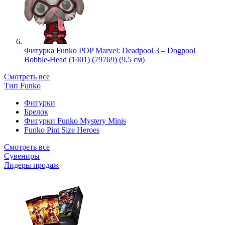
Фигурка Funko POP Marvel: Deadpool 3 – Dogpool
Bobble-Head (1401) (79769) (9,5 см)
Смотреть все
Тип Funko
Фигурки
Брелок
Фигурки Funko Mystery Minis
Funko Pint Size Heroes
Смотреть все
Сувениры
Лидеры продаж