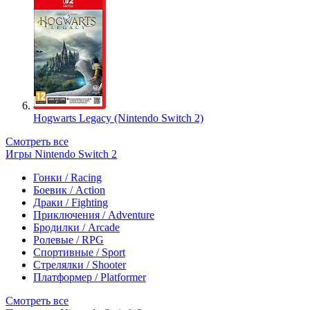
Hogwarts Legacy (Nintendo Switch 2)
Смотреть все
Игры Nintendo Switch 2
Гонки / Racing
Боевик / Action
Драки / Fighting
Приключения / Adventure
Бродилки / Arcade
Ролевые / RPG
Спортивные / Sport
Стрелялки / Shooter
Платформер / Platformer
Смотреть все