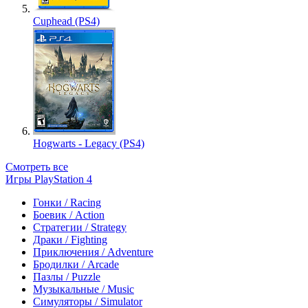
Cuphead (PS4)
Hogwarts - Legacy (PS4)
Смотреть все
Игры PlayStation 4
Гонки / Racing
Боевик / Action
Стратегии / Strategy
Драки / Fighting
Приключения / Adventure
Бродилки / Arcade
Пазлы / Puzzle
Музыкальные / Music
Симуляторы / Simulator