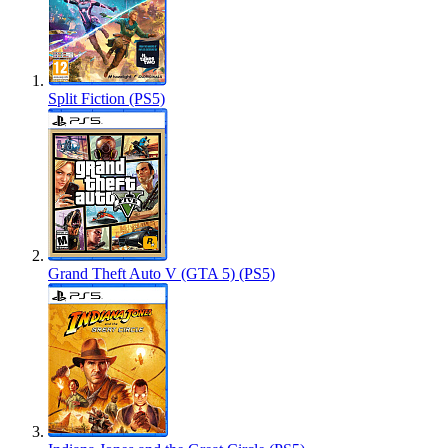
Split Fiction (PS5)
Grand Theft Auto V (GTA 5) (PS5)