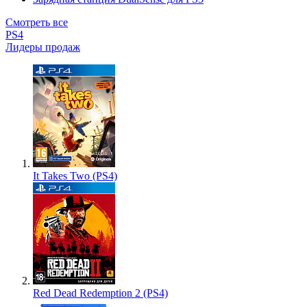
Смотреть все
PS4
Лидеры продаж
It Takes Two (PS4)
Red Dead Redemption 2 (PS4)