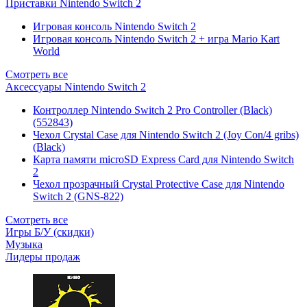
Приставки Nintendo Switch 2
Игровая консоль Nintendo Switch 2
Игровая консоль Nintendo Switch 2 + игра Mario Kart
World
Смотреть все
Аксессуары Nintendo Switch 2
Контроллер Nintendo Switch 2 Pro Controller (Black)
(552843)
Чехол Сrystal Сase для Nintendo Switch 2 (Joy Con/4 gribs)
(Black)
Карта памяти microSD Express Card для Nintendo Switch
2
Чехол прозрачный Crystal Protective Case для Nintendo
Switch 2 (GNS-822)
Смотреть все
Игры Б/У (скидки)
Музыка
Лидеры продаж