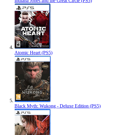
Indiana Jones and the Great Circle (PS5)
Atomic Heart (PS5)
Black Myth: Wukong - Deluxe Edition (PS5)