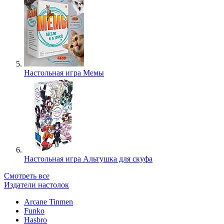
Настольная игра Мемы
Настольная игра Альтушка для скуфа
Смотреть все
Издатели настолок
Arcane Tinmen
Funko
Hasbro