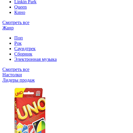
Linkin Park
Queen
Кино
Смотреть все
Жанр
Поп
Рок
Саундтрек
Сборник
Электронная музыка
Смотреть все
Настолки
Лидеры продаж