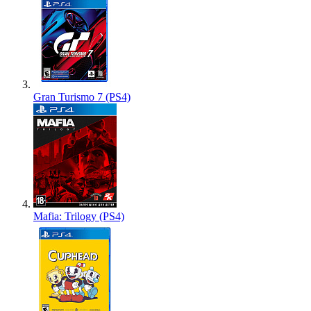
Gran Turismo 7 (PS4)
Mafia: Trilogy (PS4)