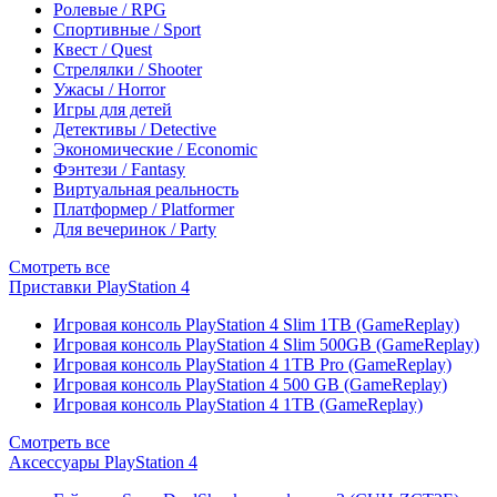
Ролевые / RPG
Спортивные / Sport
Квест / Quest
Стрелялки / Shooter
Ужасы / Horror
Игры для детей
Детективы / Detective
Экономические / Economic
Фэнтези / Fantasy
Виртуальная реальность
Платформер / Platformer
Для вечеринок / Party
Смотреть все
Приставки PlayStation 4
Игровая консоль PlayStation 4 Slim 1TB (GameReplay)
Игровая консоль PlayStation 4 Slim 500GB (GameReplay)
Игровая консоль PlayStation 4 1TB Pro (GameReplay)
Игровая консоль PlayStation 4 500 GB (GameReplay)
Игровая консоль PlayStation 4 1TB (GameReplay)
Смотреть все
Аксессуары PlayStation 4