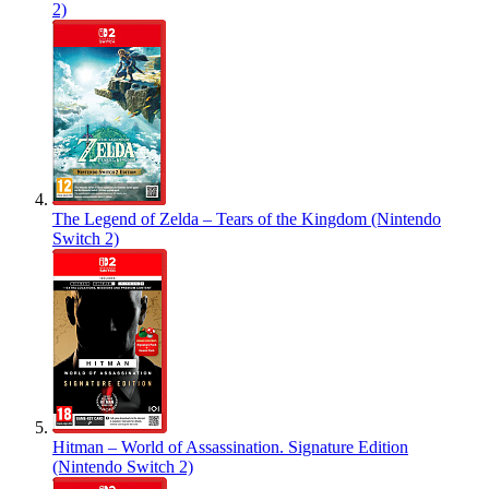
2)
The Legend of Zelda – Tears of the Kingdom (Nintendo
Switch 2)
Hitman – World of Assassination. Signature Edition
(Nintendo Switch 2)