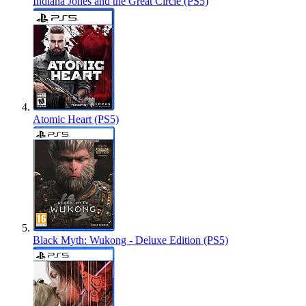
Indiana Jones and the Great Circle (PS5)
Atomic Heart (PS5)
Black Myth: Wukong - Deluxe Edition (PS5)