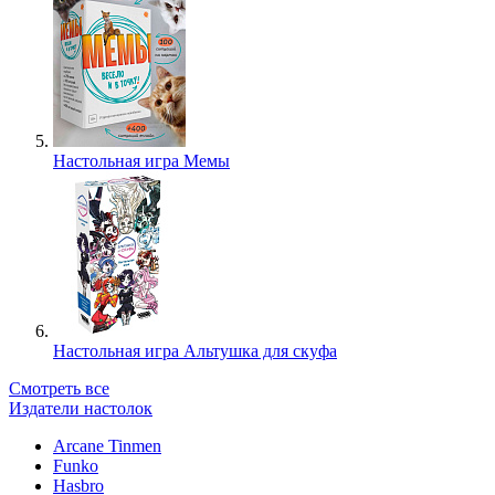
Настольная игра Мемы
Настольная игра Альтушка для скуфа
Смотреть все
Издатели настолок
Arcane Tinmen
Funko
Hasbro