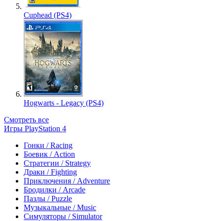
Cuphead (PS4)
Hogwarts - Legacy (PS4)
Смотреть все
Игры PlayStation 4
Гонки / Racing
Боевик / Action
Стратегии / Strategy
Драки / Fighting
Приключения / Adventure
Бродилки / Arcade
Пазлы / Puzzle
Музыкальные / Music
Симуляторы / Simulator