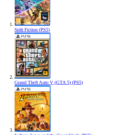
Split Fiction (PS5)
Grand Theft Auto V (GTA 5) (PS5)