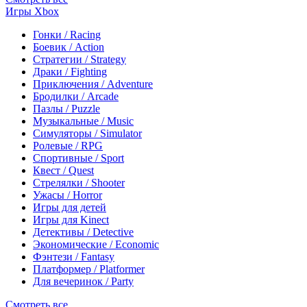
Игры Xbox
Гонки / Racing
Боевик / Action
Стратегии / Strategy
Драки / Fighting
Приключения / Adventure
Бродилки / Arcade
Пазлы / Puzzle
Музыкальные / Music
Симуляторы / Simulator
Ролевые / RPG
Спортивные / Sport
Квест / Quest
Стрелялки / Shooter
Ужасы / Horror
Игры для детей
Игры для Kinect
Детективы / Detective
Экономические / Economic
Фэнтези / Fantasy
Платформер / Platformer
Для вечеринок / Party
Смотреть все