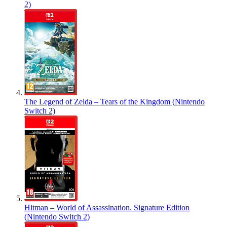
2)
The Legend of Zelda – Tears of the Kingdom (Nintendo
Switch 2)
Hitman – World of Assassination. Signature Edition
(Nintendo Switch 2)