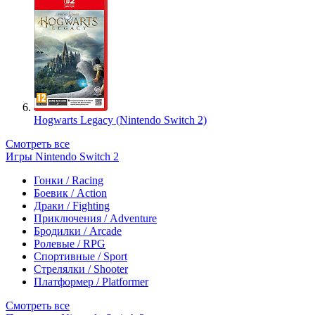
Hogwarts Legacy (Nintendo Switch 2)
Смотреть все
Игры Nintendo Switch 2
Гонки / Racing
Боевик / Action
Драки / Fighting
Приключения / Adventure
Бродилки / Arcade
Ролевые / RPG
Спортивные / Sport
Стрелялки / Shooter
Платформер / Platformer
Смотреть все