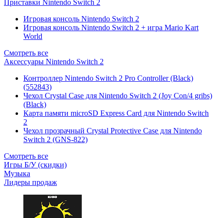
Приставки Nintendo Switch 2
Игровая консоль Nintendo Switch 2
Игровая консоль Nintendo Switch 2 + игра Mario Kart
World
Смотреть все
Аксессуары Nintendo Switch 2
Контроллер Nintendo Switch 2 Pro Controller (Black)
(552843)
Чехол Сrystal Сase для Nintendo Switch 2 (Joy Con/4 gribs)
(Black)
Карта памяти microSD Express Card для Nintendo Switch
2
Чехол прозрачный Crystal Protective Case для Nintendo
Switch 2 (GNS-822)
Смотреть все
Игры Б/У (скидки)
Музыка
Лидеры продаж