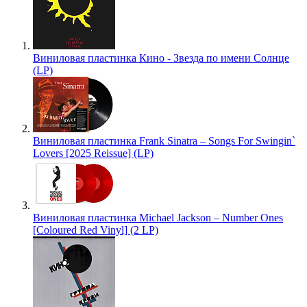
Виниловая пластинка Кино - Звезда по имени Солнце
(LP)
Виниловая пластинка Frank Sinatra – Songs For Swingin`
Lovers [2025 Reissue] (LP)
Виниловая пластинка Michael Jackson – Number Ones
[Coloured Red Vinyl] (2 LP)