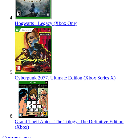
Hogwarts - Legacy (Xbox One)
Cyberpunk 2077. Ultimate Edition (Xbox Series X)
Grand Theft Auto – The Trilogy. The Definitive Edition
(Xbox)
Смотреть все