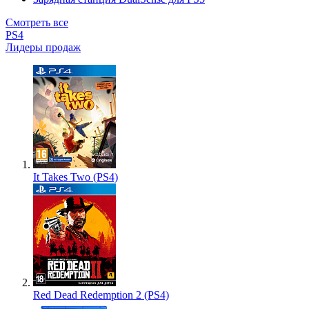
Смотреть все
PS4
Лидеры продаж
It Takes Two (PS4)
Red Dead Redemption 2 (PS4)