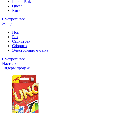
Linkin Park
Queen
Кино
Смотреть все
Жанр
Поп
Рок
Саундтрек
Сборник
Электронная музыка
Смотреть все
Настолки
Лидеры продаж