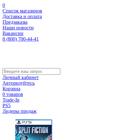
0
Список магазинов
Доставка и оплата
Предзаказы
Наши новости
Вакансии
8 (800) 700-44-41
Личный кабинет
Авторизуйтесь
Корзина
0 товаров
Trade-In
PS5
Лидеры продаж