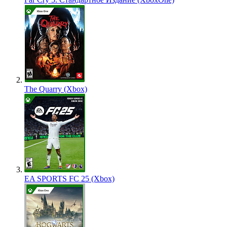
The Quarry (Xbox)
EA SPORTS FC 25 (Xbox)