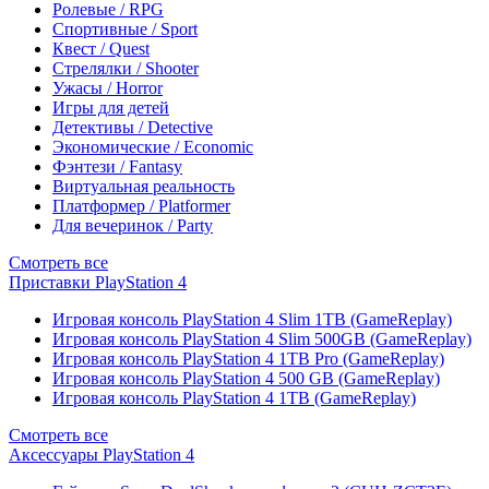
Ролевые / RPG
Спортивные / Sport
Квест / Quest
Стрелялки / Shooter
Ужасы / Horror
Игры для детей
Детективы / Detective
Экономические / Economic
Фэнтези / Fantasy
Виртуальная реальность
Платформер / Platformer
Для вечеринок / Party
Смотреть все
Приставки PlayStation 4
Игровая консоль PlayStation 4 Slim 1TB (GameReplay)
Игровая консоль PlayStation 4 Slim 500GB (GameReplay)
Игровая консоль PlayStation 4 1TB Pro (GameReplay)
Игровая консоль PlayStation 4 500 GB (GameReplay)
Игровая консоль PlayStation 4 1TB (GameReplay)
Смотреть все
Аксессуары PlayStation 4