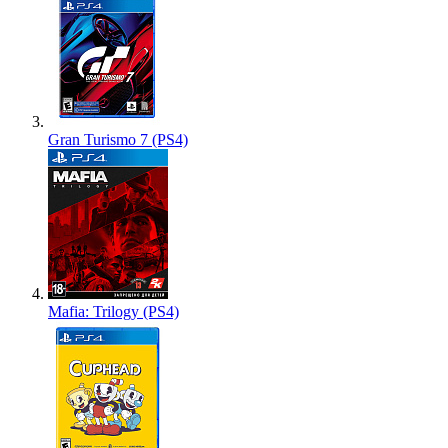
Gran Turismo 7 (PS4)
Mafia: Trilogy (PS4)