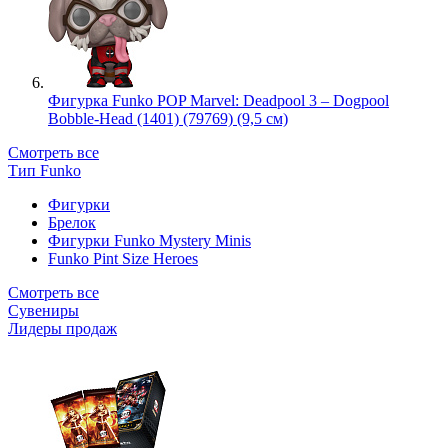
Фигурка Funko POP Marvel: Deadpool 3 – Dogpool
Bobble-Head (1401) (79769) (9,5 см)
Смотреть все
Тип Funko
Фигурки
Брелок
Фигурки Funko Mystery Minis
Funko Pint Size Heroes
Смотреть все
Сувениры
Лидеры продаж