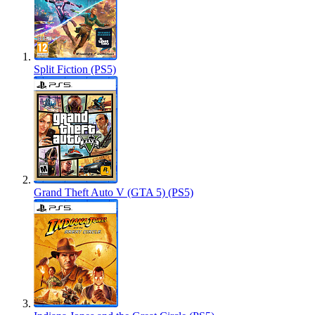
Split Fiction (PS5)
Grand Theft Auto V (GTA 5) (PS5)