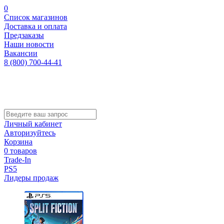
0
Список магазинов
Доставка и оплата
Предзаказы
Наши новости
Вакансии
8 (800) 700-44-41
Личный кабинет
Авторизуйтесь
Корзина
0 товаров
Trade-In
PS5
Лидеры продаж