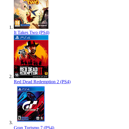
It Takes Two (PS4)
Red Dead Redemption 2 (PS4)
Gran Turismo 7 (PS4)