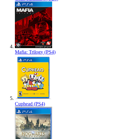
Mafia: Trilogy (PS4)
Cuphead (PS4)