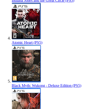
Indiana Jones and the Great Circle (PS5)
Atomic Heart (PS5)
Black Myth: Wukong - Deluxe Edition (PS5)