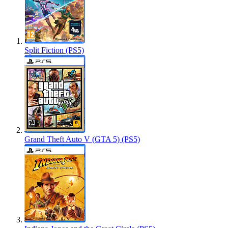
Split Fiction (PS5)
Grand Theft Auto V (GTA 5) (PS5)