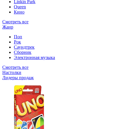
Linkin Park
Queen
Кино
Смотреть все
Жанр
Поп
Рок
Саундтрек
Сборник
Электронная музыка
Смотреть все
Настолки
Лидеры продаж