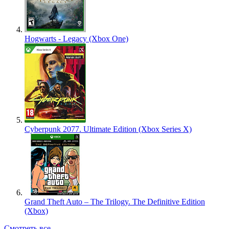
Hogwarts - Legacy (Xbox One)
Cyberpunk 2077. Ultimate Edition (Xbox Series X)
Grand Theft Auto – The Trilogy. The Definitive Edition
(Xbox)
Смотреть все