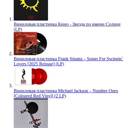
Виниловая пластинка Кино - Звезда по имени Солнце
(LP)
Виниловая пластинка Frank Sinatra – Songs For Swingin`
Lovers [2025 Reissue] (LP)
Виниловая пластинка Michael Jackson – Number Ones
[Coloured Red Vinyl] (2 LP)