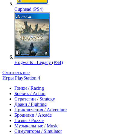
Cuphead (PS4)
Hogwarts - Legacy (PS4)
Смотреть все
Игры PlayStation 4
Гонки / Racing
Боевик / Action
Стратегии / Strategy
Драки / Fighting
Приключения / Adventure
Бродилки / Arcade
Пазлы / Puzzle
Музыкальные / Music
Симуляторы / Simulator