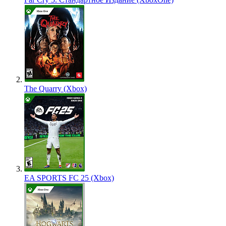
The Quarry (Xbox)
EA SPORTS FC 25 (Xbox)