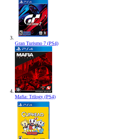
Gran Turismo 7 (PS4)
Mafia: Trilogy (PS4)