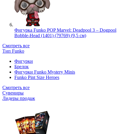
Фигурка Funko POP Marvel: Deadpool 3 – Dogpool
Bobble-Head (1401) (79769) (9,5 см)
Смотреть все
Тип Funko
Фигурки
Брелок
Фигурки Funko Mystery Minis
Funko Pint Size Heroes
Смотреть все
Сувениры
Лидеры продаж