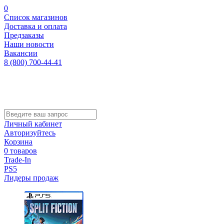
0
Список магазинов
Доставка и оплата
Предзаказы
Наши новости
Вакансии
8 (800) 700-44-41
Личный кабинет
Авторизуйтесь
Корзина
0 товаров
Trade-In
PS5
Лидеры продаж