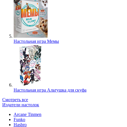
Настольная игра Мемы
Настольная игра Альтушка для скуфа
Смотреть все
Издатели настолок
Arcane Tinmen
Funko
Hasbro