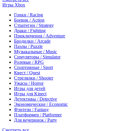
Игры Xbox
Гонки / Racing
Боевик / Action
Стратегии / Strategy
Драки / Fighting
Приключения / Adventure
Бродилки / Arcade
Пазлы / Puzzle
Музыкальные / Music
Симуляторы / Simulator
Ролевые / RPG
Спортивные / Sport
Квест / Quest
Стрелялки / Shooter
Ужасы / Horror
Игры для детей
Игры для Kinect
Детективы / Detective
Экономические / Economic
Фэнтези / Fantasy
Платформер / Platformer
Для вечеринок / Party
Смотреть все