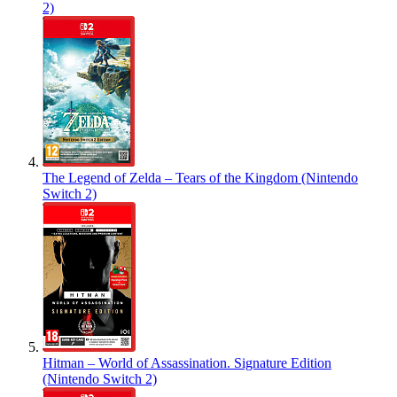
2)
The Legend of Zelda – Tears of the Kingdom (Nintendo
Switch 2)
Hitman – World of Assassination. Signature Edition
(Nintendo Switch 2)