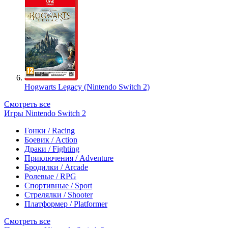
Hogwarts Legacy (Nintendo Switch 2)
Смотреть все
Игры Nintendo Switch 2
Гонки / Racing
Боевик / Action
Драки / Fighting
Приключения / Adventure
Бродилки / Arcade
Ролевые / RPG
Спортивные / Sport
Стрелялки / Shooter
Платформер / Platformer
Смотреть все