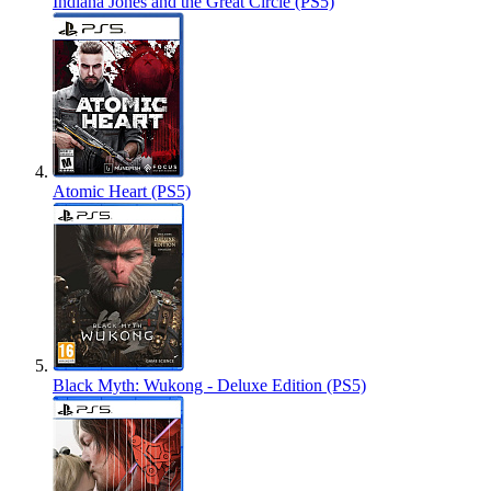
Indiana Jones and the Great Circle (PS5)
Atomic Heart (PS5)
Black Myth: Wukong - Deluxe Edition (PS5)