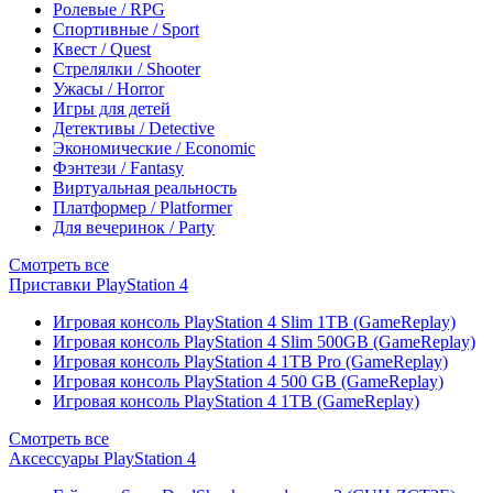
Ролевые / RPG
Спортивные / Sport
Квест / Quest
Стрелялки / Shooter
Ужасы / Horror
Игры для детей
Детективы / Detective
Экономические / Economic
Фэнтези / Fantasy
Виртуальная реальность
Платформер / Platformer
Для вечеринок / Party
Смотреть все
Приставки PlayStation 4
Игровая консоль PlayStation 4 Slim 1TB (GameReplay)
Игровая консоль PlayStation 4 Slim 500GB (GameReplay)
Игровая консоль PlayStation 4 1TB Pro (GameReplay)
Игровая консоль PlayStation 4 500 GB (GameReplay)
Игровая консоль PlayStation 4 1TB (GameReplay)
Смотреть все
Аксессуары PlayStation 4