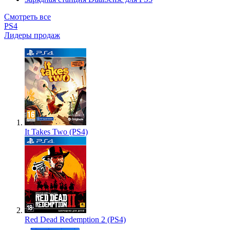
Смотреть все
PS4
Лидеры продаж
It Takes Two (PS4)
Red Dead Redemption 2 (PS4)