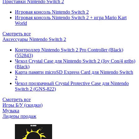
Приставки Nintendo Switch 2
Игровая консоль Nintendo Switch 2
Игровая консоль Nintendo Switch 2 + игра Mario Kart
World
Смотреть все
Аксессуары Nintendo Switch 2
Контроллер Nintendo Switch 2 Pro Controller (Black)
(552843)
Чехол Сrystal Сase для Nintendo Switch 2 (Joy Con/4 gribs)
(Black)
Карта памяти microSD Express Card для Nintendo Switch
2
Чехол прозрачный Crystal Protective Case для Nintendo
Switch 2 (GNS-822)
Смотреть все
Игры Б/У (скидки)
Музыка
Лидеры продаж