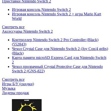
Приставки Nintendo Switch 2
Игровая консоль Nintendo Switch 2
Игровая консоль Nintendo Switch 2 + игра Mario Kart
World
Смотреть все
Аксессуары Nintendo Switch 2
Контроллер Nintendo Switch 2 Pro Controller (Black)
(552843)
Чехол Сrystal Сase для Nintendo Switch 2 (Joy Con/4 gribs)
(Black)
Карта памяти microSD Express Card для Nintendo Switch
2
Чехол прозрачный Crystal Protective Case для Nintendo
Switch 2 (GNS-822)
Смотреть все
Игры Б/У (скидки)
Музыка
Лидеры продаж