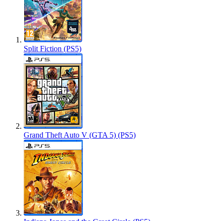
Split Fiction (PS5)
Grand Theft Auto V (GTA 5) (PS5)