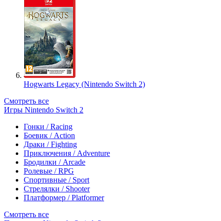
Hogwarts Legacy (Nintendo Switch 2)
Смотреть все
Игры Nintendo Switch 2
Гонки / Racing
Боевик / Action
Драки / Fighting
Приключения / Adventure
Бродилки / Arcade
Ролевые / RPG
Спортивные / Sport
Стрелялки / Shooter
Платформер / Platformer
Смотреть все