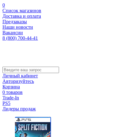
0
Список магазинов
Доставка и оплата
Предзаказы
Наши новости
Вакансии
8 (800) 700-44-41
Личный кабинет
Авторизуйтесь
Корзина
0 товаров
Trade-In
PS5
Лидеры продаж