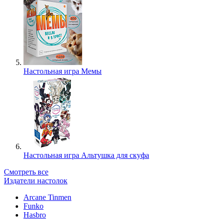
Настольная игра Мемы
Настольная игра Альтушка для скуфа
Смотреть все
Издатели настолок
Arcane Tinmen
Funko
Hasbro