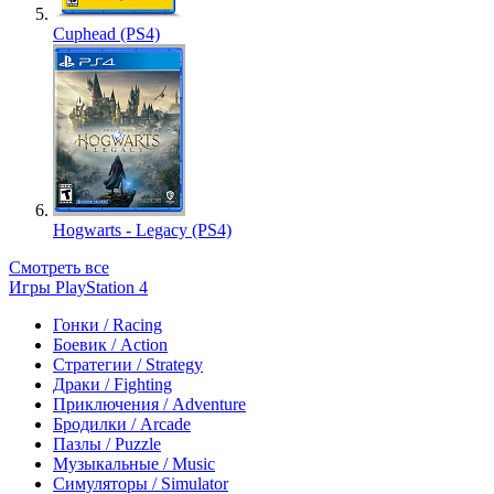
Cuphead (PS4)
Hogwarts - Legacy (PS4)
Смотреть все
Игры PlayStation 4
Гонки / Racing
Боевик / Action
Стратегии / Strategy
Драки / Fighting
Приключения / Adventure
Бродилки / Arcade
Пазлы / Puzzle
Музыкальные / Music
Симуляторы / Simulator