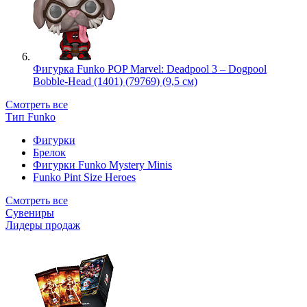
Фигурка Funko POP Marvel: Deadpool 3 – Dogpool
Bobble-Head (1401) (79769) (9,5 см)
Смотреть все
Тип Funko
Фигурки
Брелок
Фигурки Funko Mystery Minis
Funko Pint Size Heroes
Смотреть все
Сувениры
Лидеры продаж