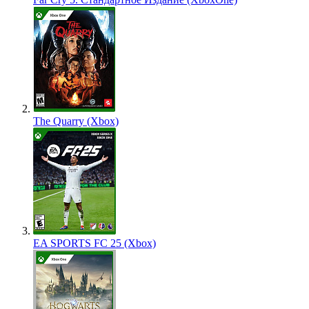
The Quarry (Xbox)
EA SPORTS FC 25 (Xbox)