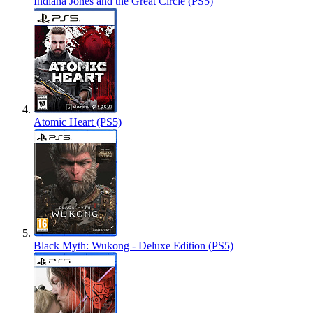
Indiana Jones and the Great Circle (PS5)
Atomic Heart (PS5)
Black Myth: Wukong - Deluxe Edition (PS5)