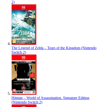
2)
The Legend of Zelda – Tears of the Kingdom (Nintendo
Switch 2)
Hitman – World of Assassination. Signature Edition
(Nintendo Switch 2)