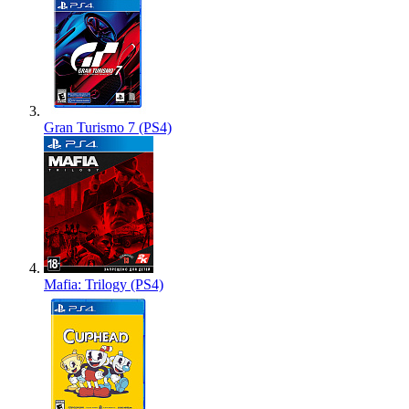
Gran Turismo 7 (PS4)
Mafia: Trilogy (PS4)