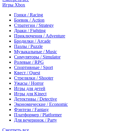
Игры Xbox
Гонки / Racing
Боевик / Action
Стратегии / Strategy
Драки / Fighting
Приключения / Adventure
Бродилки / Arcade
Пазлы / Puzzle
Музыкальные / Music
Симуляторы / Simulator
Ролевые / RPG
Спортивные / Sport
Квест / Quest
Стрелялки / Shooter
Ужасы / Horror
Игры для детей
Игры для Kinect
Детективы / Detective
Экономические / Economic
Фэнтези / Fantasy
Платформер / Platformer
Для вечеринок / Party
Смотреть все