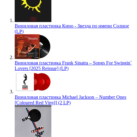
Виниловая пластинка Кино - Звезда по имени Солнце
(LP)
Виниловая пластинка Frank Sinatra – Songs For Swingin`
Lovers [2025 Reissue] (LP)
Виниловая пластинка Michael Jackson – Number Ones
[Coloured Red Vinyl] (2 LP)