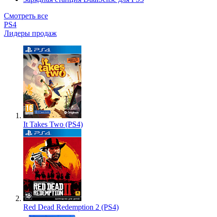
Смотреть все
PS4
Лидеры продаж
It Takes Two (PS4)
Red Dead Redemption 2 (PS4)