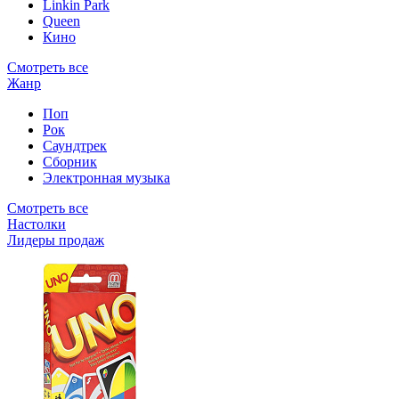
Linkin Park
Queen
Кино
Смотреть все
Жанр
Поп
Рок
Саундтрек
Сборник
Электронная музыка
Смотреть все
Настолки
Лидеры продаж