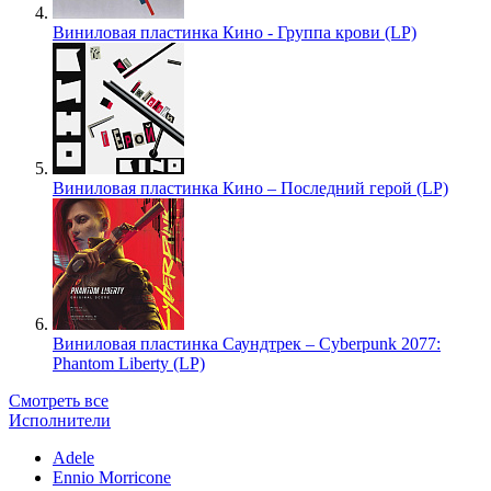
Виниловая пластинка Кино - Группа крови (LP)
Виниловая пластинка Кино – Последний герой (LP)
Виниловая пластинка Саундтрек – Cyberpunk 2077:
Phantom Liberty (LP)
Смотреть все
Исполнители
Adele
Ennio Morricone