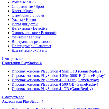
Ролевые / RPG
Спортивные / Sport
Квест / Quest
Стрелялки / Shooter
Ужасы / Horror
Игры для детей
Детективы / Detective
Экономические / Economic
Фэнтези / Fantasy
Виртуальная реальность
Платформер / Platformer
Для вечеринок / Party
Смотреть все
Приставки PlayStation 4
Игровая консоль PlayStation 4 Slim 1TB (GameReplay)
Игровая консоль PlayStation 4 Slim 500GB (GameReplay)
Игровая консоль PlayStation 4 1TB Pro (GameReplay)
Игровая консоль PlayStation 4 500 GB (GameReplay)
Игровая консоль PlayStation 4 1TB (GameReplay)
Смотреть все
Аксессуары PlayStation 4