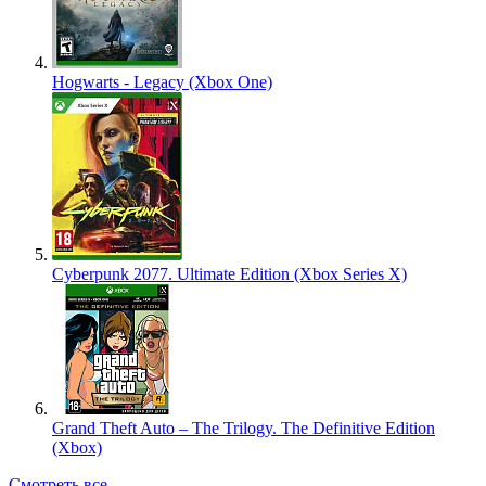
Hogwarts - Legacy (Xbox One)
Cyberpunk 2077. Ultimate Edition (Xbox Series X)
Grand Theft Auto – The Trilogy. The Definitive Edition
(Xbox)
Смотреть все