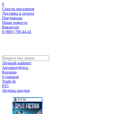
0
Список магазинов
Доставка и оплата
Предзаказы
Наши новости
Вакансии
8 (800) 700-44-41
Личный кабинет
Авторизуйтесь
Корзина
0 товаров
Trade-In
PS5
Лидеры продаж