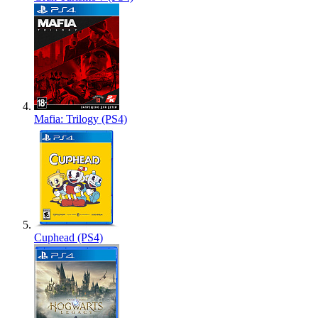
Mafia: Trilogy (PS4)
Cuphead (PS4)