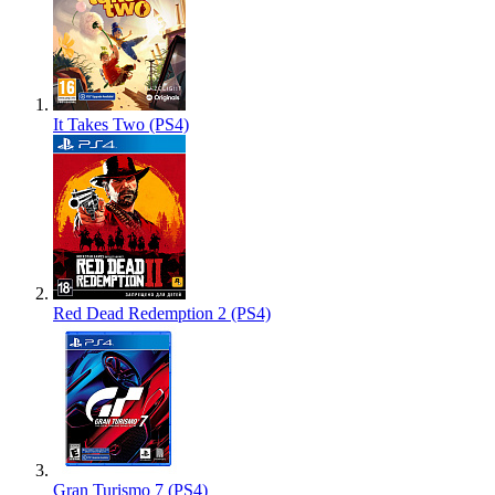
It Takes Two (PS4)
Red Dead Redemption 2 (PS4)
Gran Turismo 7 (PS4)