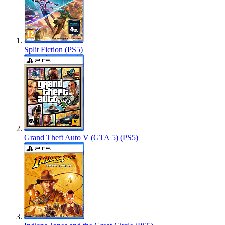
Split Fiction (PS5)
Grand Theft Auto V (GTA 5) (PS5)