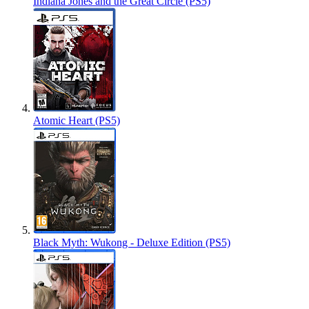
Indiana Jones and the Great Circle (PS5)
Atomic Heart (PS5)
Black Myth: Wukong - Deluxe Edition (PS5)