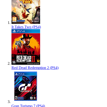
It Takes Two (PS4)
Red Dead Redemption 2 (PS4)
Gran Turismo 7 (PS4)