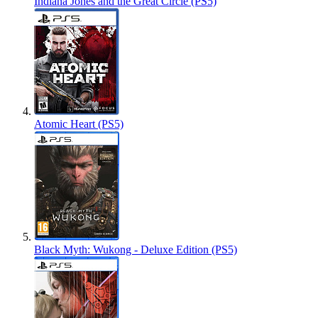
Indiana Jones and the Great Circle (PS5)
Atomic Heart (PS5)
Black Myth: Wukong - Deluxe Edition (PS5)