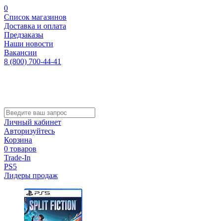
0
Список магазинов
Доставка и оплата
Предзаказы
Наши новости
Вакансии
8 (800) 700-44-41
Личный кабинет
Авторизуйтесь
Корзина
0 товаров
Trade-In
PS5
Лидеры продаж