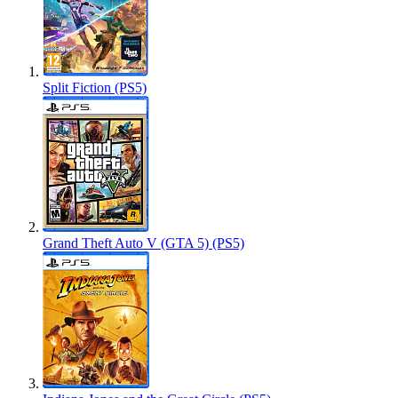
Split Fiction (PS5)
Grand Theft Auto V (GTA 5) (PS5)