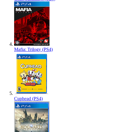
Mafia: Trilogy (PS4)
Cuphead (PS4)