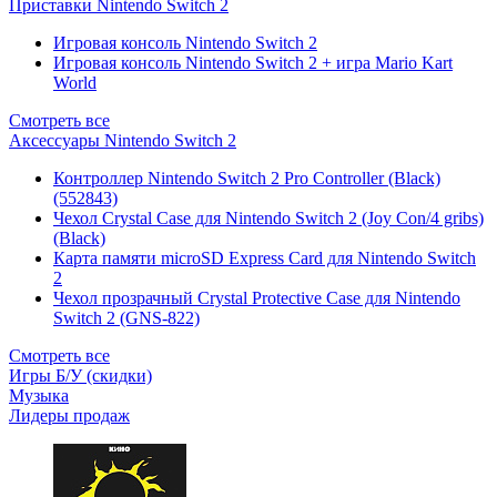
Приставки Nintendo Switch 2
Игровая консоль Nintendo Switch 2
Игровая консоль Nintendo Switch 2 + игра Mario Kart
World
Смотреть все
Аксессуары Nintendo Switch 2
Контроллер Nintendo Switch 2 Pro Controller (Black)
(552843)
Чехол Сrystal Сase для Nintendo Switch 2 (Joy Con/4 gribs)
(Black)
Карта памяти microSD Express Card для Nintendo Switch
2
Чехол прозрачный Crystal Protective Case для Nintendo
Switch 2 (GNS-822)
Смотреть все
Игры Б/У (скидки)
Музыка
Лидеры продаж