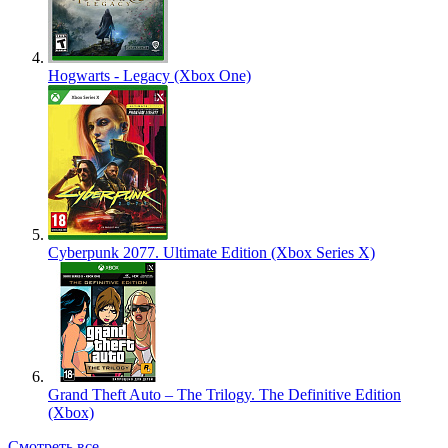
Hogwarts - Legacy (Xbox One)
Cyberpunk 2077. Ultimate Edition (Xbox Series X)
Grand Theft Auto – The Trilogy. The Definitive Edition
(Xbox)
Смотреть все