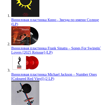
Виниловая пластинка Кино - Звезда по имени Солнце
(LP)
Виниловая пластинка Frank Sinatra – Songs For Swingin`
Lovers [2025 Reissue] (LP)
Виниловая пластинка Michael Jackson – Number Ones
[Coloured Red Vinyl] (2 LP)