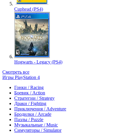
Cuphead (PS4)
Hogwarts - Legacy (PS4)
Смотреть все
Игры PlayStation 4
Гонки / Racing
Боевик / Action
Стратегии / Strategy
Драки / Fighting
Приключения / Adventure
Бродилки / Arcade
Пазлы / Puzzle
Музыкальные / Music
Симуляторы / Simulator