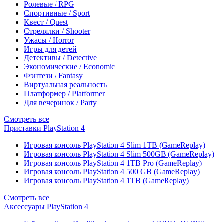
Ролевые / RPG
Спортивные / Sport
Квест / Quest
Стрелялки / Shooter
Ужасы / Horror
Игры для детей
Детективы / Detective
Экономические / Economic
Фэнтези / Fantasy
Виртуальная реальность
Платформер / Platformer
Для вечеринок / Party
Смотреть все
Приставки PlayStation 4
Игровая консоль PlayStation 4 Slim 1TB (GameReplay)
Игровая консоль PlayStation 4 Slim 500GB (GameReplay)
Игровая консоль PlayStation 4 1TB Pro (GameReplay)
Игровая консоль PlayStation 4 500 GB (GameReplay)
Игровая консоль PlayStation 4 1TB (GameReplay)
Смотреть все
Аксессуары PlayStation 4