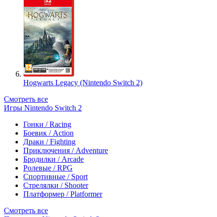
Hogwarts Legacy (Nintendo Switch 2)
Смотреть все
Игры Nintendo Switch 2
Гонки / Racing
Боевик / Action
Драки / Fighting
Приключения / Adventure
Бродилки / Arcade
Ролевые / RPG
Спортивные / Sport
Стрелялки / Shooter
Платформер / Platformer
Смотреть все