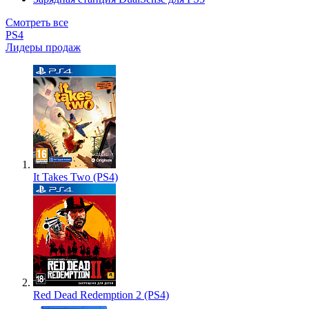
Смотреть все
PS4
Лидеры продаж
It Takes Two (PS4)
Red Dead Redemption 2 (PS4)