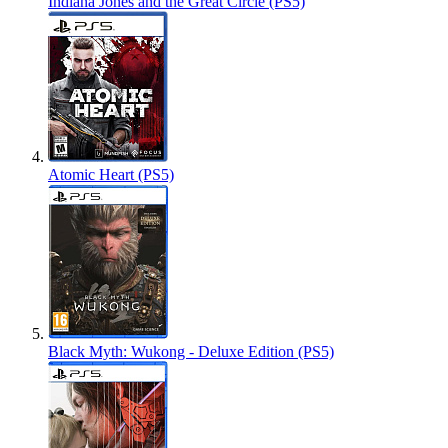
Indiana Jones and the Great Circle (PS5)
Atomic Heart (PS5)
Black Myth: Wukong - Deluxe Edition (PS5)