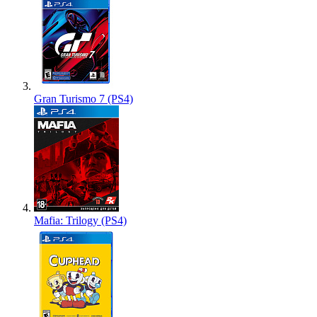
Gran Turismo 7 (PS4)
Mafia: Trilogy (PS4)