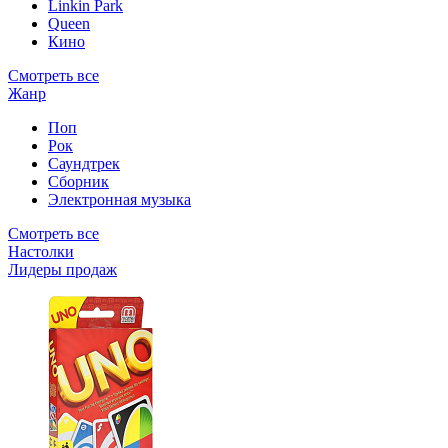
Linkin Park
Queen
Кино
Смотреть все
Жанр
Поп
Рок
Саундтрек
Сборник
Электронная музыка
Смотреть все
Настолки
Лидеры продаж