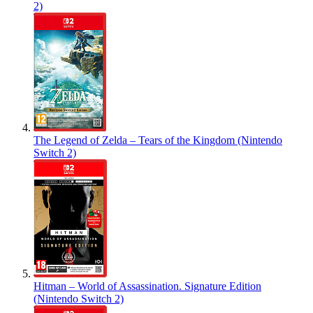
2)
The Legend of Zelda – Tears of the Kingdom (Nintendo
Switch 2)
Hitman – World of Assassination. Signature Edition
(Nintendo Switch 2)