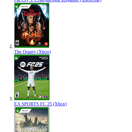
The Quarry (Xbox)
EA SPORTS FC 25 (Xbox)