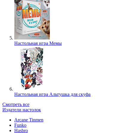
Настольная игра Мемы
Настольная игра Альтушка для скуфа
Смотреть все
Издатели настолок
Arcane Tinmen
Funko
Hasbro