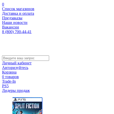
0
Список магазинов
Доставка и оплата
Предзаказы
Наши новости
Вакансии
8 (800) 700-44-41
Личный кабинет
Авторизуйтесь
Корзина
0 товаров
Trade-In
PS5
Лидеры продаж