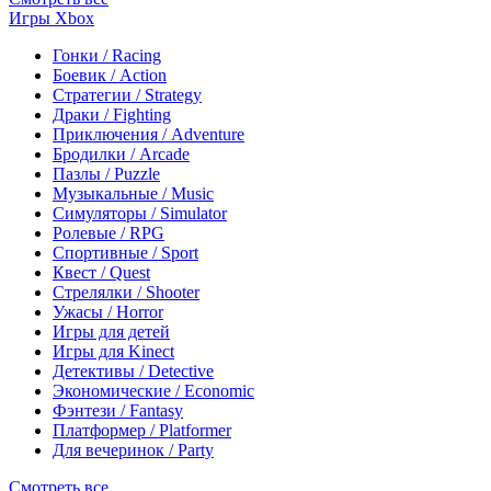
Игры Xbox
Гонки / Racing
Боевик / Action
Стратегии / Strategy
Драки / Fighting
Приключения / Adventure
Бродилки / Arcade
Пазлы / Puzzle
Музыкальные / Music
Симуляторы / Simulator
Ролевые / RPG
Спортивные / Sport
Квест / Quest
Стрелялки / Shooter
Ужасы / Horror
Игры для детей
Игры для Kinect
Детективы / Detective
Экономические / Economic
Фэнтези / Fantasy
Платформер / Platformer
Для вечеринок / Party
Смотреть все