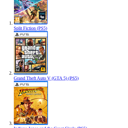
Split Fiction (PS5)
Grand Theft Auto V (GTA 5) (PS5)