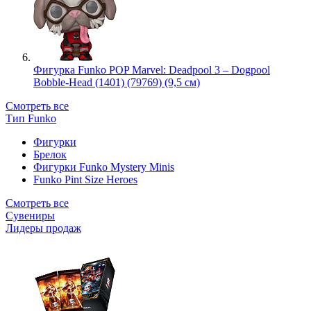
Фигурка Funko POP Marvel: Deadpool 3 – Dogpool
Bobble-Head (1401) (79769) (9,5 см)
Смотреть все
Тип Funko
Фигурки
Брелок
Фигурки Funko Mystery Minis
Funko Pint Size Heroes
Смотреть все
Сувениры
Лидеры продаж