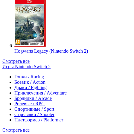
Hogwarts Legacy (Nintendo Switch 2)
Смотреть все
Игры Nintendo Switch 2
Гонки / Racing
Боевик / Action
Драки / Fighting
Приключения / Adventure
Бродилки / Arcade
Ролевые / RPG
Спортивные / Sport
Стрелялки / Shooter
Платформер / Platformer
Смотреть все