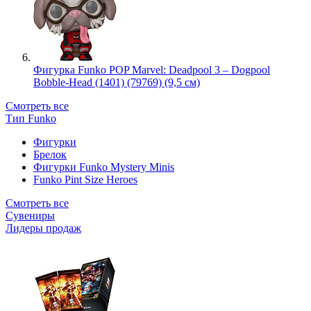
Фигурка Funko POP Marvel: Deadpool 3 – Dogpool
Bobble-Head (1401) (79769) (9,5 см)
Смотреть все
Тип Funko
Фигурки
Брелок
Фигурки Funko Mystery Minis
Funko Pint Size Heroes
Смотреть все
Сувениры
Лидеры продаж