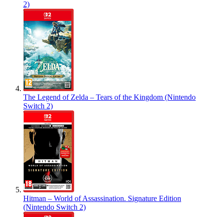
2)
The Legend of Zelda – Tears of the Kingdom (Nintendo
Switch 2)
Hitman – World of Assassination. Signature Edition
(Nintendo Switch 2)