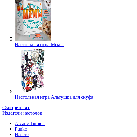
Настольная игра Мемы
Настольная игра Альтушка для скуфа
Смотреть все
Издатели настолок
Arcane Tinmen
Funko
Hasbro