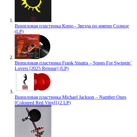
Виниловая пластинка Кино - Звезда по имени Солнце
(LP)
Виниловая пластинка Frank Sinatra – Songs For Swingin`
Lovers [2025 Reissue] (LP)
Виниловая пластинка Michael Jackson – Number Ones
[Coloured Red Vinyl] (2 LP)