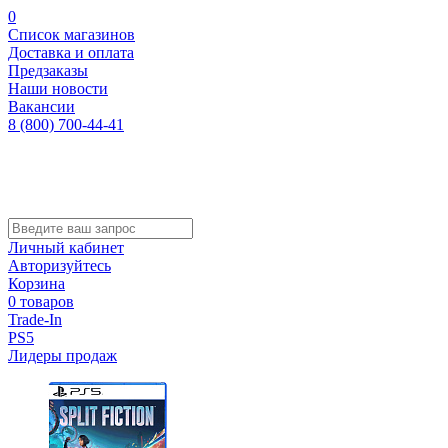
0
Список магазинов
Доставка и оплата
Предзаказы
Наши новости
Вакансии
8 (800) 700-44-41
Личный кабинет
Авторизуйтесь
Корзина
0 товаров
Trade-In
PS5
Лидеры продаж