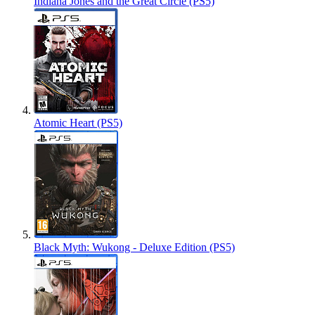
Indiana Jones and the Great Circle (PS5)
Atomic Heart (PS5)
Black Myth: Wukong - Deluxe Edition (PS5)