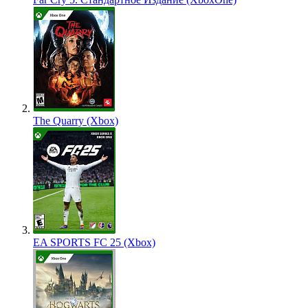
The Quarry (Xbox)
EA SPORTS FC 25 (Xbox)