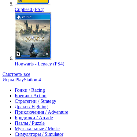
Cuphead (PS4)
Hogwarts - Legacy (PS4)
Смотреть все
Игры PlayStation 4
Гонки / Racing
Боевик / Action
Стратегии / Strategy
Драки / Fighting
Приключения / Adventure
Бродилки / Arcade
Пазлы / Puzzle
Музыкальные / Music
Симуляторы / Simulator