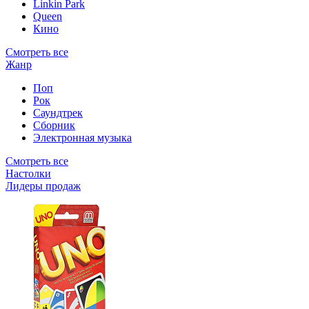
Linkin Park
Queen
Кино
Смотреть все
Жанр
Поп
Рок
Саундтрек
Сборник
Электронная музыка
Смотреть все
Настолки
Лидеры продаж