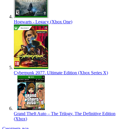
Hogwarts - Legacy (Xbox One)
Cyberpunk 2077. Ultimate Edition (Xbox Series X)
Grand Theft Auto – The Trilogy. The Definitive Edition
(Xbox)
Смотреть все