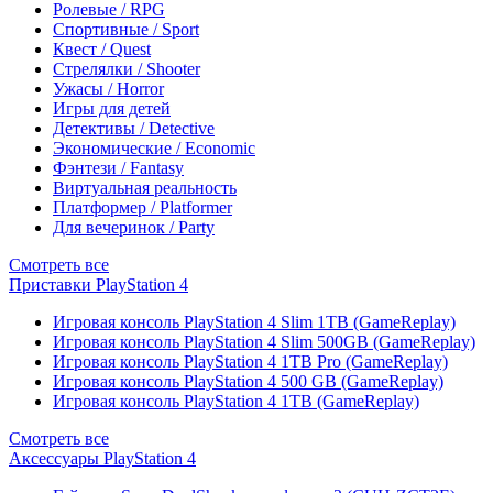
Ролевые / RPG
Спортивные / Sport
Квест / Quest
Стрелялки / Shooter
Ужасы / Horror
Игры для детей
Детективы / Detective
Экономические / Economic
Фэнтези / Fantasy
Виртуальная реальность
Платформер / Platformer
Для вечеринок / Party
Смотреть все
Приставки PlayStation 4
Игровая консоль PlayStation 4 Slim 1TB (GameReplay)
Игровая консоль PlayStation 4 Slim 500GB (GameReplay)
Игровая консоль PlayStation 4 1TB Pro (GameReplay)
Игровая консоль PlayStation 4 500 GB (GameReplay)
Игровая консоль PlayStation 4 1TB (GameReplay)
Смотреть все
Аксессуары PlayStation 4