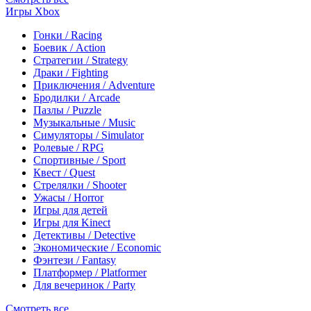
Игры Xbox
Гонки / Racing
Боевик / Action
Стратегии / Strategy
Драки / Fighting
Приключения / Adventure
Бродилки / Arcade
Пазлы / Puzzle
Музыкальные / Music
Симуляторы / Simulator
Ролевые / RPG
Спортивные / Sport
Квест / Quest
Стрелялки / Shooter
Ужасы / Horror
Игры для детей
Игры для Kinect
Детективы / Detective
Экономические / Economic
Фэнтези / Fantasy
Платформер / Platformer
Для вечеринок / Party
Смотреть все