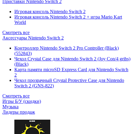
Приставки Nintendo Switch 2
Игровая консоль Nintendo Switch 2
Игровая консоль Nintendo Switch 2 + игра Mario Kart
World
Смотреть все
Аксессуары Nintendo Switch 2
Контроллер Nintendo Switch 2 Pro Controller (Black)
(552843)
Чехол Сrystal Сase для Nintendo Switch 2 (Joy Con/4 gribs)
(Black)
Карта памяти microSD Express Card для Nintendo Switch
2
Чехол прозрачный Crystal Protective Case для Nintendo
Switch 2 (GNS-822)
Смотреть все
Игры Б/У (скидки)
Музыка
Лидеры продаж