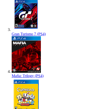
Gran Turismo 7 (PS4)
Mafia: Trilogy (PS4)