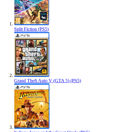
Split Fiction (PS5)
Grand Theft Auto V (GTA 5) (PS5)