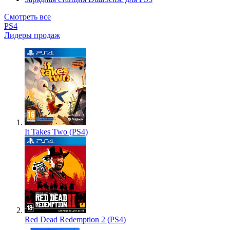
Смотреть все
PS4
Лидеры продаж
It Takes Two (PS4)
Red Dead Redemption 2 (PS4)