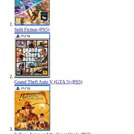
Split Fiction (PS5)
Grand Theft Auto V (GTA 5) (PS5)