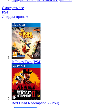
Смотреть все
PS4
Лидеры продаж
It Takes Two (PS4)
Red Dead Redemption 2 (PS4)