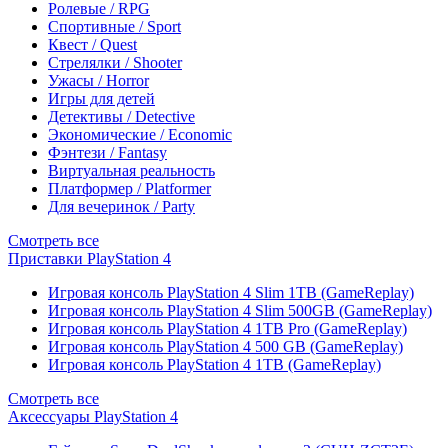
Ролевые / RPG
Спортивные / Sport
Квест / Quest
Стрелялки / Shooter
Ужасы / Horror
Игры для детей
Детективы / Detective
Экономические / Economic
Фэнтези / Fantasy
Виртуальная реальность
Платформер / Platformer
Для вечеринок / Party
Смотреть все
Приставки PlayStation 4
Игровая консоль PlayStation 4 Slim 1TB (GameReplay)
Игровая консоль PlayStation 4 Slim 500GB (GameReplay)
Игровая консоль PlayStation 4 1TB Pro (GameReplay)
Игровая консоль PlayStation 4 500 GB (GameReplay)
Игровая консоль PlayStation 4 1TB (GameReplay)
Смотреть все
Аксессуары PlayStation 4