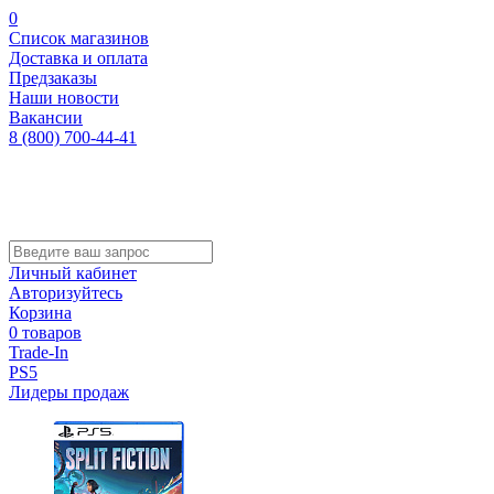
0
Список магазинов
Доставка и оплата
Предзаказы
Наши новости
Вакансии
8 (800) 700-44-41
Личный кабинет
Авторизуйтесь
Корзина
0 товаров
Trade-In
PS5
Лидеры продаж