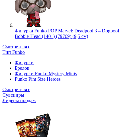
Фигурка Funko POP Marvel: Deadpool 3 – Dogpool
Bobble-Head (1401) (79769) (9,5 см)
Смотреть все
Тип Funko
Фигурки
Брелок
Фигурки Funko Mystery Minis
Funko Pint Size Heroes
Смотреть все
Сувениры
Лидеры продаж