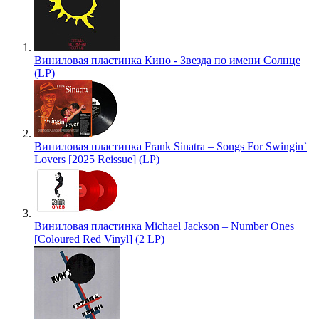
Виниловая пластинка Кино - Звезда по имени Солнце
(LP)
Виниловая пластинка Frank Sinatra – Songs For Swingin`
Lovers [2025 Reissue] (LP)
Виниловая пластинка Michael Jackson – Number Ones
[Coloured Red Vinyl] (2 LP)