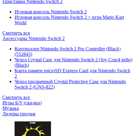
Приставки Nintendo Switch 2
Игровая консоль Nintendo Switch 2
Игровая консоль Nintendo Switch 2 + игра Mario Kart
World
Смотреть все
Аксессуары Nintendo Switch 2
Контроллер Nintendo Switch 2 Pro Controller (Black)
(552843)
Чехол Сrystal Сase для Nintendo Switch 2 (Joy Con/4 gribs)
(Black)
Карта памяти microSD Express Card для Nintendo Switch
2
Чехол прозрачный Crystal Protective Case для Nintendo
Switch 2 (GNS-822)
Смотреть все
Игры Б/У (скидки)
Музыка
Лидеры продаж