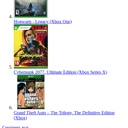
Hogwarts - Legacy (Xbox One)
Cyberpunk 2077. Ultimate Edition (Xbox Series X)
Grand Theft Auto – The Trilogy. The Definitive Edition
(Xbox)
Смотреть все