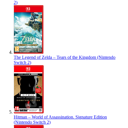
2)
The Legend of Zelda – Tears of the Kingdom (Nintendo
Switch 2)
Hitman – World of Assassination. Signature Edition
(Nintendo Switch 2)