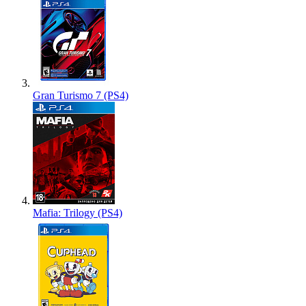
Gran Turismo 7 (PS4)
Mafia: Trilogy (PS4)