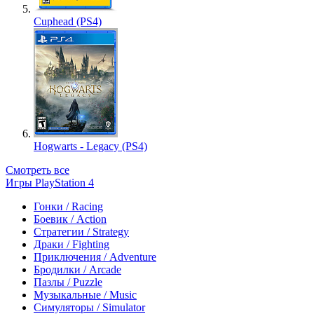
Cuphead (PS4)
Hogwarts - Legacy (PS4)
Смотреть все
Игры PlayStation 4
Гонки / Racing
Боевик / Action
Стратегии / Strategy
Драки / Fighting
Приключения / Adventure
Бродилки / Arcade
Пазлы / Puzzle
Музыкальные / Music
Симуляторы / Simulator