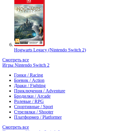
Hogwarts Legacy (Nintendo Switch 2)
Смотреть все
Игры Nintendo Switch 2
Гонки / Racing
Боевик / Action
Драки / Fighting
Приключения / Adventure
Бродилки / Arcade
Ролевые / RPG
Спортивные / Sport
Стрелялки / Shooter
Платформер / Platformer
Смотреть все