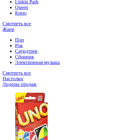
Linkin Park
Queen
Кино
Смотреть все
Жанр
Поп
Рок
Саундтрек
Сборник
Электронная музыка
Смотреть все
Настолки
Лидеры продаж