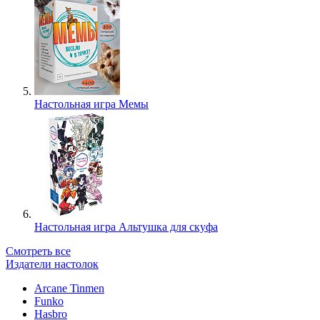
Настольная игра Мемы
Настольная игра Альтушка для скуфа
Смотреть все
Издатели настолок
Arcane Tinmen
Funko
Hasbro