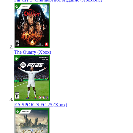
The Quarry (Xbox)
EA SPORTS FC 25 (Xbox)