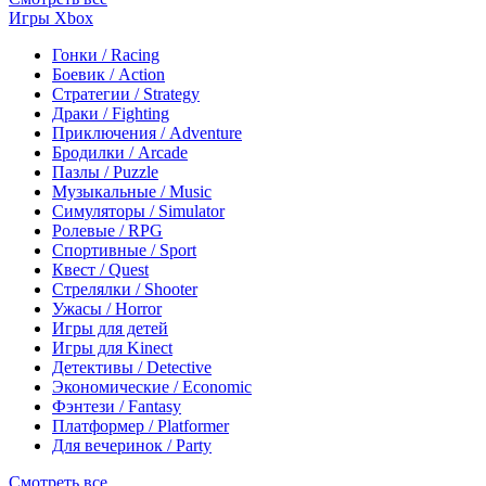
Игры Xbox
Гонки / Racing
Боевик / Action
Стратегии / Strategy
Драки / Fighting
Приключения / Adventure
Бродилки / Arcade
Пазлы / Puzzle
Музыкальные / Music
Симуляторы / Simulator
Ролевые / RPG
Спортивные / Sport
Квест / Quest
Стрелялки / Shooter
Ужасы / Horror
Игры для детей
Игры для Kinect
Детективы / Detective
Экономические / Economic
Фэнтези / Fantasy
Платформер / Platformer
Для вечеринок / Party
Смотреть все