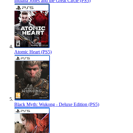
Indiana Jones and the Great Circle (PS5)
Atomic Heart (PS5)
Black Myth: Wukong - Deluxe Edition (PS5)