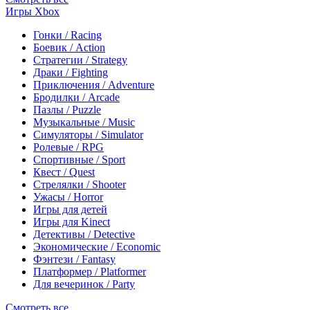
Игры Xbox
Гонки / Racing
Боевик / Action
Стратегии / Strategy
Драки / Fighting
Приключения / Adventure
Бродилки / Arcade
Пазлы / Puzzle
Музыкальные / Music
Симуляторы / Simulator
Ролевые / RPG
Спортивные / Sport
Квест / Quest
Стрелялки / Shooter
Ужасы / Horror
Игры для детей
Игры для Kinect
Детективы / Detective
Экономические / Economic
Фэнтези / Fantasy
Платформер / Platformer
Для вечеринок / Party
Смотреть все