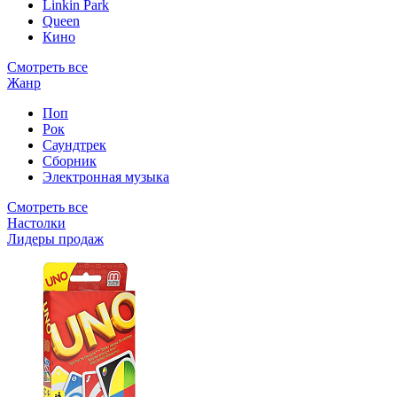
Linkin Park
Queen
Кино
Смотреть все
Жанр
Поп
Рок
Саундтрек
Сборник
Электронная музыка
Смотреть все
Настолки
Лидеры продаж