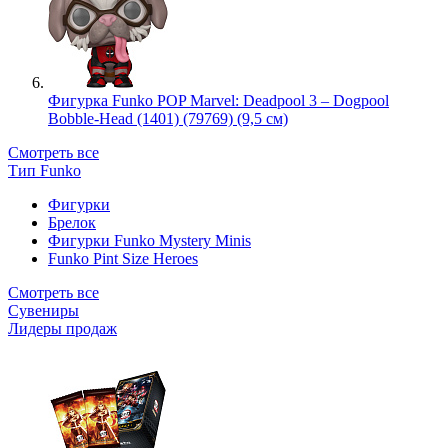
Фигурка Funko POP Marvel: Deadpool 3 – Dogpool
Bobble-Head (1401) (79769) (9,5 см)
Смотреть все
Тип Funko
Фигурки
Брелок
Фигурки Funko Mystery Minis
Funko Pint Size Heroes
Смотреть все
Сувениры
Лидеры продаж