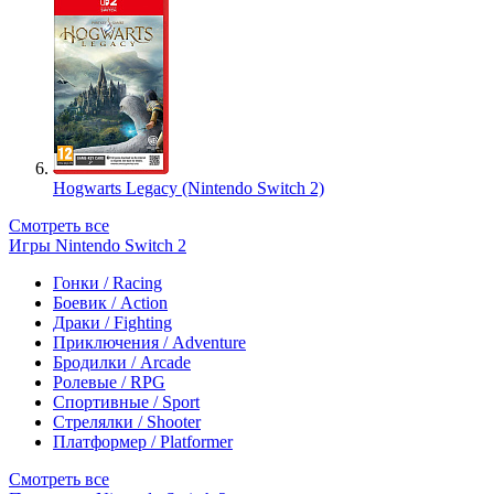
Hogwarts Legacy (Nintendo Switch 2)
Смотреть все
Игры Nintendo Switch 2
Гонки / Racing
Боевик / Action
Драки / Fighting
Приключения / Adventure
Бродилки / Arcade
Ролевые / RPG
Спортивные / Sport
Стрелялки / Shooter
Платформер / Platformer
Смотреть все