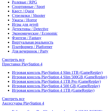
Ролевые / RPG
Спортивные / Sport
Квест / Quest
Стрелялки / Shooter
Ужасы / Horror
Игры для детей
Детективы / Detective
Экономические / Economic
Фэнтези / Fantasy
Виртуальная реальность
Платформер / Platformer
Для вечеринок / Party
Смотреть все
Приставки PlayStation 4
Игровая консоль PlayStation 4 Slim 1TB (GameReplay)
Игровая консоль PlayStation 4 Slim 500GB (GameReplay)
Игровая консоль PlayStation 4 1TB Pro (GameReplay)
Игровая консоль PlayStation 4 500 GB (GameReplay)
Игровая консоль PlayStation 4 1TB (GameReplay)
Смотреть все
Аксессуары PlayStation 4