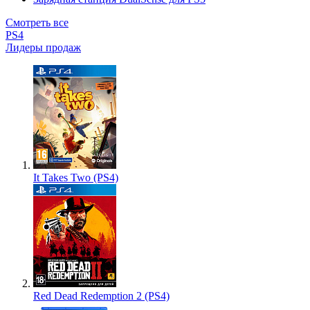
Смотреть все
PS4
Лидеры продаж
It Takes Two (PS4)
Red Dead Redemption 2 (PS4)