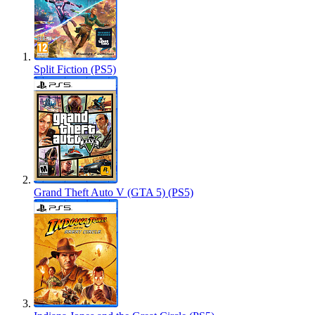
Split Fiction (PS5)
Grand Theft Auto V (GTA 5) (PS5)