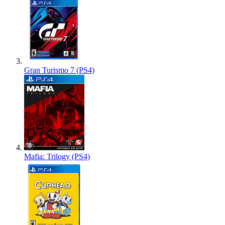
Gran Turismo 7 (PS4)
Mafia: Trilogy (PS4)