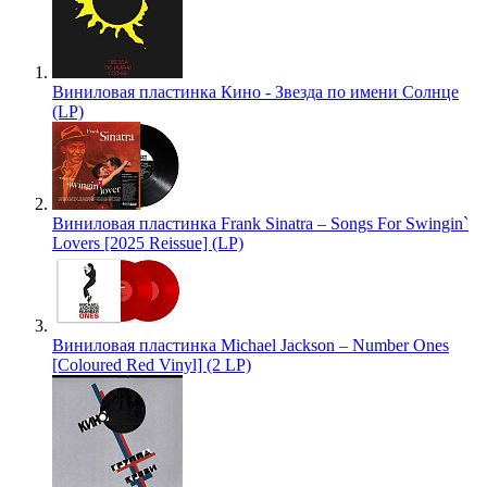
Виниловая пластинка Кино - Звезда по имени Солнце
(LP)
Виниловая пластинка Frank Sinatra – Songs For Swingin`
Lovers [2025 Reissue] (LP)
Виниловая пластинка Michael Jackson – Number Ones
[Coloured Red Vinyl] (2 LP)