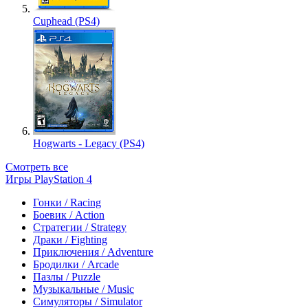
Cuphead (PS4)
Hogwarts - Legacy (PS4)
Смотреть все
Игры PlayStation 4
Гонки / Racing
Боевик / Action
Стратегии / Strategy
Драки / Fighting
Приключения / Adventure
Бродилки / Arcade
Пазлы / Puzzle
Музыкальные / Music
Симуляторы / Simulator