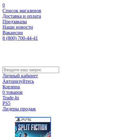
0
Список магазинов
Доставка и оплата
Предзаказы
Наши новости
Вакансии
8 (800) 700-44-41
Личный кабинет
Авторизуйтесь
Корзина
0 товаров
Trade-In
PS5
Лидеры продаж