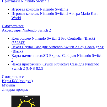
Приставки Nintendo Switch 2
Игровая консоль Nintendo Switch 2
Игровая консоль Nintendo Switch 2 + игра Mario Kart
World
Смотреть все
Аксессуары Nintendo Switch 2
Контроллер Nintendo Switch 2 Pro Controller (Black)
(552843)
Чехол Сrystal Сase для Nintendo Switch 2 (Joy Con/4 gribs)
(Black)
Карта памяти microSD Express Card для Nintendo Switch
2
Чехол прозрачный Crystal Protective Case для Nintendo
Switch 2 (GNS-822)
Смотреть все
Игры Б/У (скидки)
Музыка
Лидеры продаж