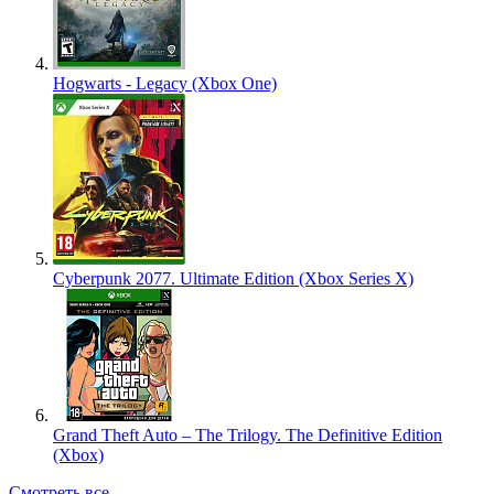
Hogwarts - Legacy (Xbox One)
Cyberpunk 2077. Ultimate Edition (Xbox Series X)
Grand Theft Auto – The Trilogy. The Definitive Edition
(Xbox)
Смотреть все