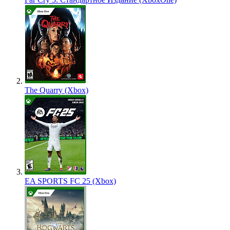
The Quarry (Xbox)
EA SPORTS FC 25 (Xbox)