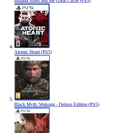
Indiana Jones and the Great Circle (PS5)
Atomic Heart (PS5)
Black Myth: Wukong - Deluxe Edition (PS5)