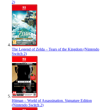
2)
The Legend of Zelda – Tears of the Kingdom (Nintendo
Switch 2)
Hitman – World of Assassination. Signature Edition
(Nintendo Switch 2)