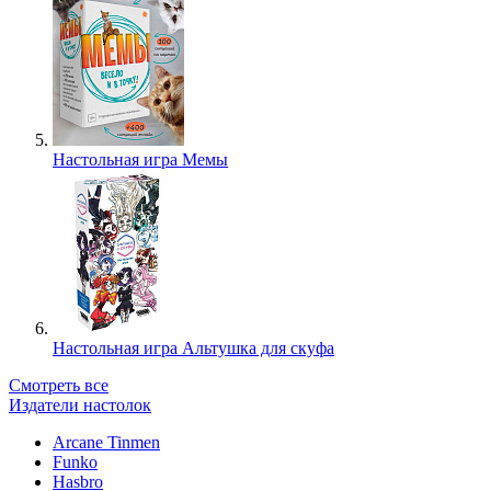
Настольная игра Мемы
Настольная игра Альтушка для скуфа
Смотреть все
Издатели настолок
Arcane Tinmen
Funko
Hasbro