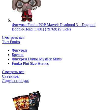
Фигурка Funko POP Marvel: Deadpool 3 – Dogpool
Bobble-Head (1401) (79769) (9,5 см)
Смотреть все
Тип Funko
Фигурки
Брелок
Фигурки Funko Mystery Minis
Funko Pint Size Heroes
Смотреть все
Сувениры
Лидеры продаж