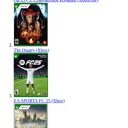
The Quarry (Xbox)
EA SPORTS FC 25 (Xbox)