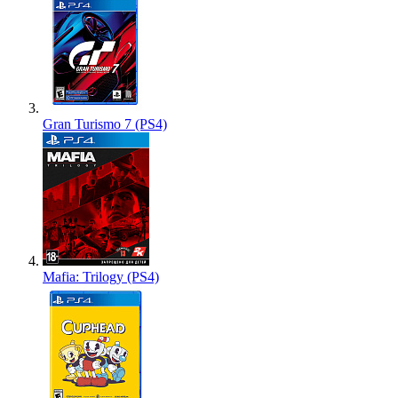
Gran Turismo 7 (PS4)
Mafia: Trilogy (PS4)