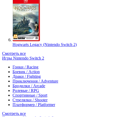
Hogwarts Legacy (Nintendo Switch 2)
Смотреть все
Игры Nintendo Switch 2
Гонки / Racing
Боевик / Action
Драки / Fighting
Приключения / Adventure
Бродилки / Arcade
Ролевые / RPG
Спортивные / Sport
Стрелялки / Shooter
Платформер / Platformer
Смотреть все