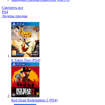
Смотреть все
PS4
Лидеры продаж
It Takes Two (PS4)
Red Dead Redemption 2 (PS4)