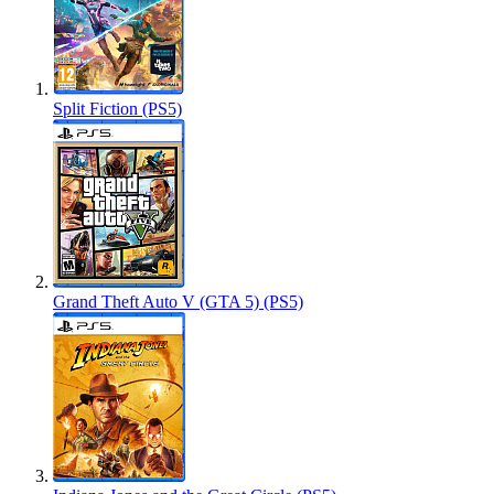
Split Fiction (PS5)
Grand Theft Auto V (GTA 5) (PS5)