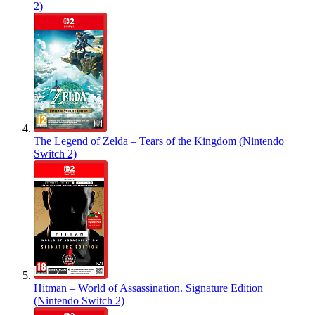
2)
The Legend of Zelda – Tears of the Kingdom (Nintendo
Switch 2)
Hitman – World of Assassination. Signature Edition
(Nintendo Switch 2)