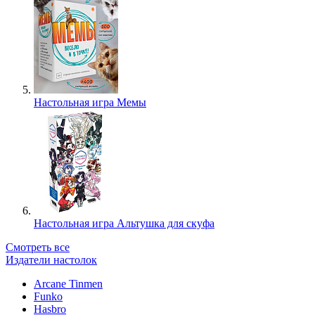
Настольная игра Мемы
Настольная игра Альтушка для скуфа
Смотреть все
Издатели настолок
Arcane Tinmen
Funko
Hasbro