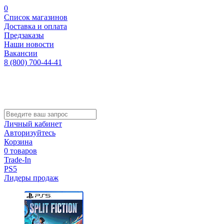
0
Список магазинов
Доставка и оплата
Предзаказы
Наши новости
Вакансии
8 (800) 700-44-41
Личный кабинет
Авторизуйтесь
Корзина
0 товаров
Trade-In
PS5
Лидеры продаж