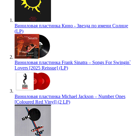
Виниловая пластинка Кино - Звезда по имени Солнце
(LP)
Виниловая пластинка Frank Sinatra – Songs For Swingin`
Lovers [2025 Reissue] (LP)
Виниловая пластинка Michael Jackson – Number Ones
[Coloured Red Vinyl] (2 LP)