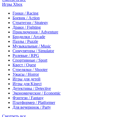
Игры Xbox
Гонки / Racing
Боевик / Action
Стратегии / Strategy
Драки / Fighting
Приключения / Adventure
Бродилки / Arcade
Пазлы / Puzzle
Музыкальные / Music
Симуляторы / Simulator
Ролевые / RPG
Спортивные / Sport
Квест / Quest
Стрелялки / Shooter
Ужасы / Horror
Игры для детей
Игры для Kinect
Детективы / Detective
Экономические / Economic
Фэнтези / Fantasy
Платформер / Platformer
Для вечеринок / Party
Смотреть все