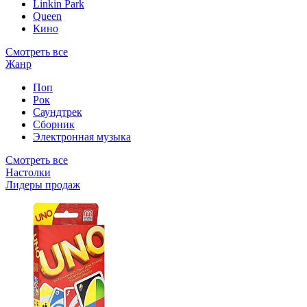
Linkin Park
Queen
Кино
Смотреть все
Жанр
Поп
Рок
Саундтрек
Сборник
Электронная музыка
Смотреть все
Настолки
Лидеры продаж