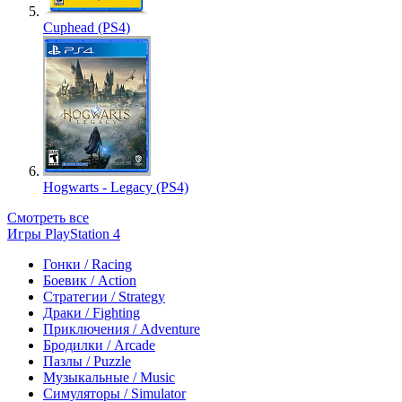
Cuphead (PS4)
Hogwarts - Legacy (PS4)
Смотреть все
Игры PlayStation 4
Гонки / Racing
Боевик / Action
Стратегии / Strategy
Драки / Fighting
Приключения / Adventure
Бродилки / Arcade
Пазлы / Puzzle
Музыкальные / Music
Симуляторы / Simulator