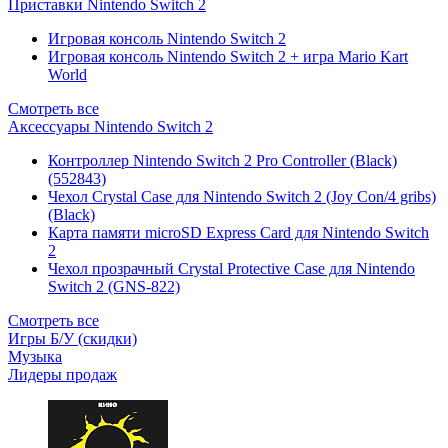
Приставки Nintendo Switch 2
Игровая консоль Nintendo Switch 2
Игровая консоль Nintendo Switch 2 + игра Mario Kart
World
Смотреть все
Аксессуары Nintendo Switch 2
Контроллер Nintendo Switch 2 Pro Controller (Black)
(552843)
Чехол Сrystal Сase для Nintendo Switch 2 (Joy Con/4 gribs)
(Black)
Карта памяти microSD Express Card для Nintendo Switch
2
Чехол прозрачный Crystal Protective Case для Nintendo
Switch 2 (GNS-822)
Смотреть все
Игры Б/У (скидки)
Музыка
Лидеры продаж