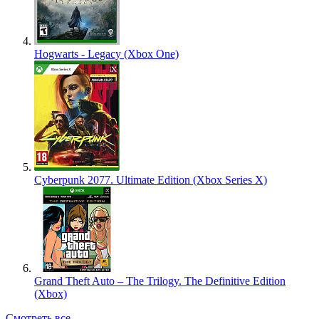
Hogwarts - Legacy (Xbox One)
Cyberpunk 2077. Ultimate Edition (Xbox Series X)
Grand Theft Auto – The Trilogy. The Definitive Edition
(Xbox)
Смотреть все