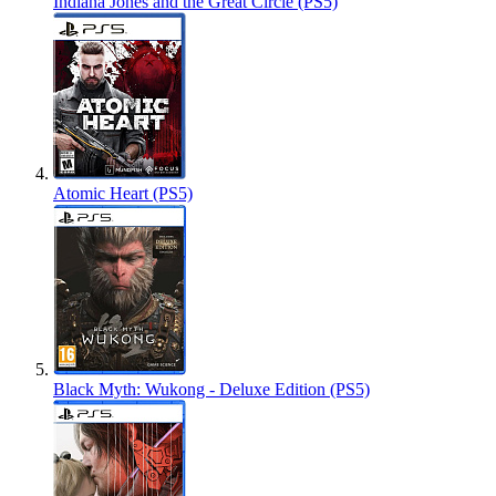
Indiana Jones and the Great Circle (PS5)
Atomic Heart (PS5)
Black Myth: Wukong - Deluxe Edition (PS5)