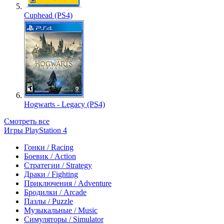
Cuphead (PS4)
Hogwarts - Legacy (PS4)
Смотреть все
Игры PlayStation 4
Гонки / Racing
Боевик / Action
Стратегии / Strategy
Драки / Fighting
Приключения / Adventure
Бродилки / Arcade
Пазлы / Puzzle
Музыкальные / Music
Симуляторы / Simulator