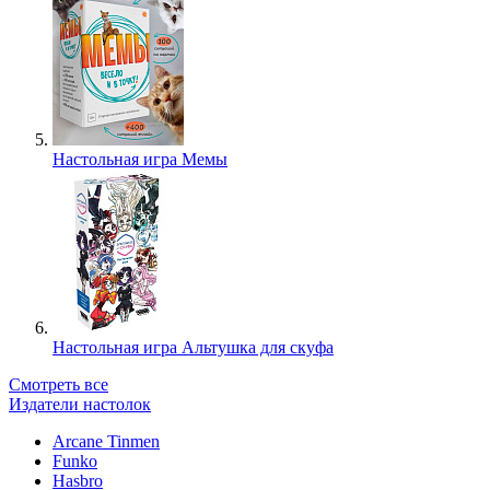
Настольная игра Мемы
Настольная игра Альтушка для скуфа
Смотреть все
Издатели настолок
Arcane Tinmen
Funko
Hasbro