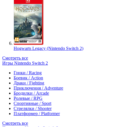
Hogwarts Legacy (Nintendo Switch 2)
Смотреть все
Игры Nintendo Switch 2
Гонки / Racing
Боевик / Action
Драки / Fighting
Приключения / Adventure
Бродилки / Arcade
Ролевые / RPG
Спортивные / Sport
Стрелялки / Shooter
Платформер / Platformer
Смотреть все