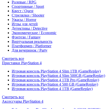
Ролевые / RPG
Спортивные / Sport
Квест / Quest
Стрелялки / Shooter
Ужасы / Horror
Игры для детей
Детективы / Detective
Экономические / Economic
Фэнтези / Fantasy
Виртуальная реальность
Платформер / Platformer
Для вечеринок / Party
Смотреть все
Приставки PlayStation 4
Игровая консоль PlayStation 4 Slim 1TB (GameReplay)
Игровая консоль PlayStation 4 Slim 500GB (GameReplay)
Игровая консоль PlayStation 4 1TB Pro (GameReplay)
Игровая консоль PlayStation 4 500 GB (GameReplay)
Игровая консоль PlayStation 4 1TB (GameReplay)
Смотреть все
Аксессуары PlayStation 4