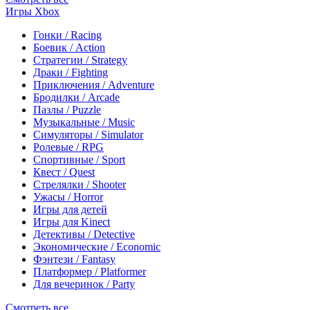
Игры Xbox
Гонки / Racing
Боевик / Action
Стратегии / Strategy
Драки / Fighting
Приключения / Adventure
Бродилки / Arcade
Пазлы / Puzzle
Музыкальные / Music
Симуляторы / Simulator
Ролевые / RPG
Спортивные / Sport
Квест / Quest
Стрелялки / Shooter
Ужасы / Horror
Игры для детей
Игры для Kinect
Детективы / Detective
Экономические / Economic
Фэнтези / Fantasy
Платформер / Platformer
Для вечеринок / Party
Смотреть все