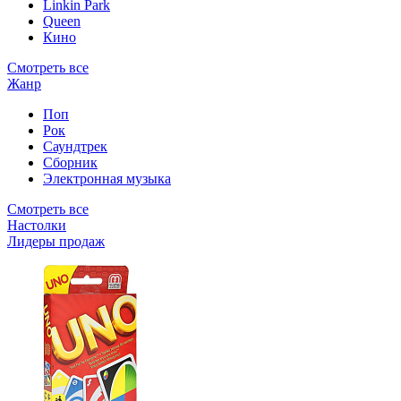
Linkin Park
Queen
Кино
Смотреть все
Жанр
Поп
Рок
Саундтрек
Сборник
Электронная музыка
Смотреть все
Настолки
Лидеры продаж