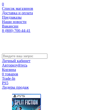
0
Список магазинов
Доставка и оплата
Предзаказы
Наши новости
Вакансии
8 (800) 700-44-41
Личный кабинет
Авторизуйтесь
Корзина
0 товаров
Trade-In
PS5
Лидеры продаж