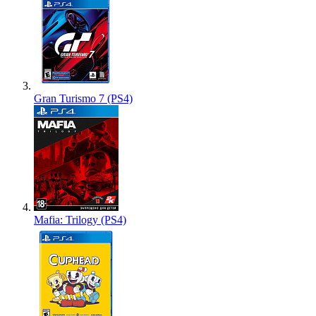
Gran Turismo 7 (PS4)
Mafia: Trilogy (PS4)