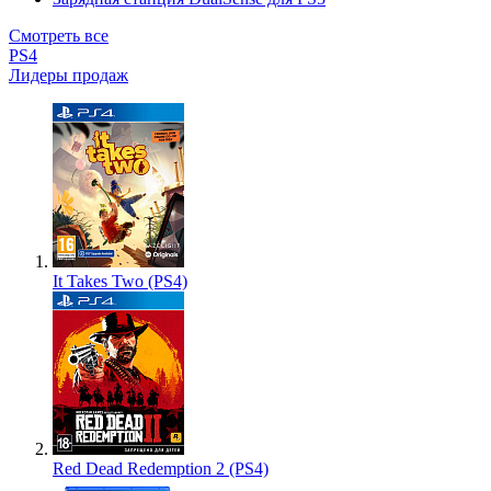
Смотреть все
PS4
Лидеры продаж
It Takes Two (PS4)
Red Dead Redemption 2 (PS4)