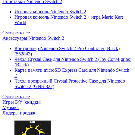
Приставки Nintendo Switch 2
Игровая консоль Nintendo Switch 2
Игровая консоль Nintendo Switch 2 + игра Mario Kart
World
Смотреть все
Аксессуары Nintendo Switch 2
Контроллер Nintendo Switch 2 Pro Controller (Black)
(552843)
Чехол Сrystal Сase для Nintendo Switch 2 (Joy Con/4 gribs)
(Black)
Карта памяти microSD Express Card для Nintendo Switch
2
Чехол прозрачный Crystal Protective Case для Nintendo
Switch 2 (GNS-822)
Смотреть все
Игры Б/У (скидки)
Музыка
Лидеры продаж