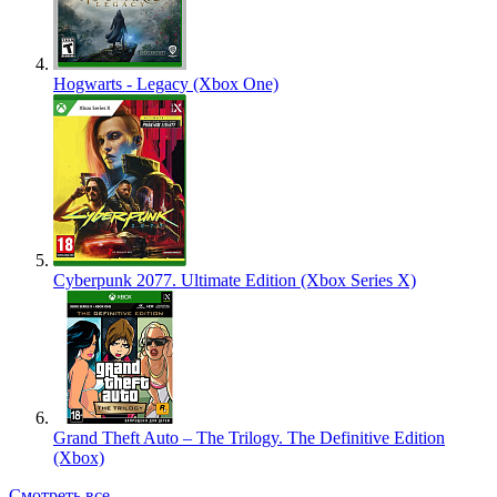
Hogwarts - Legacy (Xbox One)
Cyberpunk 2077. Ultimate Edition (Xbox Series X)
Grand Theft Auto – The Trilogy. The Definitive Edition
(Xbox)
Смотреть все