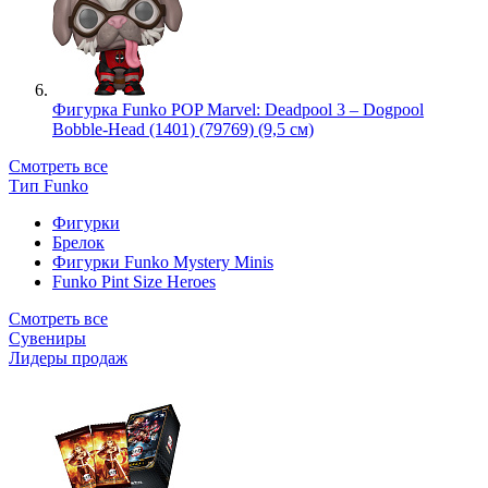
Фигурка Funko POP Marvel: Deadpool 3 – Dogpool
Bobble-Head (1401) (79769) (9,5 см)
Смотреть все
Тип Funko
Фигурки
Брелок
Фигурки Funko Mystery Minis
Funko Pint Size Heroes
Смотреть все
Сувениры
Лидеры продаж