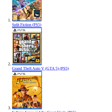
Split Fiction (PS5)
Grand Theft Auto V (GTA 5) (PS5)