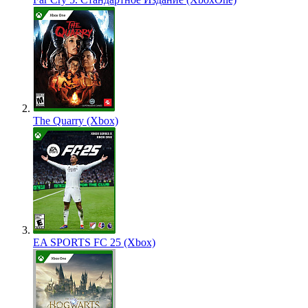
The Quarry (Xbox)
EA SPORTS FC 25 (Xbox)