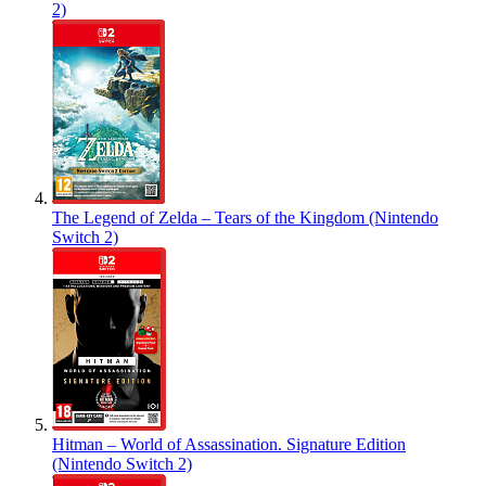
2)
The Legend of Zelda – Tears of the Kingdom (Nintendo
Switch 2)
Hitman – World of Assassination. Signature Edition
(Nintendo Switch 2)