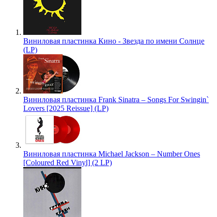
Виниловая пластинка Кино - Звезда по имени Солнце
(LP)
Виниловая пластинка Frank Sinatra – Songs For Swingin`
Lovers [2025 Reissue] (LP)
Виниловая пластинка Michael Jackson – Number Ones
[Coloured Red Vinyl] (2 LP)