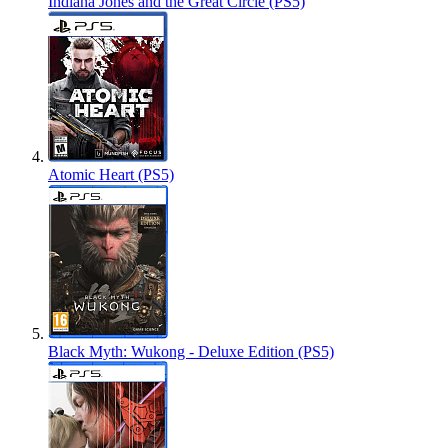
Indiana Jones and the Great Circle (PS5)
Atomic Heart (PS5)
Black Myth: Wukong - Deluxe Edition (PS5)