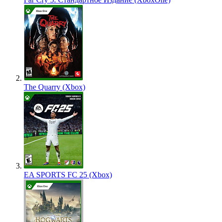
The Quarry (Xbox)
EA SPORTS FC 25 (Xbox)