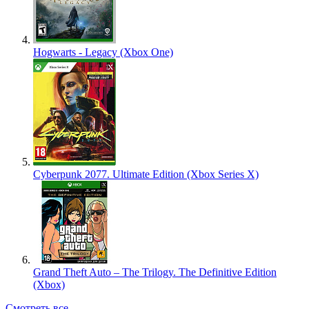
Hogwarts - Legacy (Xbox One)
Cyberpunk 2077. Ultimate Edition (Xbox Series X)
Grand Theft Auto – The Trilogy. The Definitive Edition
(Xbox)
Смотреть все