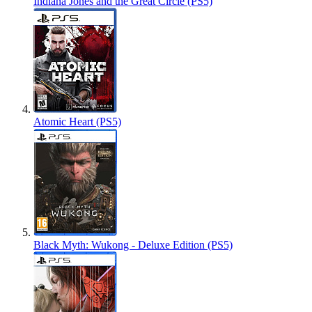
Indiana Jones and the Great Circle (PS5)
Atomic Heart (PS5)
Black Myth: Wukong - Deluxe Edition (PS5)