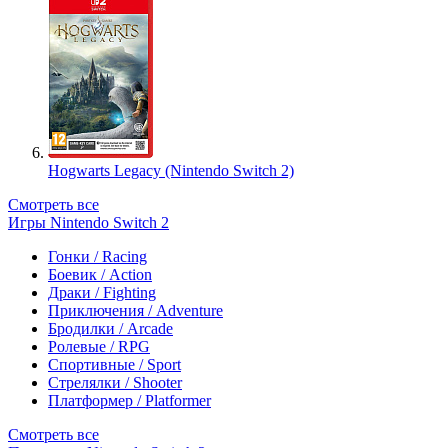
Hogwarts Legacy (Nintendo Switch 2)
Смотреть все
Игры Nintendo Switch 2
Гонки / Racing
Боевик / Action
Драки / Fighting
Приключения / Adventure
Бродилки / Arcade
Ролевые / RPG
Спортивные / Sport
Стрелялки / Shooter
Платформер / Platformer
Смотреть все