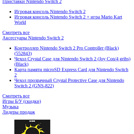
Приставки Nintendo Switch 2
Игровая консоль Nintendo Switch 2
Игровая консоль Nintendo Switch 2 + игра Mario Kart
World
Смотреть все
Аксессуары Nintendo Switch 2
Контроллер Nintendo Switch 2 Pro Controller (Black)
(552843)
Чехол Сrystal Сase для Nintendo Switch 2 (Joy Con/4 gribs)
(Black)
Карта памяти microSD Express Card для Nintendo Switch
2
Чехол прозрачный Crystal Protective Case для Nintendo
Switch 2 (GNS-822)
Смотреть все
Игры Б/У (скидки)
Музыка
Лидеры продаж