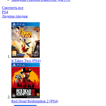
Смотреть все
PS4
Лидеры продаж
It Takes Two (PS4)
Red Dead Redemption 2 (PS4)