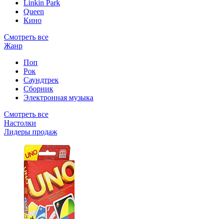
Linkin Park
Queen
Кино
Смотреть все
Жанр
Поп
Рок
Саундтрек
Сборник
Электронная музыка
Смотреть все
Настолки
Лидеры продаж