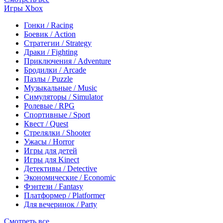
Игры Xbox
Гонки / Racing
Боевик / Action
Стратегии / Strategy
Драки / Fighting
Приключения / Adventure
Бродилки / Arcade
Пазлы / Puzzle
Музыкальные / Music
Симуляторы / Simulator
Ролевые / RPG
Спортивные / Sport
Квест / Quest
Стрелялки / Shooter
Ужасы / Horror
Игры для детей
Игры для Kinect
Детективы / Detective
Экономические / Economic
Фэнтези / Fantasy
Платформер / Platformer
Для вечеринок / Party
Смотреть все