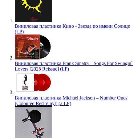
Виниловая пластинка Кино - Звезда по имени Солнце
(LP)
Виниловая пластинка Frank Sinatra – Songs For Swingin`
Lovers [2025 Reissue] (LP)
Виниловая пластинка Michael Jackson – Number Ones
[Coloured Red Vinyl] (2 LP)