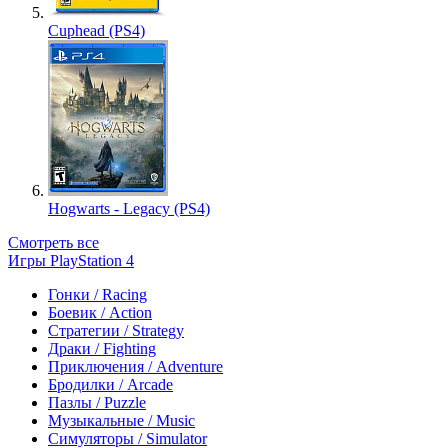
Cuphead (PS4)
Hogwarts - Legacy (PS4)
Смотреть все
Игры PlayStation 4
Гонки / Racing
Боевик / Action
Стратегии / Strategy
Драки / Fighting
Приключения / Adventure
Бродилки / Arcade
Пазлы / Puzzle
Музыкальные / Music
Симуляторы / Simulator