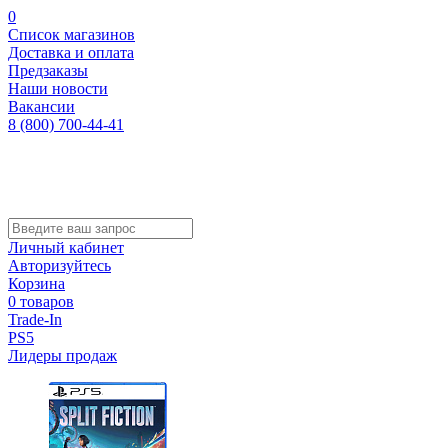
0
Список магазинов
Доставка и оплата
Предзаказы
Наши новости
Вакансии
8 (800) 700-44-41
Личный кабинет
Авторизуйтесь
Корзина
0 товаров
Trade-In
PS5
Лидеры продаж