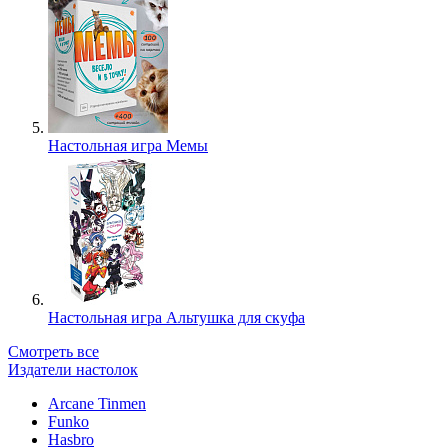
Настольная игра Мемы
Настольная игра Альтушка для скуфа
Смотреть все
Издатели настолок
Arcane Tinmen
Funko
Hasbro