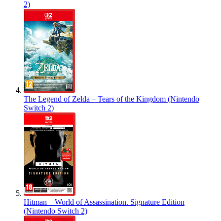
2)
The Legend of Zelda – Tears of the Kingdom (Nintendo
Switch 2)
Hitman – World of Assassination. Signature Edition
(Nintendo Switch 2)