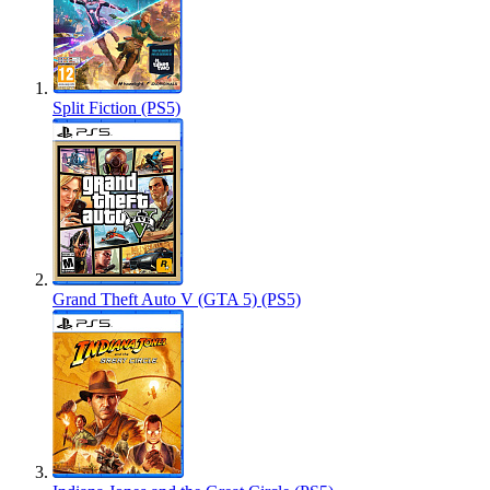
Split Fiction (PS5)
Grand Theft Auto V (GTA 5) (PS5)