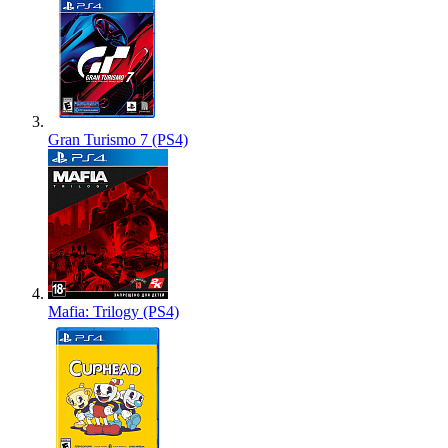
Gran Turismo 7 (PS4)
Mafia: Trilogy (PS4)