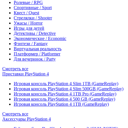
Ролевые / RPG
Спортивные / Sport
Квест / Quest
Стрелялки / Shooter
Ужасы / Horror
Игры для детей
Детективы / Detective
Экономические / Economic
Фэнтези / Fantasy
Виртуальная реальность
Платформер / Platformer
Для вечеринок / Party
Смотреть все
Приставки PlayStation 4
Игровая консоль PlayStation 4 Slim 1TB (GameReplay)
Игровая консоль PlayStation 4 Slim 500GB (GameReplay)
Игровая консоль PlayStation 4 1TB Pro (GameReplay)
Игровая консоль PlayStation 4 500 GB (GameReplay)
Игровая консоль PlayStation 4 1TB (GameReplay)
Смотреть все
Аксессуары PlayStation 4