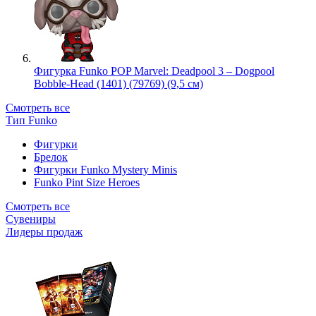
Фигурка Funko POP Marvel: Deadpool 3 – Dogpool
Bobble-Head (1401) (79769) (9,5 см)
Смотреть все
Тип Funko
Фигурки
Брелок
Фигурки Funko Mystery Minis
Funko Pint Size Heroes
Смотреть все
Сувениры
Лидеры продаж