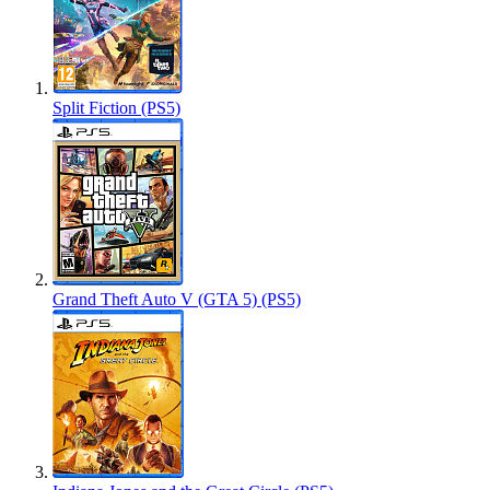
Split Fiction (PS5)
Grand Theft Auto V (GTA 5) (PS5)