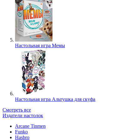
Настольная игра Мемы
Настольная игра Альтушка для скуфа
Смотреть все
Издатели настолок
Arcane Tinmen
Funko
Hasbro