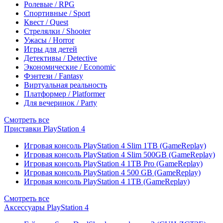
Ролевые / RPG
Спортивные / Sport
Квест / Quest
Стрелялки / Shooter
Ужасы / Horror
Игры для детей
Детективы / Detective
Экономические / Economic
Фэнтези / Fantasy
Виртуальная реальность
Платформер / Platformer
Для вечеринок / Party
Смотреть все
Приставки PlayStation 4
Игровая консоль PlayStation 4 Slim 1TB (GameReplay)
Игровая консоль PlayStation 4 Slim 500GB (GameReplay)
Игровая консоль PlayStation 4 1TB Pro (GameReplay)
Игровая консоль PlayStation 4 500 GB (GameReplay)
Игровая консоль PlayStation 4 1TB (GameReplay)
Смотреть все
Аксессуары PlayStation 4