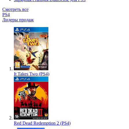
Смотреть все
PS4
Лидеры продаж
It Takes Two (PS4)
Red Dead Redemption 2 (PS4)