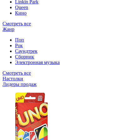
Linkin Park
Queen
Кино
Смотреть все
Жанр
Поп
Рок
Саундтрек
Сборник
Электронная музыка
Смотреть все
Настолки
Лидеры продаж