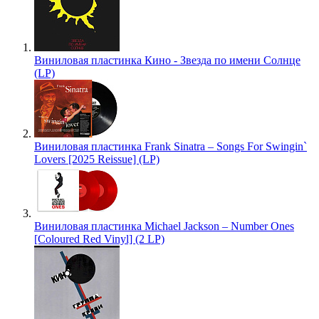
Виниловая пластинка Кино - Звезда по имени Солнце
(LP)
Виниловая пластинка Frank Sinatra – Songs For Swingin`
Lovers [2025 Reissue] (LP)
Виниловая пластинка Michael Jackson – Number Ones
[Coloured Red Vinyl] (2 LP)