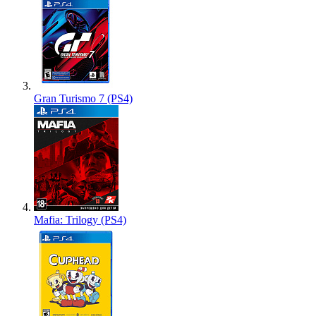
Gran Turismo 7 (PS4)
Mafia: Trilogy (PS4)