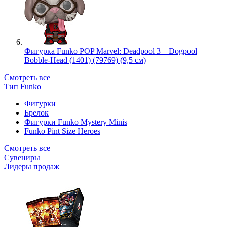
Фигурка Funko POP Marvel: Deadpool 3 – Dogpool
Bobble-Head (1401) (79769) (9,5 см)
Смотреть все
Тип Funko
Фигурки
Брелок
Фигурки Funko Mystery Minis
Funko Pint Size Heroes
Смотреть все
Сувениры
Лидеры продаж