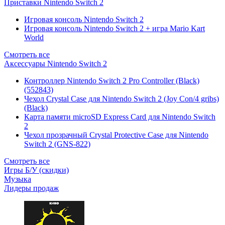
Приставки Nintendo Switch 2
Игровая консоль Nintendo Switch 2
Игровая консоль Nintendo Switch 2 + игра Mario Kart
World
Смотреть все
Аксессуары Nintendo Switch 2
Контроллер Nintendo Switch 2 Pro Controller (Black)
(552843)
Чехол Сrystal Сase для Nintendo Switch 2 (Joy Con/4 gribs)
(Black)
Карта памяти microSD Express Card для Nintendo Switch
2
Чехол прозрачный Crystal Protective Case для Nintendo
Switch 2 (GNS-822)
Смотреть все
Игры Б/У (скидки)
Музыка
Лидеры продаж