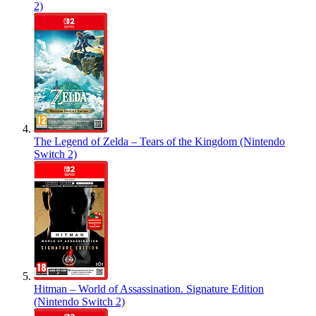
2)
The Legend of Zelda – Tears of the Kingdom (Nintendo
Switch 2)
Hitman – World of Assassination. Signature Edition
(Nintendo Switch 2)