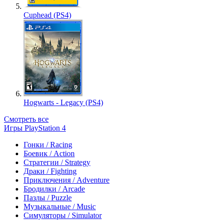
Cuphead (PS4)
Hogwarts - Legacy (PS4)
Смотреть все
Игры PlayStation 4
Гонки / Racing
Боевик / Action
Стратегии / Strategy
Драки / Fighting
Приключения / Adventure
Бродилки / Arcade
Пазлы / Puzzle
Музыкальные / Music
Симуляторы / Simulator