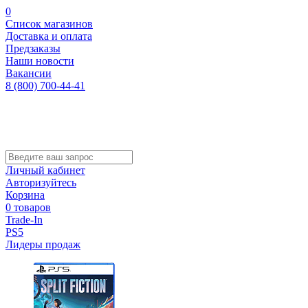
0
Список магазинов
Доставка и оплата
Предзаказы
Наши новости
Вакансии
8 (800) 700-44-41
Личный кабинет
Авторизуйтесь
Корзина
0 товаров
Trade-In
PS5
Лидеры продаж