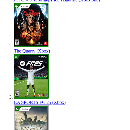
The Quarry (Xbox)
EA SPORTS FC 25 (Xbox)