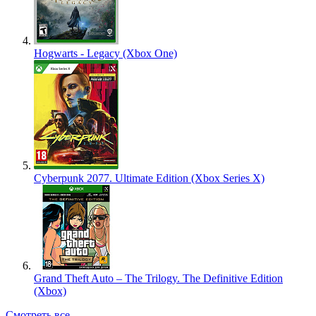
Hogwarts - Legacy (Xbox One)
Cyberpunk 2077. Ultimate Edition (Xbox Series X)
Grand Theft Auto – The Trilogy. The Definitive Edition
(Xbox)
Смотреть все