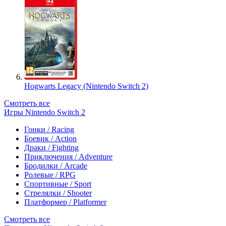
Hogwarts Legacy (Nintendo Switch 2)
Смотреть все
Игры Nintendo Switch 2
Гонки / Racing
Боевик / Action
Драки / Fighting
Приключения / Adventure
Бродилки / Arcade
Ролевые / RPG
Спортивные / Sport
Стрелялки / Shooter
Платформер / Platformer
Смотреть все