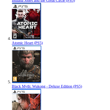
Indiana Jones and the Great Circle (PS5)
Atomic Heart (PS5)
Black Myth: Wukong - Deluxe Edition (PS5)