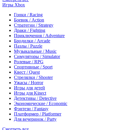
Игры Xbox
Гонки / Racing
Боевик / Action
Стратегии / Strategy
Драки / Fighting
Приключения / Adventure
Бродилки / Arcade
Пазлы / Puzzle
Музыкальные / Music
Симуляторы / Simulator
Ролевые / RPG
Спортивные / Sport
Квест / Quest
Стрелялки / Shooter
Ужасы / Horror
Игры для детей
Игры для Kinect
Детективы / Detective
Экономические / Economic
Фэнтези / Fantasy
Платформер / Platformer
Для вечеринок / Party
Смотреть все