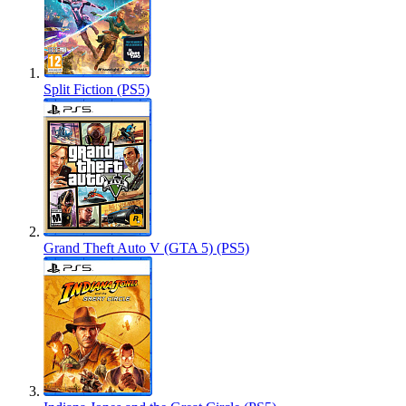
Split Fiction (PS5)
Grand Theft Auto V (GTA 5) (PS5)