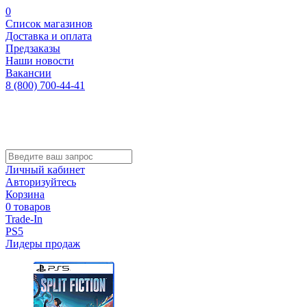
0
Список магазинов
Доставка и оплата
Предзаказы
Наши новости
Вакансии
8 (800) 700-44-41
Личный кабинет
Авторизуйтесь
Корзина
0 товаров
Trade-In
PS5
Лидеры продаж