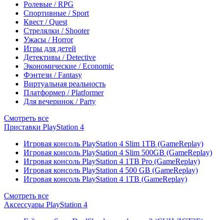
Ролевые / RPG
Спортивные / Sport
Квест / Quest
Стрелялки / Shooter
Ужасы / Horror
Игры для детей
Детективы / Detective
Экономические / Economic
Фэнтези / Fantasy
Виртуальная реальность
Платформер / Platformer
Для вечеринок / Party
Смотреть все
Приставки PlayStation 4
Игровая консоль PlayStation 4 Slim 1TB (GameReplay)
Игровая консоль PlayStation 4 Slim 500GB (GameReplay)
Игровая консоль PlayStation 4 1TB Pro (GameReplay)
Игровая консоль PlayStation 4 500 GB (GameReplay)
Игровая консоль PlayStation 4 1TB (GameReplay)
Смотреть все
Аксессуары PlayStation 4