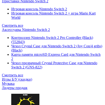
Приставки Nintendo Switch 2
Игровая консоль Nintendo Switch 2
Игровая консоль Nintendo Switch 2 + игра Mario Kart
World
Смотреть все
Аксессуары Nintendo Switch 2
Контроллер Nintendo Switch 2 Pro Controller (Black)
(552843)
Чехол Сrystal Сase для Nintendo Switch 2 (Joy Con/4 gribs)
(Black)
Карта памяти microSD Express Card для Nintendo Switch
2
Чехол прозрачный Crystal Protective Case для Nintendo
Switch 2 (GNS-822)
Смотреть все
Игры Б/У (скидки)
Музыка
Лидеры продаж