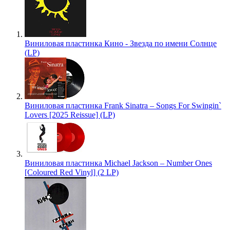
Виниловая пластинка Кино - Звезда по имени Солнце
(LP)
Виниловая пластинка Frank Sinatra – Songs For Swingin`
Lovers [2025 Reissue] (LP)
Виниловая пластинка Michael Jackson – Number Ones
[Coloured Red Vinyl] (2 LP)