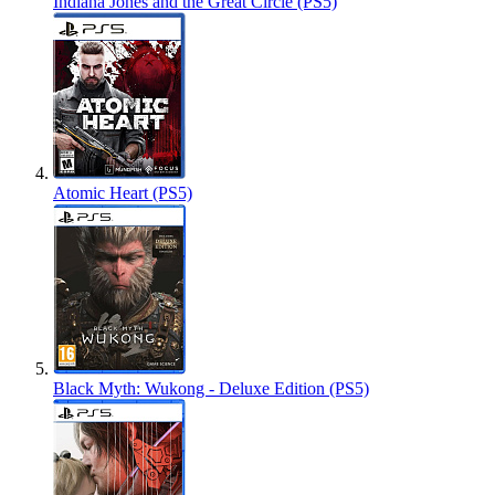
Indiana Jones and the Great Circle (PS5)
Atomic Heart (PS5)
Black Myth: Wukong - Deluxe Edition (PS5)