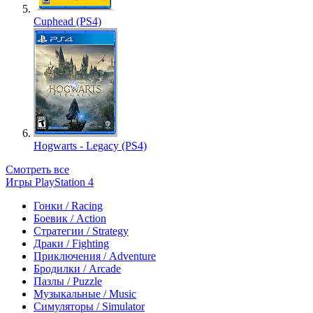
Cuphead (PS4)
Hogwarts - Legacy (PS4)
Смотреть все
Игры PlayStation 4
Гонки / Racing
Боевик / Action
Стратегии / Strategy
Драки / Fighting
Приключения / Adventure
Бродилки / Arcade
Пазлы / Puzzle
Музыкальные / Music
Симуляторы / Simulator