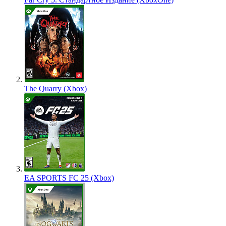
The Quarry (Xbox)
EA SPORTS FC 25 (Xbox)