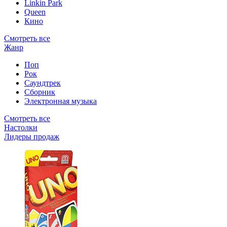
Linkin Park
Queen
Кино
Смотреть все
Жанр
Поп
Рок
Саундтрек
Сборник
Электронная музыка
Смотреть все
Настолки
Лидеры продаж