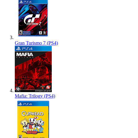
Gran Turismo 7 (PS4)
Mafia: Trilogy (PS4)