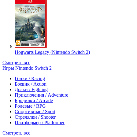
Hogwarts Legacy (Nintendo Switch 2)
Смотреть все
Игры Nintendo Switch 2
Гонки / Racing
Боевик / Action
Драки / Fighting
Приключения / Adventure
Бродилки / Arcade
Ролевые / RPG
Спортивные / Sport
Стрелялки / Shooter
Платформер / Platformer
Смотреть все