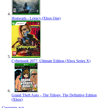
Hogwarts - Legacy (Xbox One)
Cyberpunk 2077. Ultimate Edition (Xbox Series X)
Grand Theft Auto – The Trilogy. The Definitive Edition
(Xbox)
Смотреть все