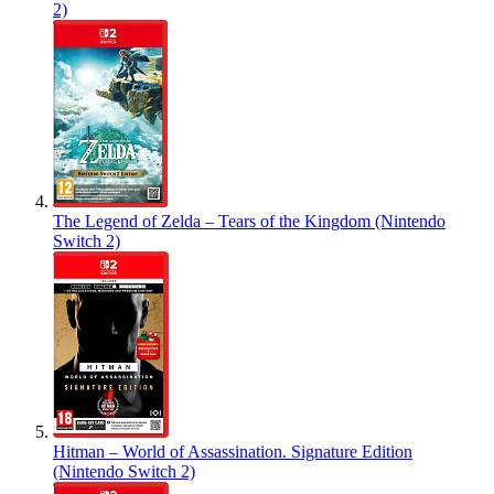
2)
The Legend of Zelda – Tears of the Kingdom (Nintendo
Switch 2)
Hitman – World of Assassination. Signature Edition
(Nintendo Switch 2)