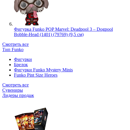
Фигурка Funko POP Marvel: Deadpool 3 – Dogpool
Bobble-Head (1401) (79769) (9,5 см)
Смотреть все
Тип Funko
Фигурки
Брелок
Фигурки Funko Mystery Minis
Funko Pint Size Heroes
Смотреть все
Сувениры
Лидеры продаж