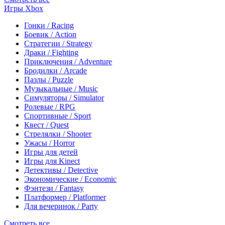
Игры Xbox
Гонки / Racing
Боевик / Action
Стратегии / Strategy
Драки / Fighting
Приключения / Adventure
Бродилки / Arcade
Пазлы / Puzzle
Музыкальные / Music
Симуляторы / Simulator
Ролевые / RPG
Спортивные / Sport
Квест / Quest
Стрелялки / Shooter
Ужасы / Horror
Игры для детей
Игры для Kinect
Детективы / Detective
Экономические / Economic
Фэнтези / Fantasy
Платформер / Platformer
Для вечеринок / Party
Смотреть все