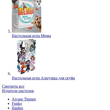
Настольная игра Мемы
Настольная игра Альтушка для скуфа
Смотреть все
Издатели настолок
Arcane Tinmen
Funko
Hasbro