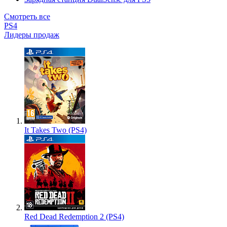
Смотреть все
PS4
Лидеры продаж
It Takes Two (PS4)
Red Dead Redemption 2 (PS4)