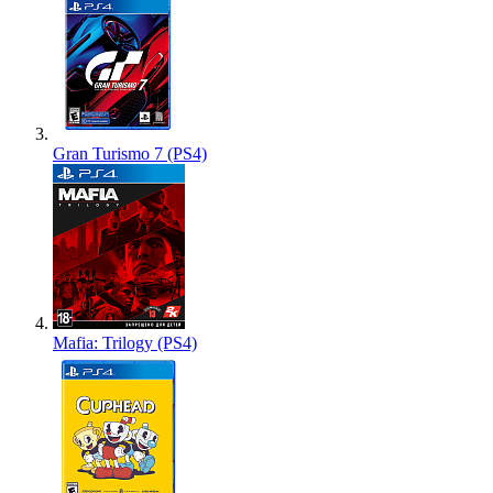
Gran Turismo 7 (PS4)
Mafia: Trilogy (PS4)