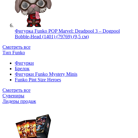
Фигурка Funko POP Marvel: Deadpool 3 – Dogpool
Bobble-Head (1401) (79769) (9,5 см)
Смотреть все
Тип Funko
Фигурки
Брелок
Фигурки Funko Mystery Minis
Funko Pint Size Heroes
Смотреть все
Сувениры
Лидеры продаж