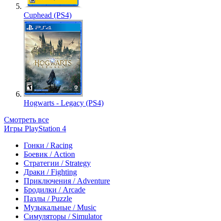
Cuphead (PS4)
Hogwarts - Legacy (PS4)
Смотреть все
Игры PlayStation 4
Гонки / Racing
Боевик / Action
Стратегии / Strategy
Драки / Fighting
Приключения / Adventure
Бродилки / Arcade
Пазлы / Puzzle
Музыкальные / Music
Симуляторы / Simulator