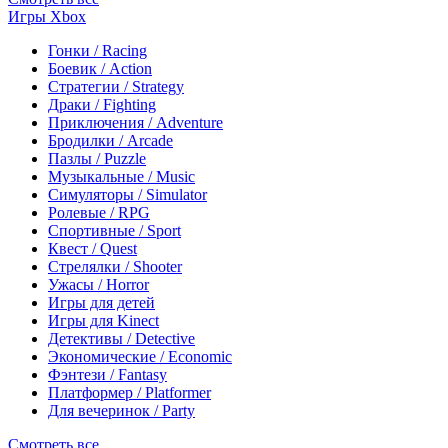
Игры Xbox
Гонки / Racing
Боевик / Action
Стратегии / Strategy
Драки / Fighting
Приключения / Adventure
Бродилки / Arcade
Пазлы / Puzzle
Музыкальные / Music
Симуляторы / Simulator
Ролевые / RPG
Спортивные / Sport
Квест / Quest
Стрелялки / Shooter
Ужасы / Horror
Игры для детей
Игры для Kinect
Детективы / Detective
Экономические / Economic
Фэнтези / Fantasy
Платформер / Platformer
Для вечеринок / Party
Смотреть все