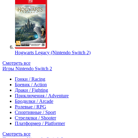
Hogwarts Legacy (Nintendo Switch 2)
Смотреть все
Игры Nintendo Switch 2
Гонки / Racing
Боевик / Action
Драки / Fighting
Приключения / Adventure
Бродилки / Arcade
Ролевые / RPG
Спортивные / Sport
Стрелялки / Shooter
Платформер / Platformer
Смотреть все