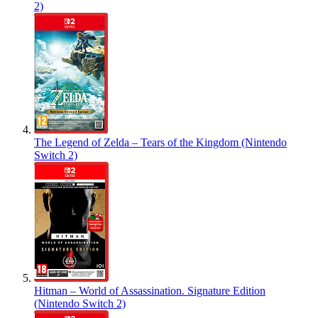
2)
The Legend of Zelda – Tears of the Kingdom (Nintendo
Switch 2)
Hitman – World of Assassination. Signature Edition
(Nintendo Switch 2)