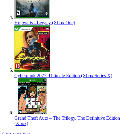
Hogwarts - Legacy (Xbox One)
Cyberpunk 2077. Ultimate Edition (Xbox Series X)
Grand Theft Auto – The Trilogy. The Definitive Edition
(Xbox)
Смотреть все