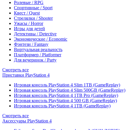
Ролевые / RPG
Спортивные / Sport
Квест / Quest
Стрелялки / Shooter
Ужасы / Horror
Игры для детей
Детективы / Detective
Экономические / Economic
Фэнтези / Fantasy
Виртуальная реальность
Платформер / Platformer
Для вечеринок / Party
Смотреть все
Приставки PlayStation 4
Игровая консоль PlayStation 4 Slim 1TB (GameReplay)
Игровая консоль PlayStation 4 Slim 500GB (GameReplay)
Игровая консоль PlayStation 4 1TB Pro (GameReplay)
Игровая консоль PlayStation 4 500 GB (GameReplay)
Игровая консоль PlayStation 4 1TB (GameReplay)
Смотреть все
Аксессуары PlayStation 4