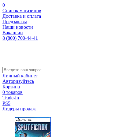
0
Список магазинов
Доставка и оплата
Предзаказы
Наши новости
Вакансии
8 (800) 700-44-41
Личный кабинет
Авторизуйтесь
Корзина
0 товаров
Trade-In
PS5
Лидеры продаж