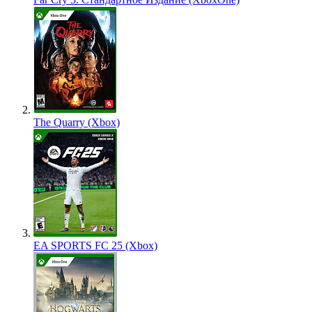
The Quarry (Xbox)
EA SPORTS FC 25 (Xbox)