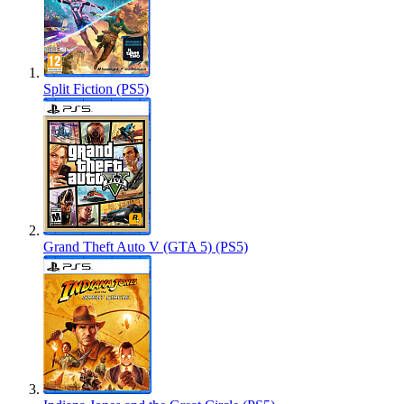
Split Fiction (PS5)
Grand Theft Auto V (GTA 5) (PS5)