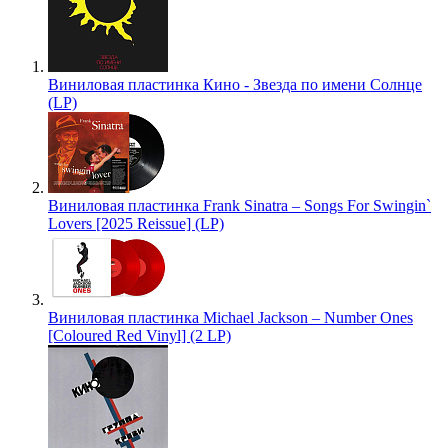
Виниловая пластинка Кино - Звезда по имени Солнце
(LP)
Виниловая пластинка Frank Sinatra – Songs For Swingin`
Lovers [2025 Reissue] (LP)
Виниловая пластинка Michael Jackson – Number Ones
[Coloured Red Vinyl] (2 LP)