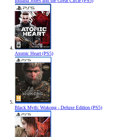
Indiana Jones and the Great Circle (PS5)
Atomic Heart (PS5)
Black Myth: Wukong - Deluxe Edition (PS5)