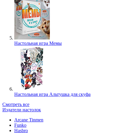
Настольная игра Мемы
Настольная игра Альтушка для скуфа
Смотреть все
Издатели настолок
Arcane Tinmen
Funko
Hasbro