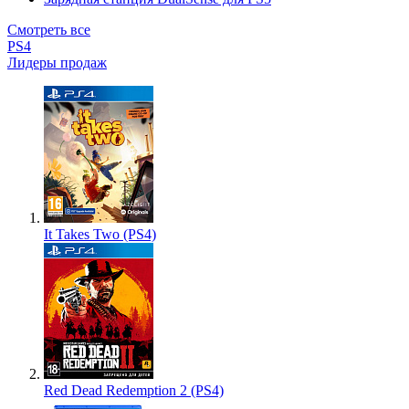
Смотреть все
PS4
Лидеры продаж
It Takes Two (PS4)
Red Dead Redemption 2 (PS4)