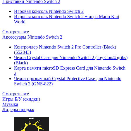
Приставки Nintendo Switch 2
Игровая консоль Nintendo Switch 2
Игровая консоль Nintendo Switch 2 + игра Mario Kart
World
Смотреть все
Аксессуары Nintendo Switch 2
Контроллер Nintendo Switch 2 Pro Controller (Black)
(552843)
Чехол Сrystal Сase для Nintendo Switch 2 (Joy Con/4 gribs)
(Black)
Карта памяти microSD Express Card для Nintendo Switch
2
Чехол прозрачный Crystal Protective Case для Nintendo
Switch 2 (GNS-822)
Смотреть все
Игры Б/У (скидки)
Музыка
Лидеры продаж