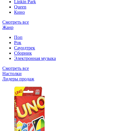
Linkin Park
Queen
Кино
Смотреть все
Жанр
Поп
Рок
Саундтрек
Сборник
Электронная музыка
Смотреть все
Настолки
Лидеры продаж