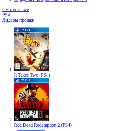
Смотреть все
PS4
Лидеры продаж
It Takes Two (PS4)
Red Dead Redemption 2 (PS4)