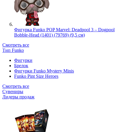
Фигурка Funko POP Marvel: Deadpool 3 – Dogpool
Bobble-Head (1401) (79769) (9,5 см)
Смотреть все
Тип Funko
Фигурки
Брелок
Фигурки Funko Mystery Minis
Funko Pint Size Heroes
Смотреть все
Сувениры
Лидеры продаж