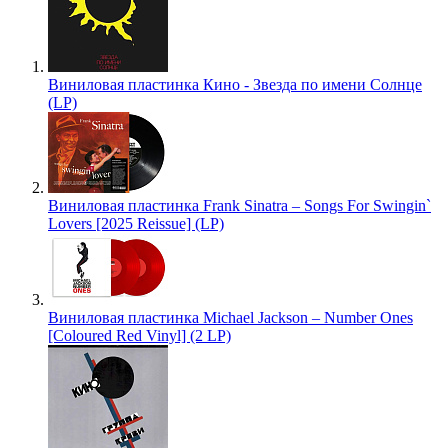
Виниловая пластинка Кино - Звезда по имени Солнце
(LP)
Виниловая пластинка Frank Sinatra – Songs For Swingin`
Lovers [2025 Reissue] (LP)
Виниловая пластинка Michael Jackson – Number Ones
[Coloured Red Vinyl] (2 LP)