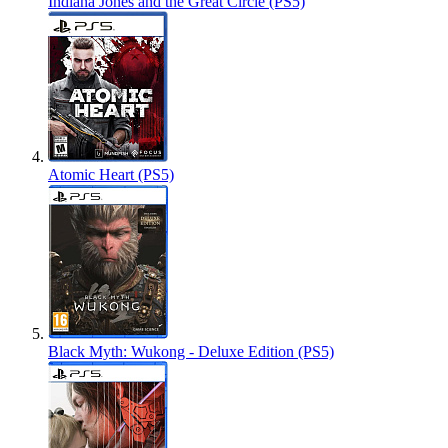
Indiana Jones and the Great Circle (PS5)
Atomic Heart (PS5)
Black Myth: Wukong - Deluxe Edition (PS5)