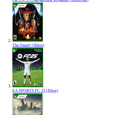
The Quarry (Xbox)
EA SPORTS FC 25 (Xbox)