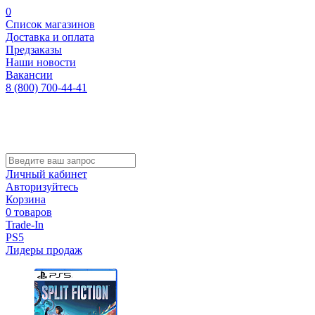
0
Список магазинов
Доставка и оплата
Предзаказы
Наши новости
Вакансии
8 (800) 700-44-41
Личный кабинет
Авторизуйтесь
Корзина
0 товаров
Trade-In
PS5
Лидеры продаж