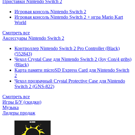
Приставки Nintendo Switch 2
Игровая консоль Nintendo Switch 2
Игровая консоль Nintendo Switch 2 + игра Mario Kart
World
Смотреть все
Аксессуары Nintendo Switch 2
Контроллер Nintendo Switch 2 Pro Controller (Black)
(552843)
Чехол Сrystal Сase для Nintendo Switch 2 (Joy Con/4 gribs)
(Black)
Карта памяти microSD Express Card для Nintendo Switch
2
Чехол прозрачный Crystal Protective Case для Nintendo
Switch 2 (GNS-822)
Смотреть все
Игры Б/У (скидки)
Музыка
Лидеры продаж