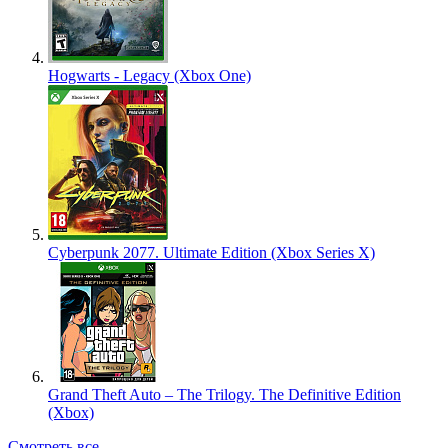
Hogwarts - Legacy (Xbox One)
Cyberpunk 2077. Ultimate Edition (Xbox Series X)
Grand Theft Auto – The Trilogy. The Definitive Edition
(Xbox)
Смотреть все