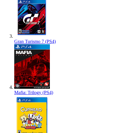
Gran Turismo 7 (PS4)
Mafia: Trilogy (PS4)