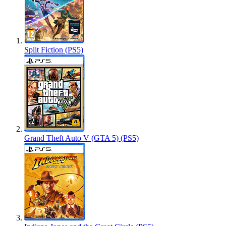
Split Fiction (PS5)
Grand Theft Auto V (GTA 5) (PS5)