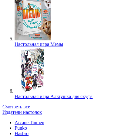
Настольная игра Мемы
Настольная игра Альтушка для скуфа
Смотреть все
Издатели настолок
Arcane Tinmen
Funko
Hasbro