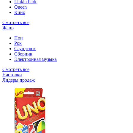
Linkin Park
Queen
Кино
Смотреть все
Жанр
Поп
Рок
Саундтрек
Сборник
Электронная музыка
Смотреть все
Настолки
Лидеры продаж