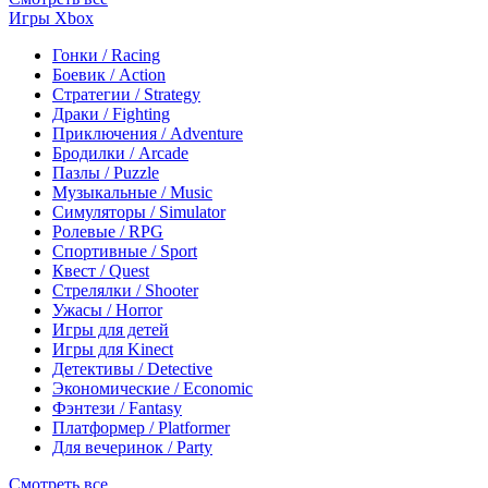
Игры Xbox
Гонки / Racing
Боевик / Action
Стратегии / Strategy
Драки / Fighting
Приключения / Adventure
Бродилки / Arcade
Пазлы / Puzzle
Музыкальные / Music
Симуляторы / Simulator
Ролевые / RPG
Спортивные / Sport
Квест / Quest
Стрелялки / Shooter
Ужасы / Horror
Игры для детей
Игры для Kinect
Детективы / Detective
Экономические / Economic
Фэнтези / Fantasy
Платформер / Platformer
Для вечеринок / Party
Смотреть все