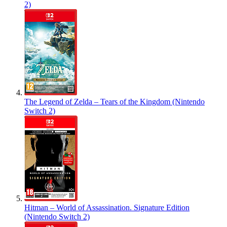
2)
The Legend of Zelda – Tears of the Kingdom (Nintendo
Switch 2)
Hitman – World of Assassination. Signature Edition
(Nintendo Switch 2)