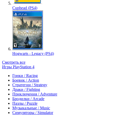
Cuphead (PS4)
Hogwarts - Legacy (PS4)
Смотреть все
Игры PlayStation 4
Гонки / Racing
Боевик / Action
Стратегии / Strategy
Драки / Fighting
Приключения / Adventure
Бродилки / Arcade
Пазлы / Puzzle
Музыкальные / Music
Симуляторы / Simulator