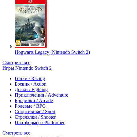
Hogwarts Legacy (Nintendo Switch 2)
Смотреть все
Игры Nintendo Switch 2
Гонки / Racing
Боевик / Action
Драки / Fighting
Приключения / Adventure
Бродилки / Arcade
Ролевые / RPG
Спортивные / Sport
Стрелялки / Shooter
Платформер / Platformer
Смотреть все