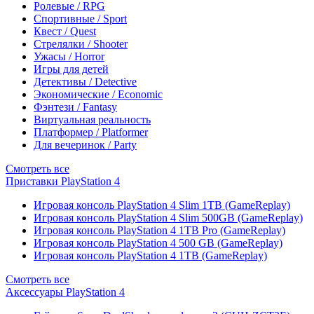
Ролевые / RPG
Спортивные / Sport
Квест / Quest
Стрелялки / Shooter
Ужасы / Horror
Игры для детей
Детективы / Detective
Экономические / Economic
Фэнтези / Fantasy
Виртуальная реальность
Платформер / Platformer
Для вечеринок / Party
Смотреть все
Приставки PlayStation 4
Игровая консоль PlayStation 4 Slim 1TB (GameReplay)
Игровая консоль PlayStation 4 Slim 500GB (GameReplay)
Игровая консоль PlayStation 4 1TB Pro (GameReplay)
Игровая консоль PlayStation 4 500 GB (GameReplay)
Игровая консоль PlayStation 4 1TB (GameReplay)
Смотреть все
Аксессуары PlayStation 4