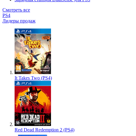
Смотреть все
PS4
Лидеры продаж
It Takes Two (PS4)
Red Dead Redemption 2 (PS4)