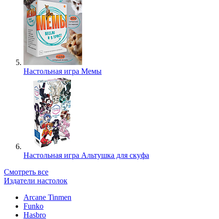
Настольная игра Мемы
Настольная игра Альтушка для скуфа
Смотреть все
Издатели настолок
Arcane Tinmen
Funko
Hasbro