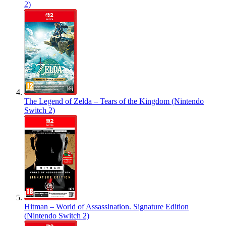
2)
The Legend of Zelda – Tears of the Kingdom (Nintendo
Switch 2)
Hitman – World of Assassination. Signature Edition
(Nintendo Switch 2)