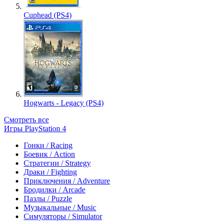
Cuphead (PS4)
Hogwarts - Legacy (PS4)
Смотреть все
Игры PlayStation 4
Гонки / Racing
Боевик / Action
Стратегии / Strategy
Драки / Fighting
Приключения / Adventure
Бродилки / Arcade
Пазлы / Puzzle
Музыкальные / Music
Симуляторы / Simulator