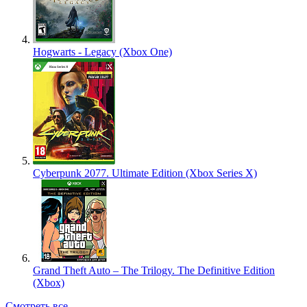
Hogwarts - Legacy (Xbox One)
Cyberpunk 2077. Ultimate Edition (Xbox Series X)
Grand Theft Auto – The Trilogy. The Definitive Edition
(Xbox)
Смотреть все