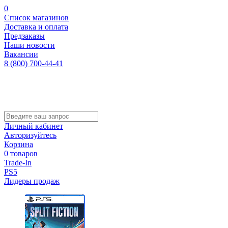
0
Список магазинов
Доставка и оплата
Предзаказы
Наши новости
Вакансии
8 (800) 700-44-41
Личный кабинет
Авторизуйтесь
Корзина
0 товаров
Trade-In
PS5
Лидеры продаж