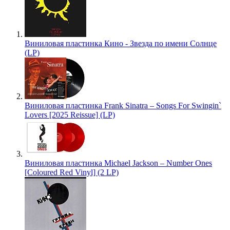
Виниловая пластинка Кино - Звезда по имени Солнце
(LP)
Виниловая пластинка Frank Sinatra – Songs For Swingin`
Lovers [2025 Reissue] (LP)
Виниловая пластинка Michael Jackson – Number Ones
[Coloured Red Vinyl] (2 LP)