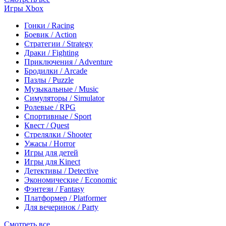
Игры Xbox
Гонки / Racing
Боевик / Action
Стратегии / Strategy
Драки / Fighting
Приключения / Adventure
Бродилки / Arcade
Пазлы / Puzzle
Музыкальные / Music
Симуляторы / Simulator
Ролевые / RPG
Спортивные / Sport
Квест / Quest
Стрелялки / Shooter
Ужасы / Horror
Игры для детей
Игры для Kinect
Детективы / Detective
Экономические / Economic
Фэнтези / Fantasy
Платформер / Platformer
Для вечеринок / Party
Смотреть все