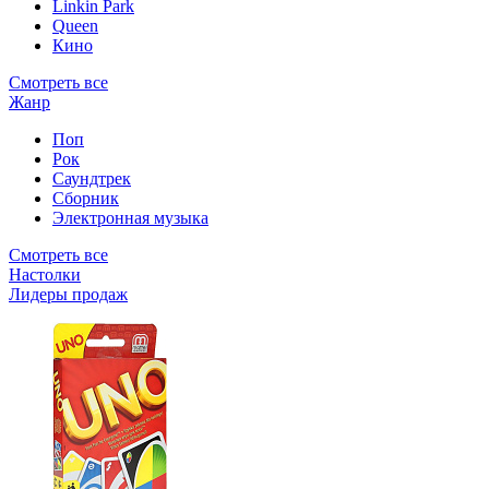
Linkin Park
Queen
Кино
Смотреть все
Жанр
Поп
Рок
Саундтрек
Сборник
Электронная музыка
Смотреть все
Настолки
Лидеры продаж