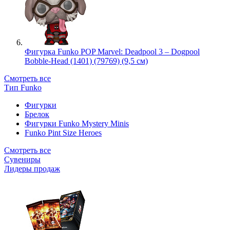
Фигурка Funko POP Marvel: Deadpool 3 – Dogpool
Bobble-Head (1401) (79769) (9,5 см)
Смотреть все
Тип Funko
Фигурки
Брелок
Фигурки Funko Mystery Minis
Funko Pint Size Heroes
Смотреть все
Сувениры
Лидеры продаж