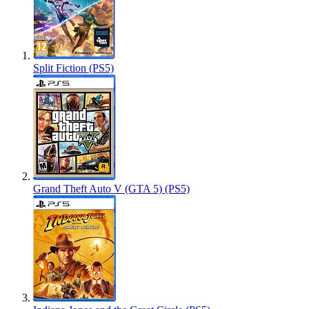
Split Fiction (PS5)
Grand Theft Auto V (GTA 5) (PS5)