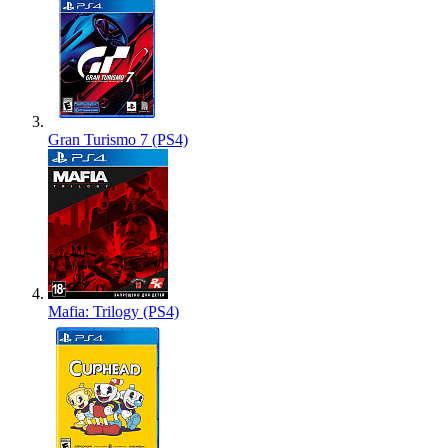
Gran Turismo 7 (PS4)
Mafia: Trilogy (PS4)