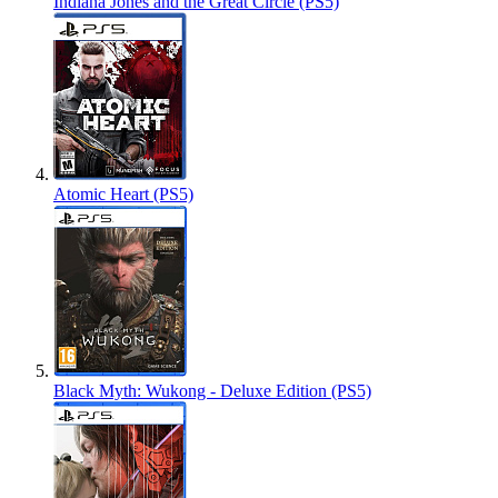
Indiana Jones and the Great Circle (PS5)
Atomic Heart (PS5)
Black Myth: Wukong - Deluxe Edition (PS5)