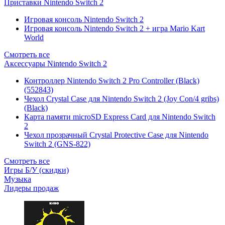
Приставки Nintendo Switch 2
Игровая консоль Nintendo Switch 2
Игровая консоль Nintendo Switch 2 + игра Mario Kart
World
Смотреть все
Аксессуары Nintendo Switch 2
Контроллер Nintendo Switch 2 Pro Controller (Black)
(552843)
Чехол Сrystal Сase для Nintendo Switch 2 (Joy Con/4 gribs)
(Black)
Карта памяти microSD Express Card для Nintendo Switch
2
Чехол прозрачный Crystal Protective Case для Nintendo
Switch 2 (GNS-822)
Смотреть все
Игры Б/У (скидки)
Музыка
Лидеры продаж