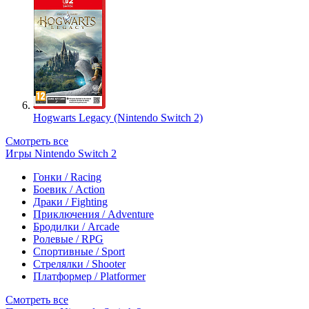
Hogwarts Legacy (Nintendo Switch 2)
Смотреть все
Игры Nintendo Switch 2
Гонки / Racing
Боевик / Action
Драки / Fighting
Приключения / Adventure
Бродилки / Arcade
Ролевые / RPG
Спортивные / Sport
Стрелялки / Shooter
Платформер / Platformer
Смотреть все