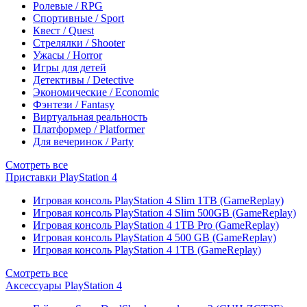
Ролевые / RPG
Спортивные / Sport
Квест / Quest
Стрелялки / Shooter
Ужасы / Horror
Игры для детей
Детективы / Detective
Экономические / Economic
Фэнтези / Fantasy
Виртуальная реальность
Платформер / Platformer
Для вечеринок / Party
Смотреть все
Приставки PlayStation 4
Игровая консоль PlayStation 4 Slim 1TB (GameReplay)
Игровая консоль PlayStation 4 Slim 500GB (GameReplay)
Игровая консоль PlayStation 4 1TB Pro (GameReplay)
Игровая консоль PlayStation 4 500 GB (GameReplay)
Игровая консоль PlayStation 4 1TB (GameReplay)
Смотреть все
Аксессуары PlayStation 4