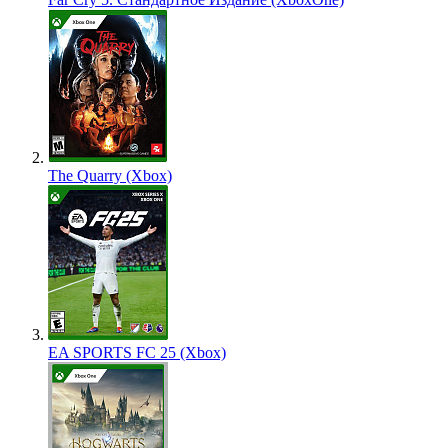
The Quarry (Xbox)
EA SPORTS FC 25 (Xbox)