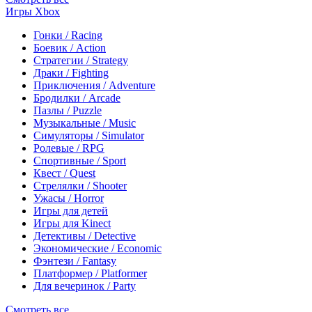
Игры Xbox
Гонки / Racing
Боевик / Action
Стратегии / Strategy
Драки / Fighting
Приключения / Adventure
Бродилки / Arcade
Пазлы / Puzzle
Музыкальные / Music
Симуляторы / Simulator
Ролевые / RPG
Спортивные / Sport
Квест / Quest
Стрелялки / Shooter
Ужасы / Horror
Игры для детей
Игры для Kinect
Детективы / Detective
Экономические / Economic
Фэнтези / Fantasy
Платформер / Platformer
Для вечеринок / Party
Смотреть все