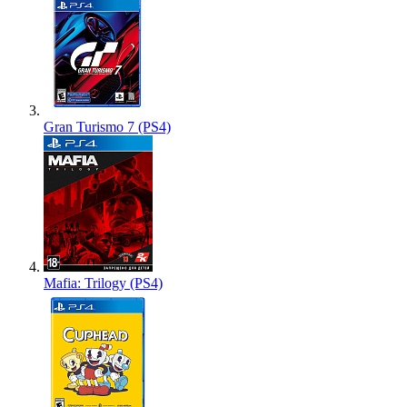
Gran Turismo 7 (PS4)
Mafia: Trilogy (PS4)