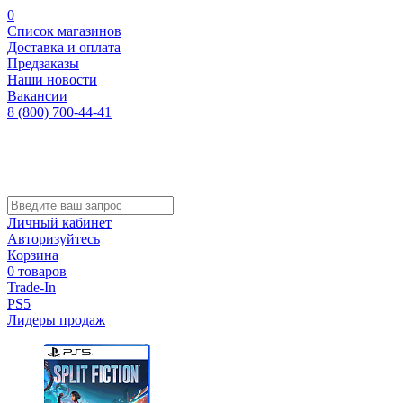
0
Список магазинов
Доставка и оплата
Предзаказы
Наши новости
Вакансии
8 (800) 700-44-41
Личный кабинет
Авторизуйтесь
Корзина
0 товаров
Trade-In
PS5
Лидеры продаж