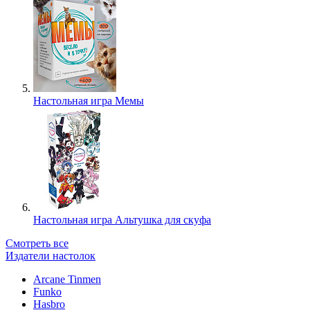
Настольная игра Мемы
Настольная игра Альтушка для скуфа
Смотреть все
Издатели настолок
Arcane Tinmen
Funko
Hasbro