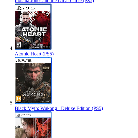
Indiana Jones and the Great Circle (PS5)
Atomic Heart (PS5)
Black Myth: Wukong - Deluxe Edition (PS5)