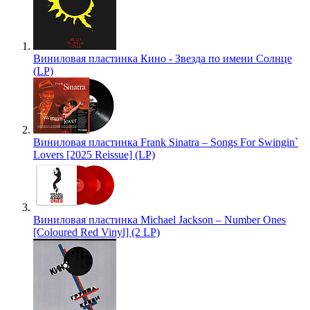
Виниловая пластинка Кино - Звезда по имени Солнце
(LP)
Виниловая пластинка Frank Sinatra – Songs For Swingin`
Lovers [2025 Reissue] (LP)
Виниловая пластинка Michael Jackson – Number Ones
[Coloured Red Vinyl] (2 LP)