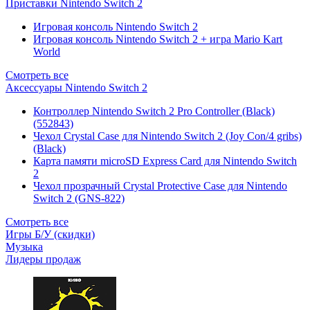
Приставки Nintendo Switch 2
Игровая консоль Nintendo Switch 2
Игровая консоль Nintendo Switch 2 + игра Mario Kart
World
Смотреть все
Аксессуары Nintendo Switch 2
Контроллер Nintendo Switch 2 Pro Controller (Black)
(552843)
Чехол Сrystal Сase для Nintendo Switch 2 (Joy Con/4 gribs)
(Black)
Карта памяти microSD Express Card для Nintendo Switch
2
Чехол прозрачный Crystal Protective Case для Nintendo
Switch 2 (GNS-822)
Смотреть все
Игры Б/У (скидки)
Музыка
Лидеры продаж