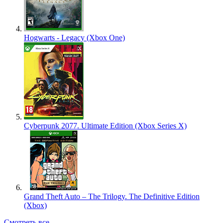
Hogwarts - Legacy (Xbox One)
Cyberpunk 2077. Ultimate Edition (Xbox Series X)
Grand Theft Auto – The Trilogy. The Definitive Edition
(Xbox)
Смотреть все