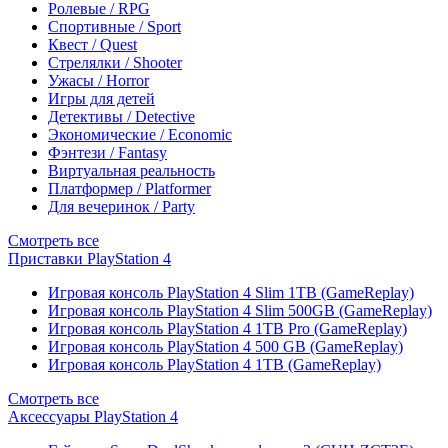
Ролевые / RPG
Спортивные / Sport
Квест / Quest
Стрелялки / Shooter
Ужасы / Horror
Игры для детей
Детективы / Detective
Экономические / Economic
Фэнтези / Fantasy
Виртуальная реальность
Платформер / Platformer
Для вечеринок / Party
Смотреть все
Приставки PlayStation 4
Игровая консоль PlayStation 4 Slim 1TB (GameReplay)
Игровая консоль PlayStation 4 Slim 500GB (GameReplay)
Игровая консоль PlayStation 4 1TB Pro (GameReplay)
Игровая консоль PlayStation 4 500 GB (GameReplay)
Игровая консоль PlayStation 4 1TB (GameReplay)
Смотреть все
Аксессуары PlayStation 4