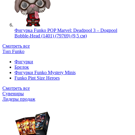
Фигурка Funko POP Marvel: Deadpool 3 – Dogpool
Bobble-Head (1401) (79769) (9,5 см)
Смотреть все
Тип Funko
Фигурки
Брелок
Фигурки Funko Mystery Minis
Funko Pint Size Heroes
Смотреть все
Сувениры
Лидеры продаж