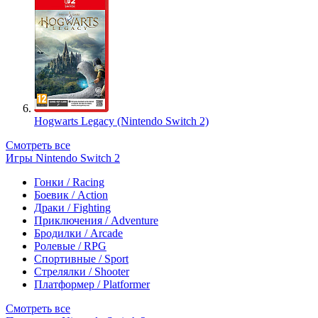
Hogwarts Legacy (Nintendo Switch 2)
Смотреть все
Игры Nintendo Switch 2
Гонки / Racing
Боевик / Action
Драки / Fighting
Приключения / Adventure
Бродилки / Arcade
Ролевые / RPG
Спортивные / Sport
Стрелялки / Shooter
Платформер / Platformer
Смотреть все