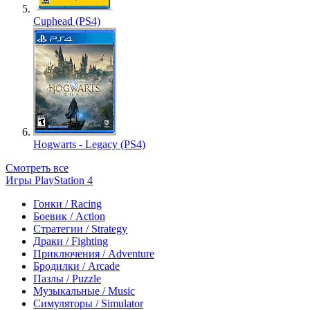
Cuphead (PS4)
Hogwarts - Legacy (PS4)
Смотреть все
Игры PlayStation 4
Гонки / Racing
Боевик / Action
Стратегии / Strategy
Драки / Fighting
Приключения / Adventure
Бродилки / Arcade
Пазлы / Puzzle
Музыкальные / Music
Симуляторы / Simulator