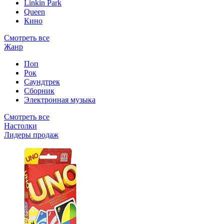
Linkin Park
Queen
Кино
Смотреть все
Жанр
Поп
Рок
Саундтрек
Сборник
Электронная музыка
Смотреть все
Настолки
Лидеры продаж