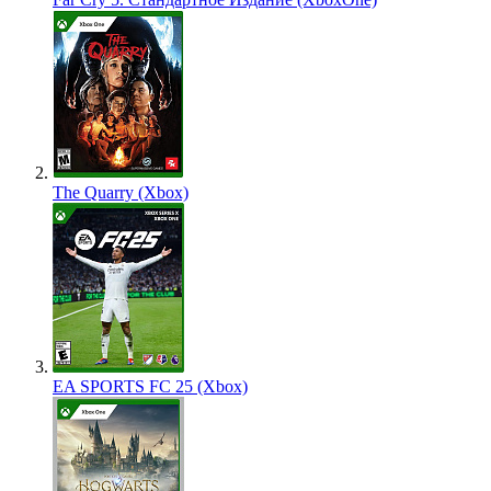
The Quarry (Xbox)
EA SPORTS FC 25 (Xbox)