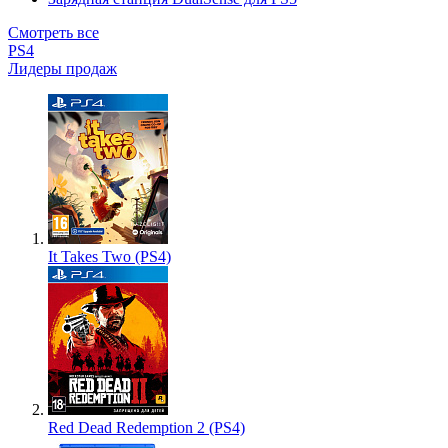
Смотреть все
PS4
Лидеры продаж
It Takes Two (PS4)
Red Dead Redemption 2 (PS4)