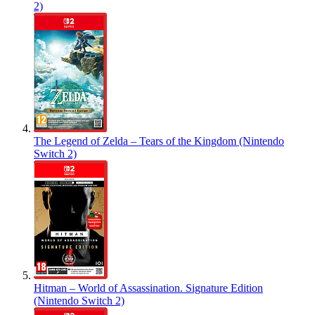
2)
The Legend of Zelda – Tears of the Kingdom (Nintendo
Switch 2)
Hitman – World of Assassination. Signature Edition
(Nintendo Switch 2)