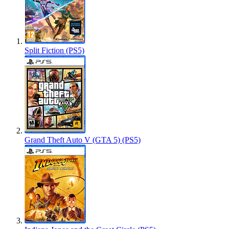
Split Fiction (PS5)
Grand Theft Auto V (GTA 5) (PS5)