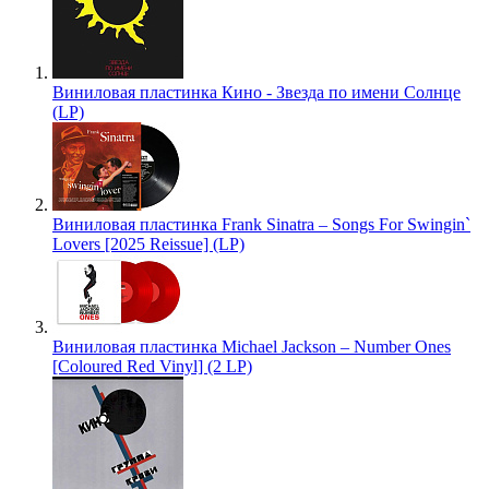
Виниловая пластинка Кино - Звезда по имени Солнце
(LP)
Виниловая пластинка Frank Sinatra – Songs For Swingin`
Lovers [2025 Reissue] (LP)
Виниловая пластинка Michael Jackson – Number Ones
[Coloured Red Vinyl] (2 LP)