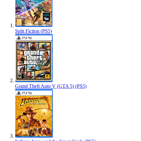
Split Fiction (PS5)
Grand Theft Auto V (GTA 5) (PS5)