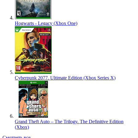
Hogwarts - Legacy (Xbox One)
Cyberpunk 2077. Ultimate Edition (Xbox Series X)
Grand Theft Auto – The Trilogy. The Definitive Edition
(Xbox)
Смотреть все