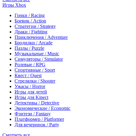
Игры Xbox
Гонки / Racing
Боевик / Action
Стратегии / Strategy
Драки / Fighting
Приключения / Adventure
Бродилки / Arcade
Пазлы / Puzzle
Музыкальные / Music
Симуляторы / Simulator
Ролевые / RPG
Спортивные / Sport
Квест / Quest
Стрелялки / Shooter
Ужасы / Horror
Игры для детей
Игры для Kinect
Детективы / Detective
Экономические / Economic
Фэнтези / Fantasy
Платформер / Platformer
Для вечеринок / Party
Смотреть все