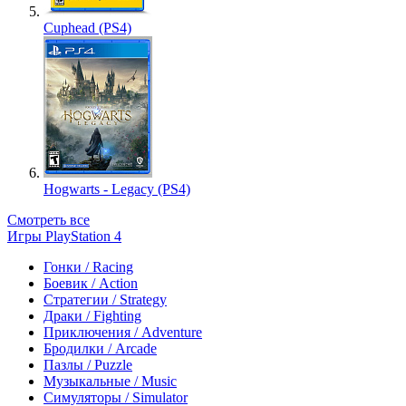
Cuphead (PS4)
Hogwarts - Legacy (PS4)
Смотреть все
Игры PlayStation 4
Гонки / Racing
Боевик / Action
Стратегии / Strategy
Драки / Fighting
Приключения / Adventure
Бродилки / Arcade
Пазлы / Puzzle
Музыкальные / Music
Симуляторы / Simulator