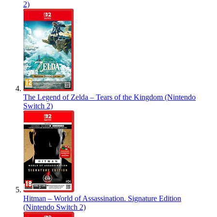
2)
The Legend of Zelda – Tears of the Kingdom (Nintendo
Switch 2)
Hitman – World of Assassination. Signature Edition
(Nintendo Switch 2)