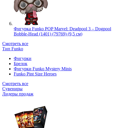
Фигурка Funko POP Marvel: Deadpool 3 – Dogpool
Bobble-Head (1401) (79769) (9,5 см)
Смотреть все
Тип Funko
Фигурки
Брелок
Фигурки Funko Mystery Minis
Funko Pint Size Heroes
Смотреть все
Сувениры
Лидеры продаж