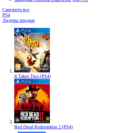
Смотреть все
PS4
Лидеры продаж
It Takes Two (PS4)
Red Dead Redemption 2 (PS4)