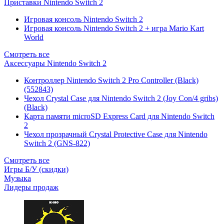
Приставки Nintendo Switch 2
Игровая консоль Nintendo Switch 2
Игровая консоль Nintendo Switch 2 + игра Mario Kart
World
Смотреть все
Аксессуары Nintendo Switch 2
Контроллер Nintendo Switch 2 Pro Controller (Black)
(552843)
Чехол Сrystal Сase для Nintendo Switch 2 (Joy Con/4 gribs)
(Black)
Карта памяти microSD Express Card для Nintendo Switch
2
Чехол прозрачный Crystal Protective Case для Nintendo
Switch 2 (GNS-822)
Смотреть все
Игры Б/У (скидки)
Музыка
Лидеры продаж