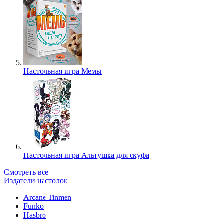
Настольная игра Мемы
Настольная игра Альтушка для скуфа
Смотреть все
Издатели настолок
Arcane Tinmen
Funko
Hasbro