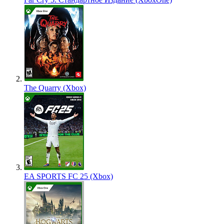
The Quarry (Xbox)
EA SPORTS FC 25 (Xbox)