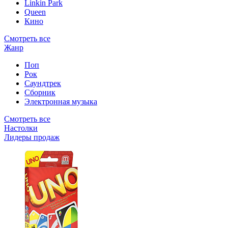
Linkin Park
Queen
Кино
Смотреть все
Жанр
Поп
Рок
Саундтрек
Сборник
Электронная музыка
Смотреть все
Настолки
Лидеры продаж