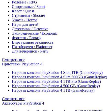
Ролевые / RPG
Спортивные / Sport
Квест / Quest
Стрелялки / Shooter
Ужасы / Horror
Игры для детей
Детективы / Detective
Экономические / Economic
Фэнтези / Fantasy
Виртуальная реальность
Платформер / Platformer
Для вечеринок / Party
Смотреть все
Приставки PlayStation 4
Игровая консоль PlayStation 4 Slim 1TB (GameReplay)
Игровая консоль PlayStation 4 Slim 500GB (GameReplay)
Игровая консоль PlayStation 4 1TB Pro (GameReplay)
Игровая консоль PlayStation 4 500 GB (GameReplay)
Игровая консоль PlayStation 4 1TB (GameReplay)
Смотреть все
Аксессуары PlayStation 4