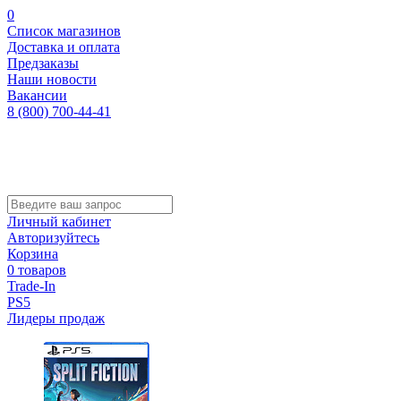
0
Список магазинов
Доставка и оплата
Предзаказы
Наши новости
Вакансии
8 (800) 700-44-41
Личный кабинет
Авторизуйтесь
Корзина
0 товаров
Trade-In
PS5
Лидеры продаж