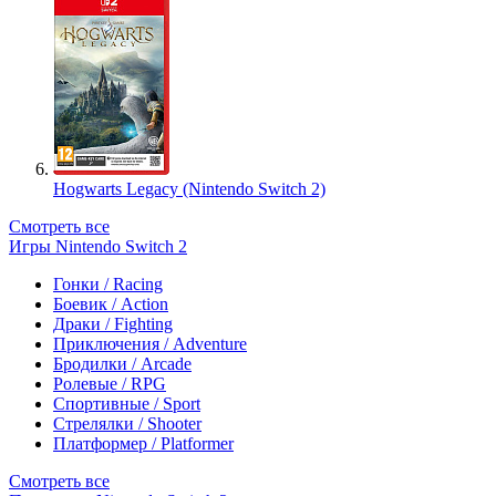
Hogwarts Legacy (Nintendo Switch 2)
Смотреть все
Игры Nintendo Switch 2
Гонки / Racing
Боевик / Action
Драки / Fighting
Приключения / Adventure
Бродилки / Arcade
Ролевые / RPG
Спортивные / Sport
Стрелялки / Shooter
Платформер / Platformer
Смотреть все