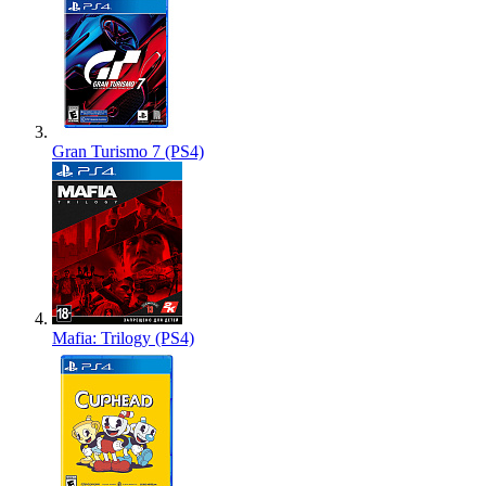
Gran Turismo 7 (PS4)
Mafia: Trilogy (PS4)