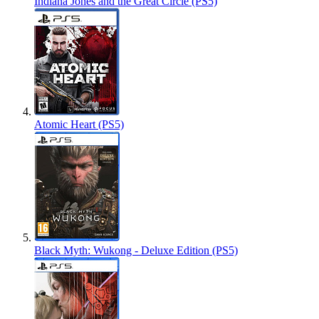
Indiana Jones and the Great Circle (PS5)
Atomic Heart (PS5)
Black Myth: Wukong - Deluxe Edition (PS5)