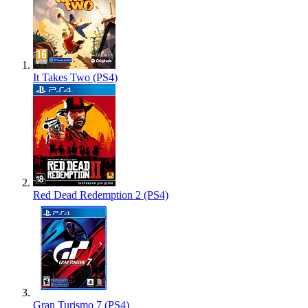
It Takes Two (PS4)
Red Dead Redemption 2 (PS4)
Gran Turismo 7 (PS4)