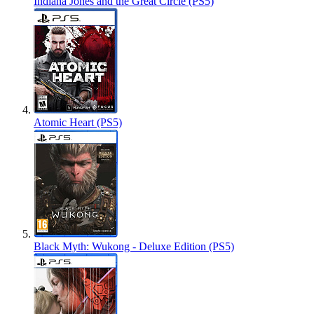
Indiana Jones and the Great Circle (PS5)
Atomic Heart (PS5)
Black Myth: Wukong - Deluxe Edition (PS5)