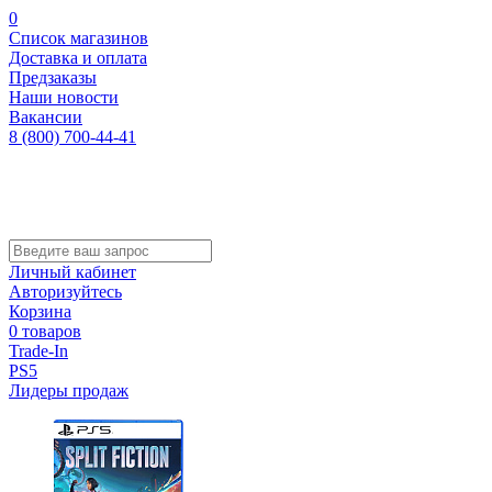
0
Список магазинов
Доставка и оплата
Предзаказы
Наши новости
Вакансии
8 (800) 700-44-41
Личный кабинет
Авторизуйтесь
Корзина
0 товаров
Trade-In
PS5
Лидеры продаж