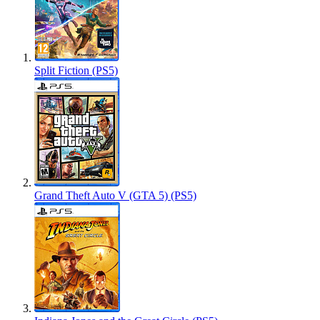
Split Fiction (PS5)
Grand Theft Auto V (GTA 5) (PS5)