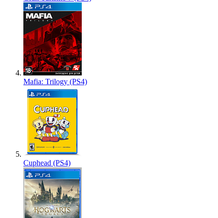
Mafia: Trilogy (PS4)
Cuphead (PS4)