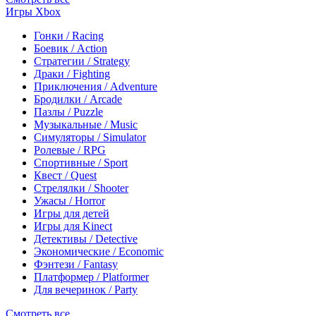
Игры Xbox
Гонки / Racing
Боевик / Action
Стратегии / Strategy
Драки / Fighting
Приключения / Adventure
Бродилки / Arcade
Пазлы / Puzzle
Музыкальные / Music
Симуляторы / Simulator
Ролевые / RPG
Спортивные / Sport
Квест / Quest
Стрелялки / Shooter
Ужасы / Horror
Игры для детей
Игры для Kinect
Детективы / Detective
Экономические / Economic
Фэнтези / Fantasy
Платформер / Platformer
Для вечеринок / Party
Смотреть все