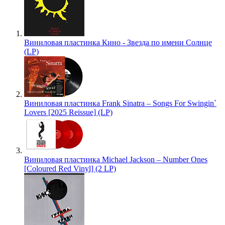
Виниловая пластинка Кино - Звезда по имени Солнце
(LP)
Виниловая пластинка Frank Sinatra – Songs For Swingin`
Lovers [2025 Reissue] (LP)
Виниловая пластинка Michael Jackson – Number Ones
[Coloured Red Vinyl] (2 LP)