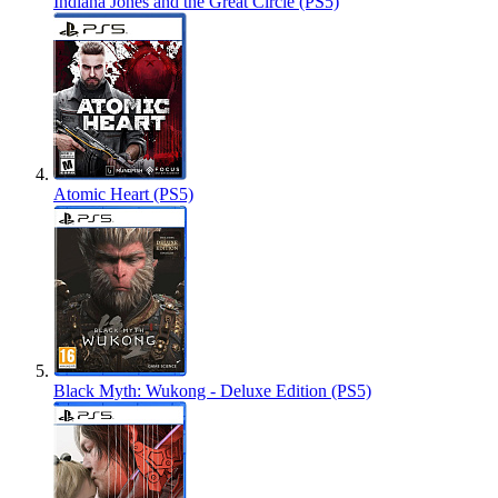
Indiana Jones and the Great Circle (PS5)
Atomic Heart (PS5)
Black Myth: Wukong - Deluxe Edition (PS5)