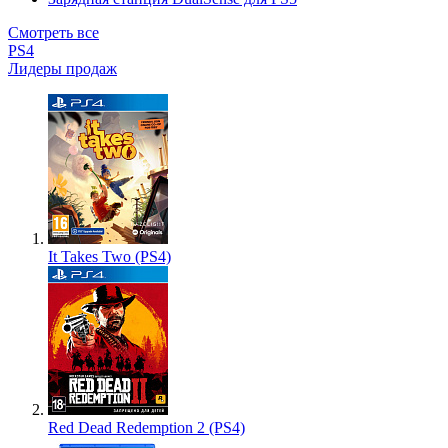
Смотреть все
PS4
Лидеры продаж
It Takes Two (PS4)
Red Dead Redemption 2 (PS4)