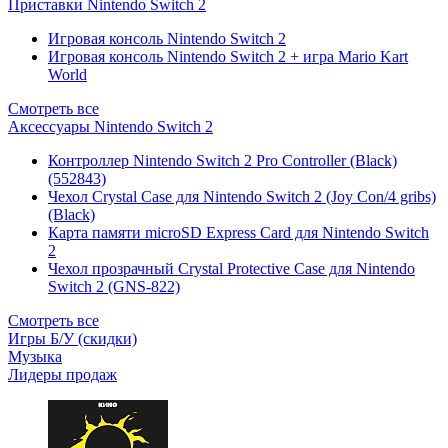
Приставки Nintendo Switch 2
Игровая консоль Nintendo Switch 2
Игровая консоль Nintendo Switch 2 + игра Mario Kart
World
Смотреть все
Аксессуары Nintendo Switch 2
Контроллер Nintendo Switch 2 Pro Controller (Black)
(552843)
Чехол Сrystal Сase для Nintendo Switch 2 (Joy Con/4 gribs)
(Black)
Карта памяти microSD Express Card для Nintendo Switch
2
Чехол прозрачный Crystal Protective Case для Nintendo
Switch 2 (GNS-822)
Смотреть все
Игры Б/У (скидки)
Музыка
Лидеры продаж