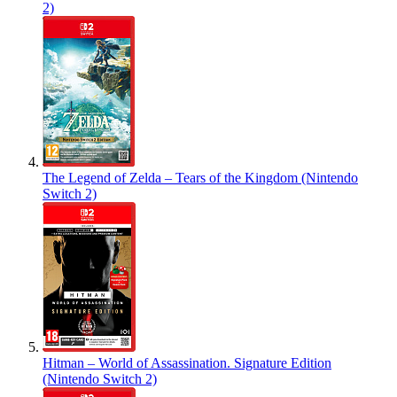
2)
The Legend of Zelda – Tears of the Kingdom (Nintendo
Switch 2)
Hitman – World of Assassination. Signature Edition
(Nintendo Switch 2)