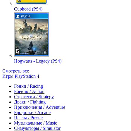
Cuphead (PS4)
Hogwarts - Legacy (PS4)
Смотреть все
Игры PlayStation 4
Гонки / Racing
Боевик / Action
Стратегии / Strategy
Драки / Fighting
Приключения / Adventure
Бродилки / Arcade
Пазлы / Puzzle
Музыкальные / Music
Симуляторы / Simulator