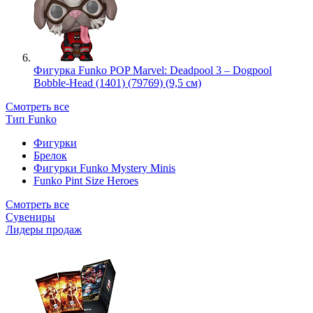
Фигурка Funko POP Marvel: Deadpool 3 – Dogpool
Bobble-Head (1401) (79769) (9,5 см)
Смотреть все
Тип Funko
Фигурки
Брелок
Фигурки Funko Mystery Minis
Funko Pint Size Heroes
Смотреть все
Сувениры
Лидеры продаж