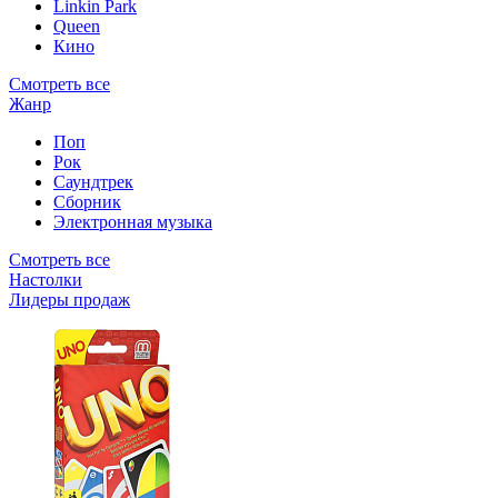
Linkin Park
Queen
Кино
Смотреть все
Жанр
Поп
Рок
Саундтрек
Сборник
Электронная музыка
Смотреть все
Настолки
Лидеры продаж