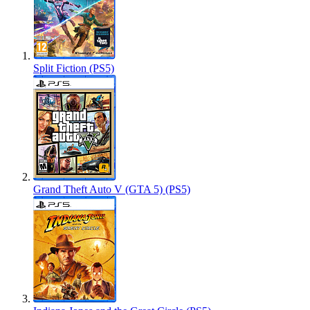
Split Fiction (PS5)
Grand Theft Auto V (GTA 5) (PS5)