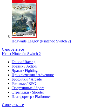
Hogwarts Legacy (Nintendo Switch 2)
Смотреть все
Игры Nintendo Switch 2
Гонки / Racing
Боевик / Action
Драки / Fighting
Приключения / Adventure
Бродилки / Arcade
Ролевые / RPG
Спортивные / Sport
Стрелялки / Shooter
Платформер / Platformer
Смотреть все