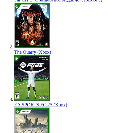
The Quarry (Xbox)
EA SPORTS FC 25 (Xbox)