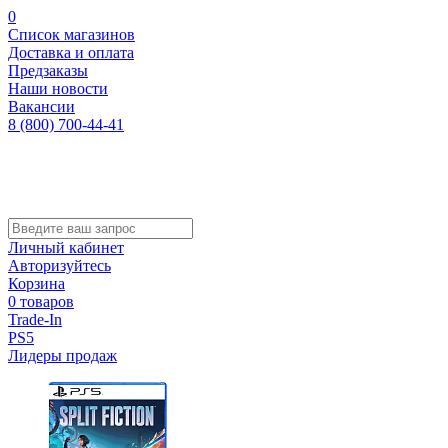
0
Список магазинов
Доставка и оплата
Предзаказы
Наши новости
Вакансии
8 (800) 700-44-41
Личный кабинет
Авторизуйтесь
Корзина
0 товаров
Trade-In
PS5
Лидеры продаж