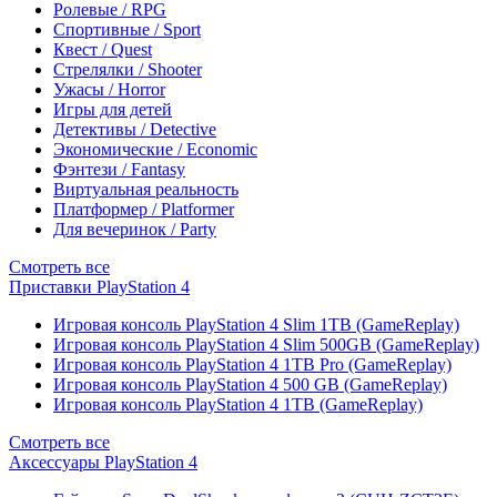
Ролевые / RPG
Спортивные / Sport
Квест / Quest
Стрелялки / Shooter
Ужасы / Horror
Игры для детей
Детективы / Detective
Экономические / Economic
Фэнтези / Fantasy
Виртуальная реальность
Платформер / Platformer
Для вечеринок / Party
Смотреть все
Приставки PlayStation 4
Игровая консоль PlayStation 4 Slim 1TB (GameReplay)
Игровая консоль PlayStation 4 Slim 500GB (GameReplay)
Игровая консоль PlayStation 4 1TB Pro (GameReplay)
Игровая консоль PlayStation 4 500 GB (GameReplay)
Игровая консоль PlayStation 4 1TB (GameReplay)
Смотреть все
Аксессуары PlayStation 4