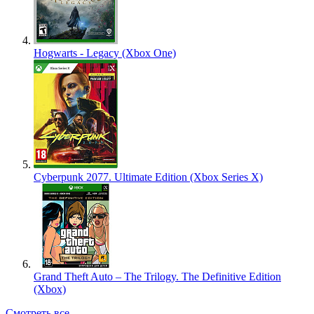
Hogwarts - Legacy (Xbox One)
Cyberpunk 2077. Ultimate Edition (Xbox Series X)
Grand Theft Auto – The Trilogy. The Definitive Edition
(Xbox)
Смотреть все