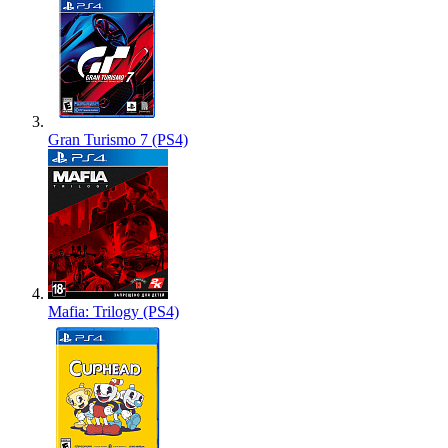
Gran Turismo 7 (PS4)
Mafia: Trilogy (PS4)