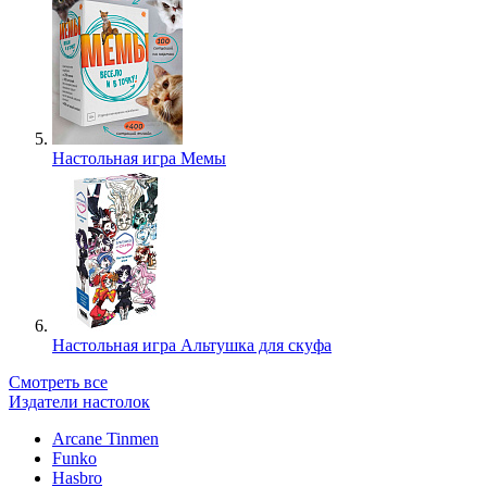
Настольная игра Мемы
Настольная игра Альтушка для скуфа
Смотреть все
Издатели настолок
Arcane Tinmen
Funko
Hasbro