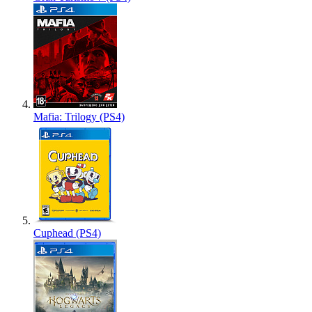
Mafia: Trilogy (PS4)
Cuphead (PS4)