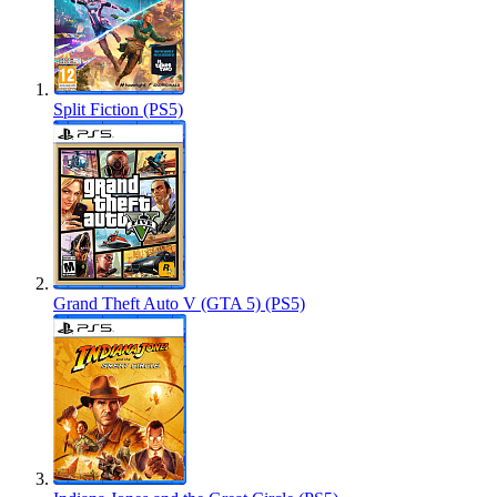
Split Fiction (PS5)
Grand Theft Auto V (GTA 5) (PS5)