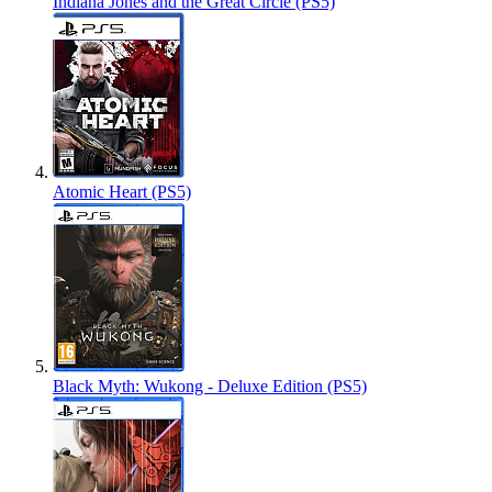
Indiana Jones and the Great Circle (PS5)
Atomic Heart (PS5)
Black Myth: Wukong - Deluxe Edition (PS5)