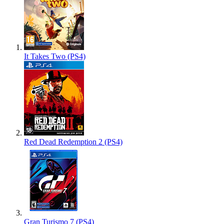
It Takes Two (PS4)
Red Dead Redemption 2 (PS4)
Gran Turismo 7 (PS4)