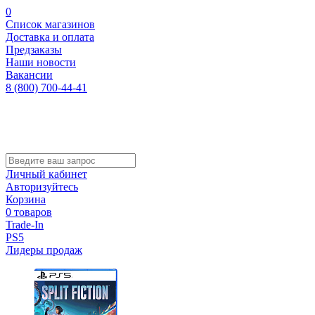
0
Список магазинов
Доставка и оплата
Предзаказы
Наши новости
Вакансии
8 (800) 700-44-41
Личный кабинет
Авторизуйтесь
Корзина
0 товаров
Trade-In
PS5
Лидеры продаж