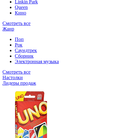
Linkin Park
Queen
Кино
Смотреть все
Жанр
Поп
Рок
Саундтрек
Сборник
Электронная музыка
Смотреть все
Настолки
Лидеры продаж