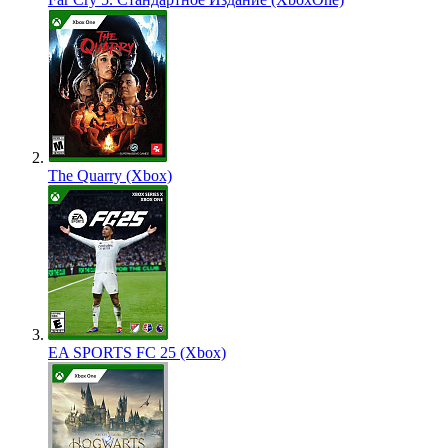
The Quarry (Xbox)
EA SPORTS FC 25 (Xbox)