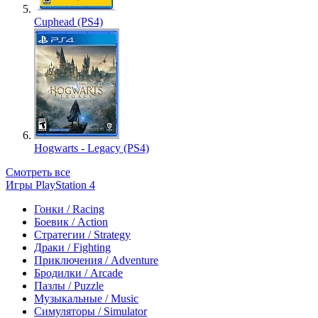
Cuphead (PS4)
Hogwarts - Legacy (PS4)
Смотреть все
Игры PlayStation 4
Гонки / Racing
Боевик / Action
Стратегии / Strategy
Драки / Fighting
Приключения / Adventure
Бродилки / Arcade
Пазлы / Puzzle
Музыкальные / Music
Симуляторы / Simulator