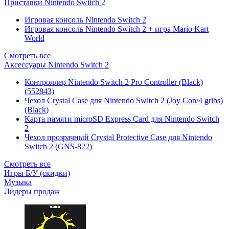
Приставки Nintendo Switch 2
Игровая консоль Nintendo Switch 2
Игровая консоль Nintendo Switch 2 + игра Mario Kart
World
Смотреть все
Аксессуары Nintendo Switch 2
Контроллер Nintendo Switch 2 Pro Controller (Black)
(552843)
Чехол Сrystal Сase для Nintendo Switch 2 (Joy Con/4 gribs)
(Black)
Карта памяти microSD Express Card для Nintendo Switch
2
Чехол прозрачный Crystal Protective Case для Nintendo
Switch 2 (GNS-822)
Смотреть все
Игры Б/У (скидки)
Музыка
Лидеры продаж