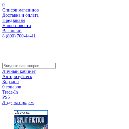
0
Список магазинов
Доставка и оплата
Предзаказы
Наши новости
Вакансии
8 (800) 700-44-41
Личный кабинет
Авторизуйтесь
Корзина
0 товаров
Trade-In
PS5
Лидеры продаж