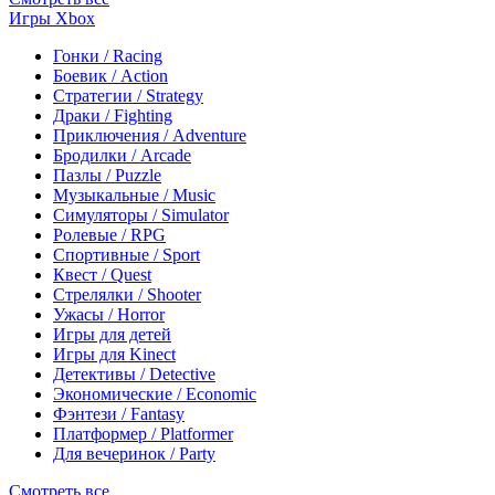
Игры Xbox
Гонки / Racing
Боевик / Action
Стратегии / Strategy
Драки / Fighting
Приключения / Adventure
Бродилки / Arcade
Пазлы / Puzzle
Музыкальные / Music
Симуляторы / Simulator
Ролевые / RPG
Спортивные / Sport
Квест / Quest
Стрелялки / Shooter
Ужасы / Horror
Игры для детей
Игры для Kinect
Детективы / Detective
Экономические / Economic
Фэнтези / Fantasy
Платформер / Platformer
Для вечеринок / Party
Смотреть все