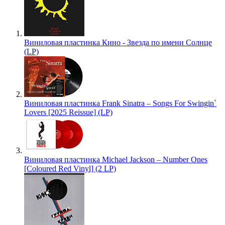
Виниловая пластинка Кино - Звезда по имени Солнце
(LP)
Виниловая пластинка Frank Sinatra – Songs For Swingin`
Lovers [2025 Reissue] (LP)
Виниловая пластинка Michael Jackson – Number Ones
[Coloured Red Vinyl] (2 LP)