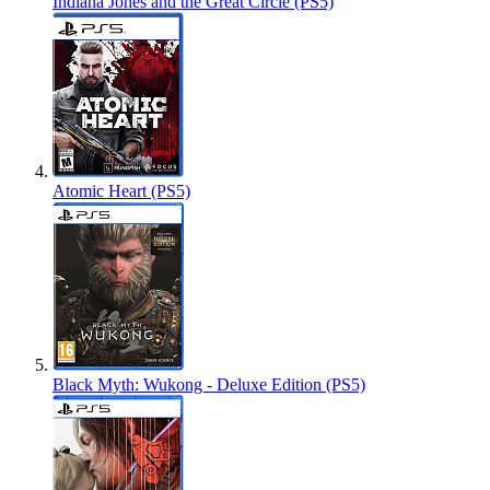
Indiana Jones and the Great Circle (PS5)
Atomic Heart (PS5)
Black Myth: Wukong - Deluxe Edition (PS5)