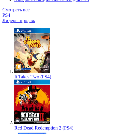
Смотреть все
PS4
Лидеры продаж
It Takes Two (PS4)
Red Dead Redemption 2 (PS4)