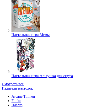
Настольная игра Мемы
Настольная игра Альтушка для скуфа
Смотреть все
Издатели настолок
Arcane Tinmen
Funko
Hasbro