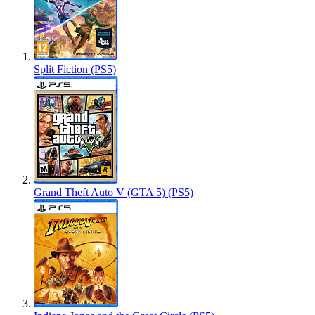
Split Fiction (PS5)
Grand Theft Auto V (GTA 5) (PS5)