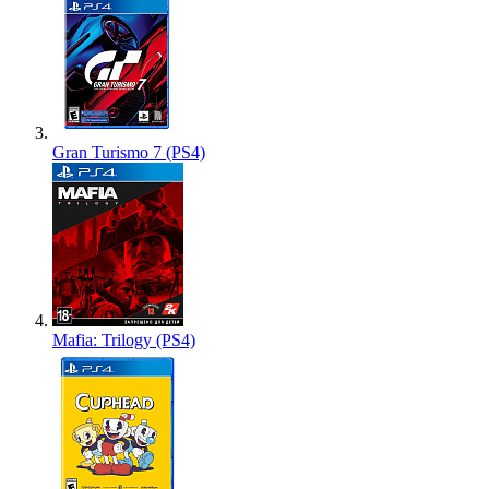
Gran Turismo 7 (PS4)
Mafia: Trilogy (PS4)