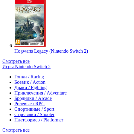
Hogwarts Legacy (Nintendo Switch 2)
Смотреть все
Игры Nintendo Switch 2
Гонки / Racing
Боевик / Action
Драки / Fighting
Приключения / Adventure
Бродилки / Arcade
Ролевые / RPG
Спортивные / Sport
Стрелялки / Shooter
Платформер / Platformer
Смотреть все