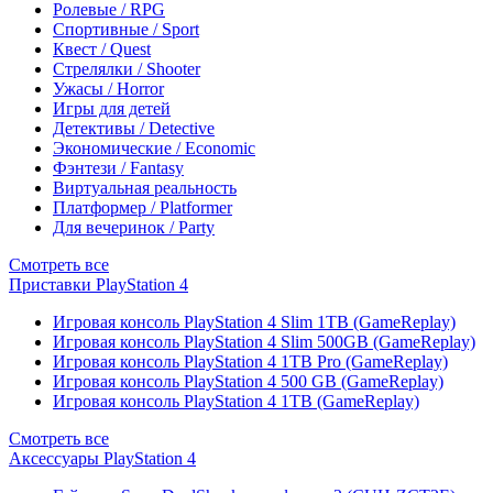
Ролевые / RPG
Спортивные / Sport
Квест / Quest
Стрелялки / Shooter
Ужасы / Horror
Игры для детей
Детективы / Detective
Экономические / Economic
Фэнтези / Fantasy
Виртуальная реальность
Платформер / Platformer
Для вечеринок / Party
Смотреть все
Приставки PlayStation 4
Игровая консоль PlayStation 4 Slim 1TB (GameReplay)
Игровая консоль PlayStation 4 Slim 500GB (GameReplay)
Игровая консоль PlayStation 4 1TB Pro (GameReplay)
Игровая консоль PlayStation 4 500 GB (GameReplay)
Игровая консоль PlayStation 4 1TB (GameReplay)
Смотреть все
Аксессуары PlayStation 4