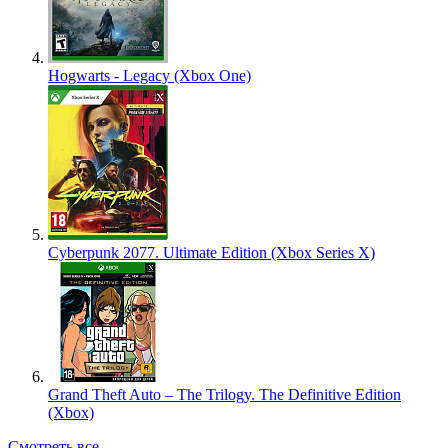
Hogwarts - Legacy (Xbox One)
Cyberpunk 2077. Ultimate Edition (Xbox Series X)
Grand Theft Auto – The Trilogy. The Definitive Edition
(Xbox)
Смотреть все