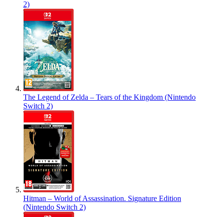
2)
The Legend of Zelda – Tears of the Kingdom (Nintendo
Switch 2)
Hitman – World of Assassination. Signature Edition
(Nintendo Switch 2)