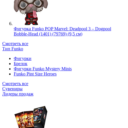
Фигурка Funko POP Marvel: Deadpool 3 – Dogpool
Bobble-Head (1401) (79769) (9,5 см)
Смотреть все
Тип Funko
Фигурки
Брелок
Фигурки Funko Mystery Minis
Funko Pint Size Heroes
Смотреть все
Сувениры
Лидеры продаж