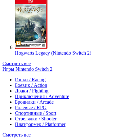
Hogwarts Legacy (Nintendo Switch 2)
Смотреть все
Игры Nintendo Switch 2
Гонки / Racing
Боевик / Action
Драки / Fighting
Приключения / Adventure
Бродилки / Arcade
Ролевые / RPG
Спортивные / Sport
Стрелялки / Shooter
Платформер / Platformer
Смотреть все