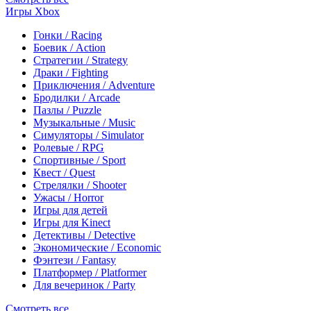
Игры Xbox
Гонки / Racing
Боевик / Action
Стратегии / Strategy
Драки / Fighting
Приключения / Adventure
Бродилки / Arcade
Пазлы / Puzzle
Музыкальные / Music
Симуляторы / Simulator
Ролевые / RPG
Спортивные / Sport
Квест / Quest
Стрелялки / Shooter
Ужасы / Horror
Игры для детей
Игры для Kinect
Детективы / Detective
Экономические / Economic
Фэнтези / Fantasy
Платформер / Platformer
Для вечеринок / Party
Смотреть все