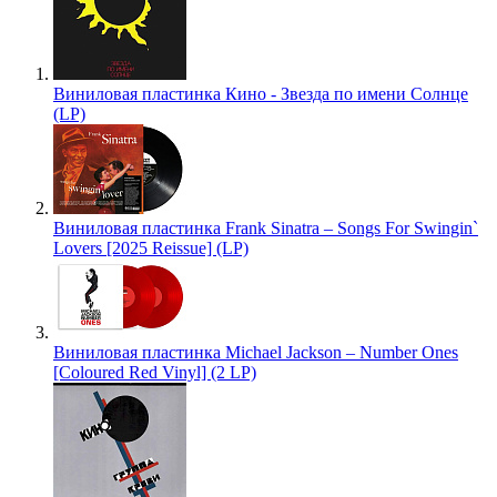
Виниловая пластинка Кино - Звезда по имени Солнце
(LP)
Виниловая пластинка Frank Sinatra – Songs For Swingin`
Lovers [2025 Reissue] (LP)
Виниловая пластинка Michael Jackson – Number Ones
[Coloured Red Vinyl] (2 LP)