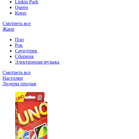
Linkin Park
Queen
Кино
Смотреть все
Жанр
Поп
Рок
Саундтрек
Сборник
Электронная музыка
Смотреть все
Настолки
Лидеры продаж