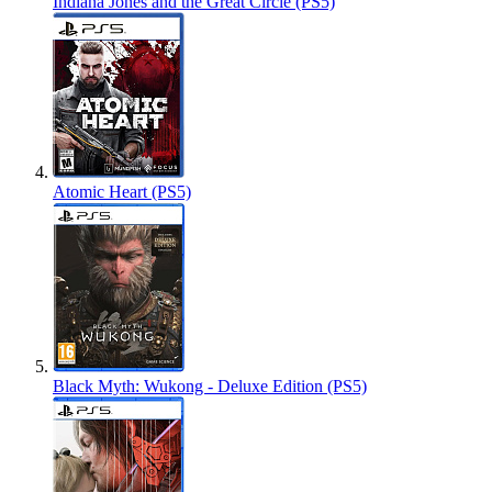
Indiana Jones and the Great Circle (PS5)
Atomic Heart (PS5)
Black Myth: Wukong - Deluxe Edition (PS5)