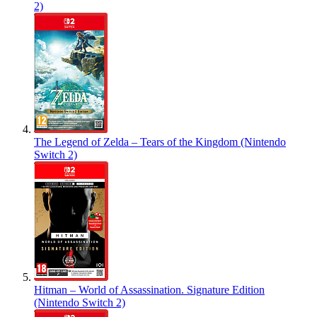
2)
The Legend of Zelda – Tears of the Kingdom (Nintendo
Switch 2)
Hitman – World of Assassination. Signature Edition
(Nintendo Switch 2)