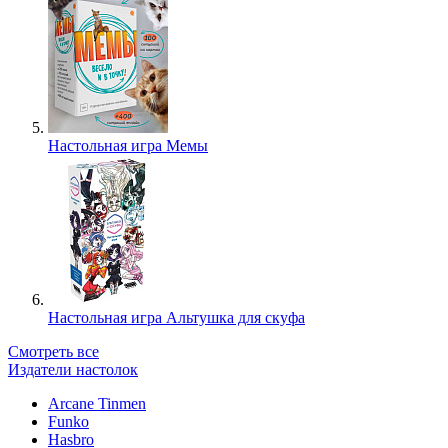
Настольная игра Мемы
Настольная игра Альтушка для скуфа
Смотреть все
Издатели настолок
Arcane Tinmen
Funko
Hasbro