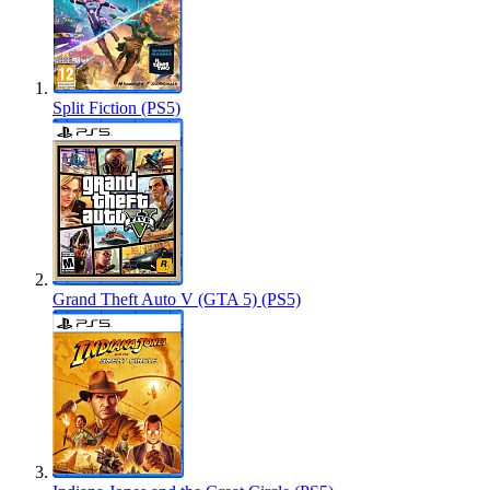
Split Fiction (PS5)
Grand Theft Auto V (GTA 5) (PS5)