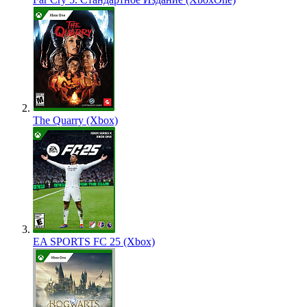
The Quarry (Xbox)
EA SPORTS FC 25 (Xbox)