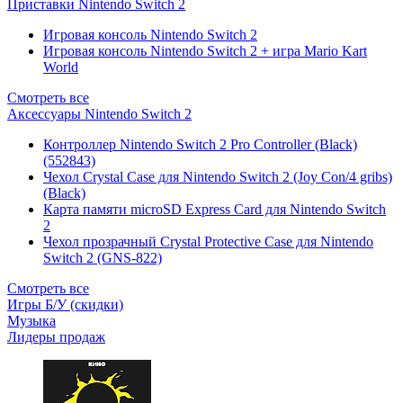
Приставки Nintendo Switch 2
Игровая консоль Nintendo Switch 2
Игровая консоль Nintendo Switch 2 + игра Mario Kart
World
Смотреть все
Аксессуары Nintendo Switch 2
Контроллер Nintendo Switch 2 Pro Controller (Black)
(552843)
Чехол Сrystal Сase для Nintendo Switch 2 (Joy Con/4 gribs)
(Black)
Карта памяти microSD Express Card для Nintendo Switch
2
Чехол прозрачный Crystal Protective Case для Nintendo
Switch 2 (GNS-822)
Смотреть все
Игры Б/У (скидки)
Музыка
Лидеры продаж