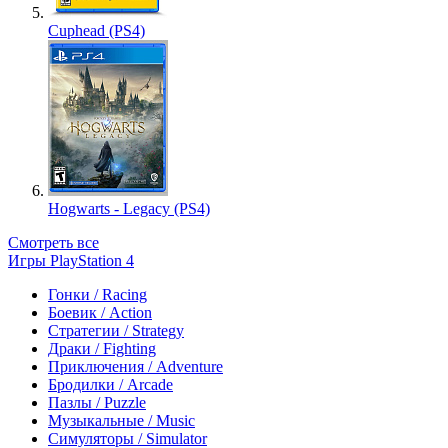
Cuphead (PS4)
Hogwarts - Legacy (PS4)
Смотреть все
Игры PlayStation 4
Гонки / Racing
Боевик / Action
Стратегии / Strategy
Драки / Fighting
Приключения / Adventure
Бродилки / Arcade
Пазлы / Puzzle
Музыкальные / Music
Симуляторы / Simulator