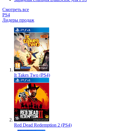
Смотреть все
PS4
Лидеры продаж
It Takes Two (PS4)
Red Dead Redemption 2 (PS4)