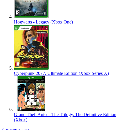
Hogwarts - Legacy (Xbox One)
Cyberpunk 2077. Ultimate Edition (Xbox Series X)
Grand Theft Auto – The Trilogy. The Definitive Edition
(Xbox)
Смотреть все