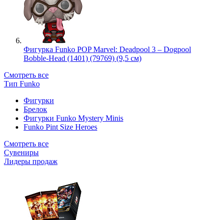
Фигурка Funko POP Marvel: Deadpool 3 – Dogpool
Bobble-Head (1401) (79769) (9,5 см)
Смотреть все
Тип Funko
Фигурки
Брелок
Фигурки Funko Mystery Minis
Funko Pint Size Heroes
Смотреть все
Сувениры
Лидеры продаж