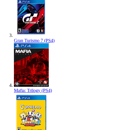
Gran Turismo 7 (PS4)
Mafia: Trilogy (PS4)