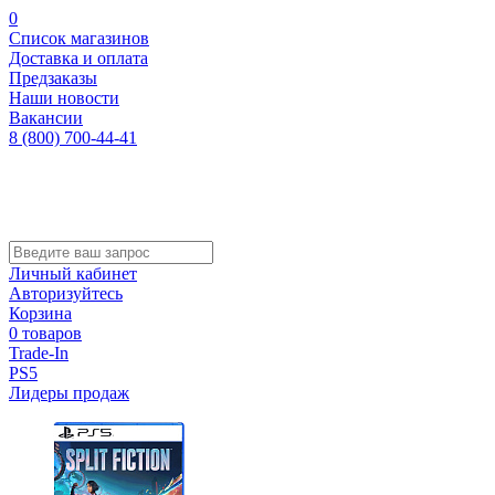
0
Список магазинов
Доставка и оплата
Предзаказы
Наши новости
Вакансии
8 (800) 700-44-41
Личный кабинет
Авторизуйтесь
Корзина
0 товаров
Trade-In
PS5
Лидеры продаж