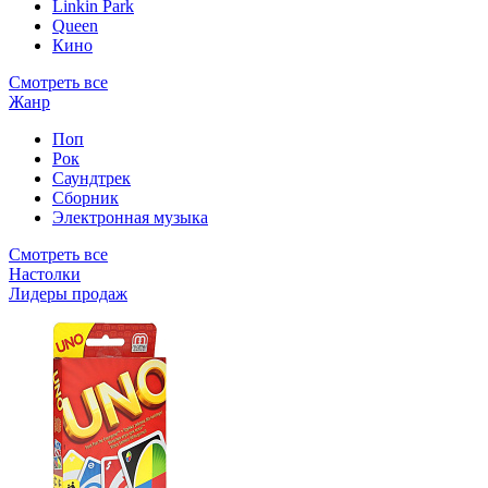
Linkin Park
Queen
Кино
Смотреть все
Жанр
Поп
Рок
Саундтрек
Сборник
Электронная музыка
Смотреть все
Настолки
Лидеры продаж