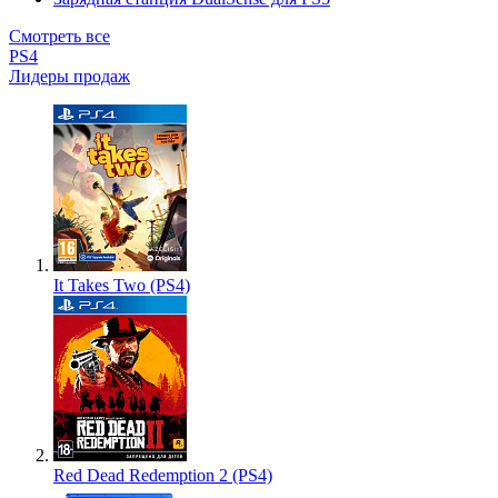
Смотреть все
PS4
Лидеры продаж
It Takes Two (PS4)
Red Dead Redemption 2 (PS4)