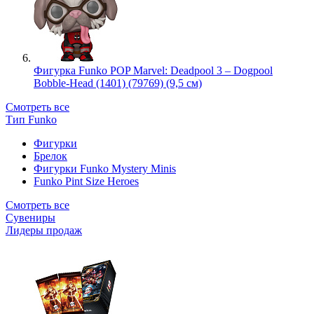
Фигурка Funko POP Marvel: Deadpool 3 – Dogpool
Bobble-Head (1401) (79769) (9,5 см)
Смотреть все
Тип Funko
Фигурки
Брелок
Фигурки Funko Mystery Minis
Funko Pint Size Heroes
Смотреть все
Сувениры
Лидеры продаж