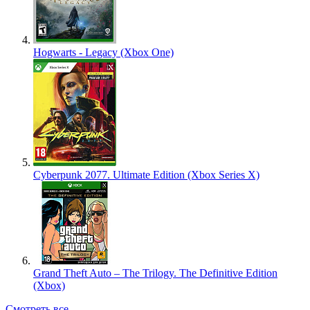
Hogwarts - Legacy (Xbox One)
Cyberpunk 2077. Ultimate Edition (Xbox Series X)
Grand Theft Auto – The Trilogy. The Definitive Edition
(Xbox)
Смотреть все