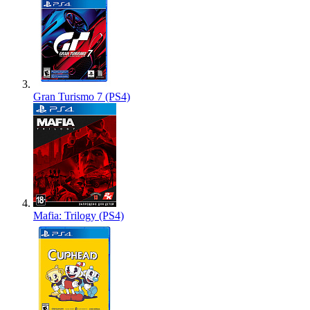
Gran Turismo 7 (PS4)
Mafia: Trilogy (PS4)