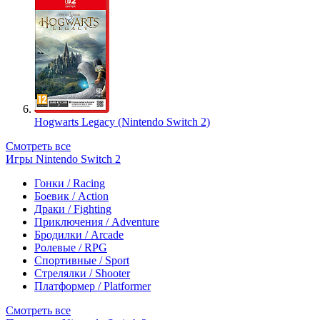
Hogwarts Legacy (Nintendo Switch 2)
Смотреть все
Игры Nintendo Switch 2
Гонки / Racing
Боевик / Action
Драки / Fighting
Приключения / Adventure
Бродилки / Arcade
Ролевые / RPG
Спортивные / Sport
Стрелялки / Shooter
Платформер / Platformer
Смотреть все