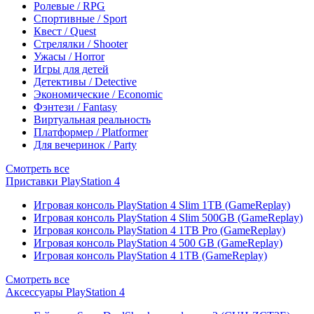
Ролевые / RPG
Спортивные / Sport
Квест / Quest
Стрелялки / Shooter
Ужасы / Horror
Игры для детей
Детективы / Detective
Экономические / Economic
Фэнтези / Fantasy
Виртуальная реальность
Платформер / Platformer
Для вечеринок / Party
Смотреть все
Приставки PlayStation 4
Игровая консоль PlayStation 4 Slim 1TB (GameReplay)
Игровая консоль PlayStation 4 Slim 500GB (GameReplay)
Игровая консоль PlayStation 4 1TB Pro (GameReplay)
Игровая консоль PlayStation 4 500 GB (GameReplay)
Игровая консоль PlayStation 4 1TB (GameReplay)
Смотреть все
Аксессуары PlayStation 4