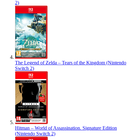
2)
The Legend of Zelda – Tears of the Kingdom (Nintendo
Switch 2)
Hitman – World of Assassination. Signature Edition
(Nintendo Switch 2)