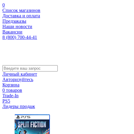
0
Список магазинов
Доставка и оплата
Предзаказы
Наши новости
Вакансии
8 (800) 700-44-41
Личный кабинет
Авторизуйтесь
Корзина
0 товаров
Trade-In
PS5
Лидеры продаж