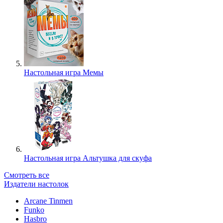
Настольная игра Мемы
Настольная игра Альтушка для скуфа
Смотреть все
Издатели настолок
Arcane Tinmen
Funko
Hasbro