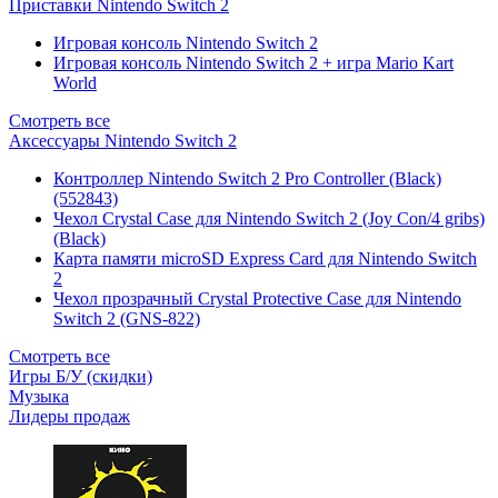
Приставки Nintendo Switch 2
Игровая консоль Nintendo Switch 2
Игровая консоль Nintendo Switch 2 + игра Mario Kart
World
Смотреть все
Аксессуары Nintendo Switch 2
Контроллер Nintendo Switch 2 Pro Controller (Black)
(552843)
Чехол Сrystal Сase для Nintendo Switch 2 (Joy Con/4 gribs)
(Black)
Карта памяти microSD Express Card для Nintendo Switch
2
Чехол прозрачный Crystal Protective Case для Nintendo
Switch 2 (GNS-822)
Смотреть все
Игры Б/У (скидки)
Музыка
Лидеры продаж