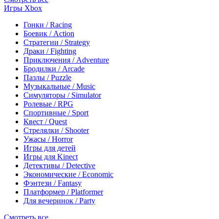
Игры Xbox
Гонки / Racing
Боевик / Action
Стратегии / Strategy
Драки / Fighting
Приключения / Adventure
Бродилки / Arcade
Пазлы / Puzzle
Музыкальные / Music
Симуляторы / Simulator
Ролевые / RPG
Спортивные / Sport
Квест / Quest
Стрелялки / Shooter
Ужасы / Horror
Игры для детей
Игры для Kinect
Детективы / Detective
Экономические / Economic
Фэнтези / Fantasy
Платформер / Platformer
Для вечеринок / Party
Смотреть все