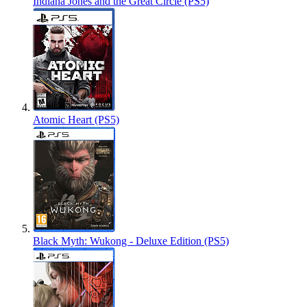
Indiana Jones and the Great Circle (PS5)
Atomic Heart (PS5)
Black Myth: Wukong - Deluxe Edition (PS5)