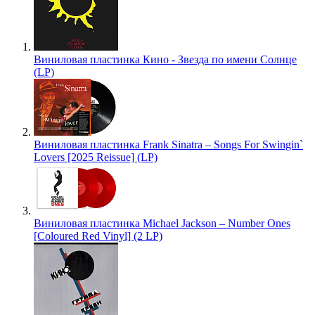
Виниловая пластинка Кино - Звезда по имени Солнце
(LP)
Виниловая пластинка Frank Sinatra – Songs For Swingin`
Lovers [2025 Reissue] (LP)
Виниловая пластинка Michael Jackson – Number Ones
[Coloured Red Vinyl] (2 LP)