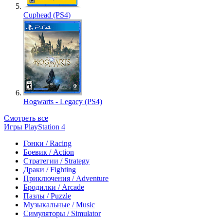
Cuphead (PS4)
Hogwarts - Legacy (PS4)
Смотреть все
Игры PlayStation 4
Гонки / Racing
Боевик / Action
Стратегии / Strategy
Драки / Fighting
Приключения / Adventure
Бродилки / Arcade
Пазлы / Puzzle
Музыкальные / Music
Симуляторы / Simulator