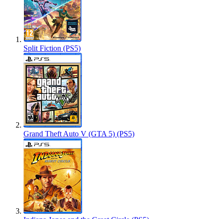
Split Fiction (PS5)
Grand Theft Auto V (GTA 5) (PS5)