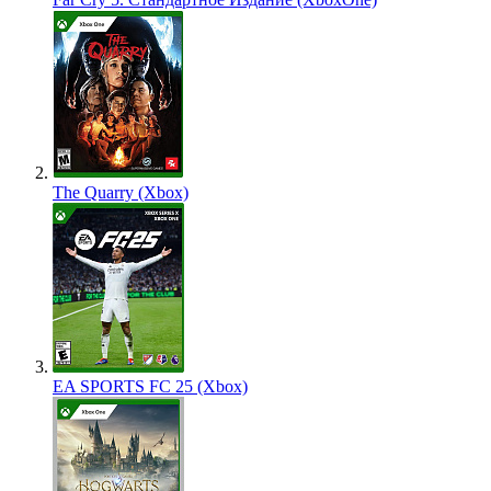
The Quarry (Xbox)
EA SPORTS FC 25 (Xbox)