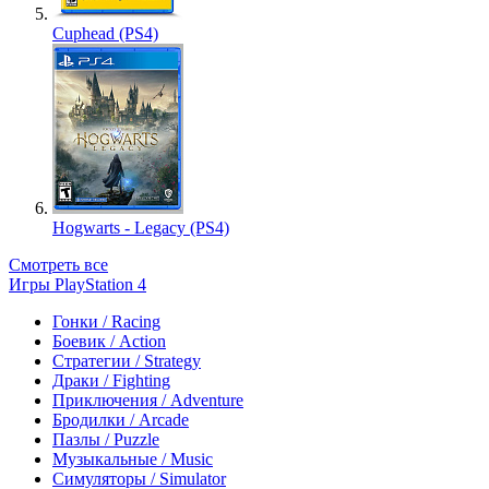
Cuphead (PS4)
Hogwarts - Legacy (PS4)
Смотреть все
Игры PlayStation 4
Гонки / Racing
Боевик / Action
Стратегии / Strategy
Драки / Fighting
Приключения / Adventure
Бродилки / Arcade
Пазлы / Puzzle
Музыкальные / Music
Симуляторы / Simulator