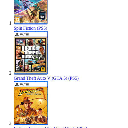
Split Fiction (PS5)
Grand Theft Auto V (GTA 5) (PS5)