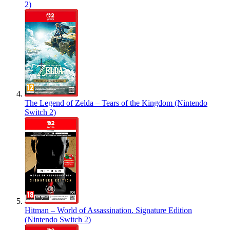
2)
The Legend of Zelda – Tears of the Kingdom (Nintendo
Switch 2)
Hitman – World of Assassination. Signature Edition
(Nintendo Switch 2)