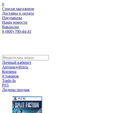
0
Список магазинов
Доставка и оплата
Предзаказы
Наши новости
Вакансии
8 (800) 700-44-41
Личный кабинет
Авторизуйтесь
Корзина
0 товаров
Trade-In
PS5
Лидеры продаж