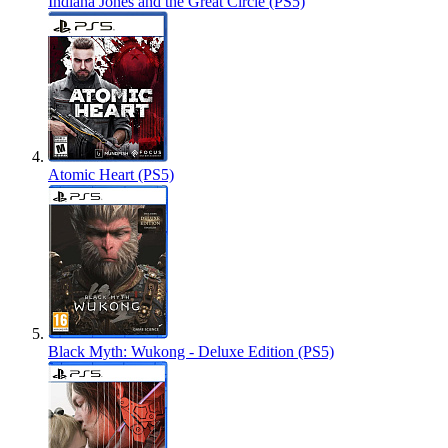
Indiana Jones and the Great Circle (PS5)
Atomic Heart (PS5)
Black Myth: Wukong - Deluxe Edition (PS5)