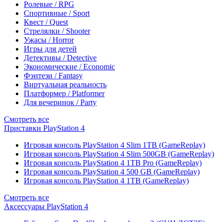
Ролевые / RPG
Спортивные / Sport
Квест / Quest
Стрелялки / Shooter
Ужасы / Horror
Игры для детей
Детективы / Detective
Экономические / Economic
Фэнтези / Fantasy
Виртуальная реальность
Платформер / Platformer
Для вечеринок / Party
Смотреть все
Приставки PlayStation 4
Игровая консоль PlayStation 4 Slim 1TB (GameReplay)
Игровая консоль PlayStation 4 Slim 500GB (GameReplay)
Игровая консоль PlayStation 4 1TB Pro (GameReplay)
Игровая консоль PlayStation 4 500 GB (GameReplay)
Игровая консоль PlayStation 4 1TB (GameReplay)
Смотреть все
Аксессуары PlayStation 4