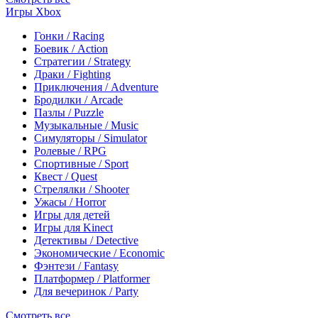
Игры Xbox
Гонки / Racing
Боевик / Action
Стратегии / Strategy
Драки / Fighting
Приключения / Adventure
Бродилки / Arcade
Пазлы / Puzzle
Музыкальные / Music
Симуляторы / Simulator
Ролевые / RPG
Спортивные / Sport
Квест / Quest
Стрелялки / Shooter
Ужасы / Horror
Игры для детей
Игры для Kinect
Детективы / Detective
Экономические / Economic
Фэнтези / Fantasy
Платформер / Platformer
Для вечеринок / Party
Смотреть все