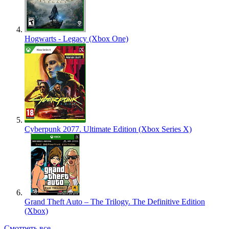
Hogwarts - Legacy (Xbox One)
Cyberpunk 2077. Ultimate Edition (Xbox Series X)
Grand Theft Auto – The Trilogy. The Definitive Edition
(Xbox)
Смотреть все