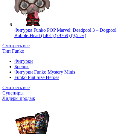
Фигурка Funko POP Marvel: Deadpool 3 – Dogpool
Bobble-Head (1401) (79769) (9,5 см)
Смотреть все
Тип Funko
Фигурки
Брелок
Фигурки Funko Mystery Minis
Funko Pint Size Heroes
Смотреть все
Сувениры
Лидеры продаж