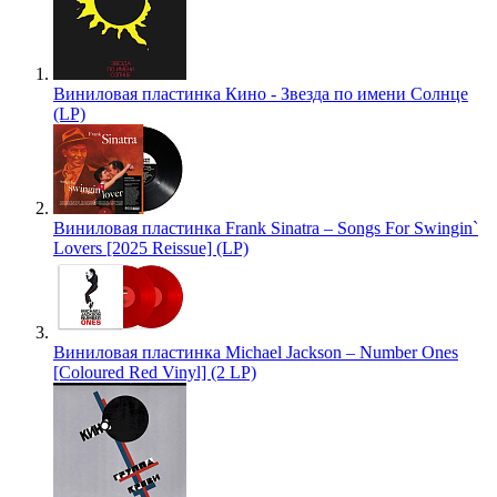
Виниловая пластинка Кино - Звезда по имени Солнце
(LP)
Виниловая пластинка Frank Sinatra – Songs For Swingin`
Lovers [2025 Reissue] (LP)
Виниловая пластинка Michael Jackson – Number Ones
[Coloured Red Vinyl] (2 LP)