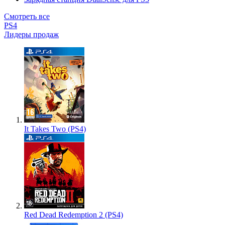
Смотреть все
PS4
Лидеры продаж
It Takes Two (PS4)
Red Dead Redemption 2 (PS4)