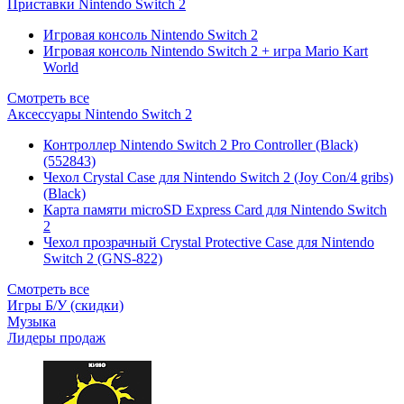
Приставки Nintendo Switch 2
Игровая консоль Nintendo Switch 2
Игровая консоль Nintendo Switch 2 + игра Mario Kart
World
Смотреть все
Аксессуары Nintendo Switch 2
Контроллер Nintendo Switch 2 Pro Controller (Black)
(552843)
Чехол Сrystal Сase для Nintendo Switch 2 (Joy Con/4 gribs)
(Black)
Карта памяти microSD Express Card для Nintendo Switch
2
Чехол прозрачный Crystal Protective Case для Nintendo
Switch 2 (GNS-822)
Смотреть все
Игры Б/У (скидки)
Музыка
Лидеры продаж