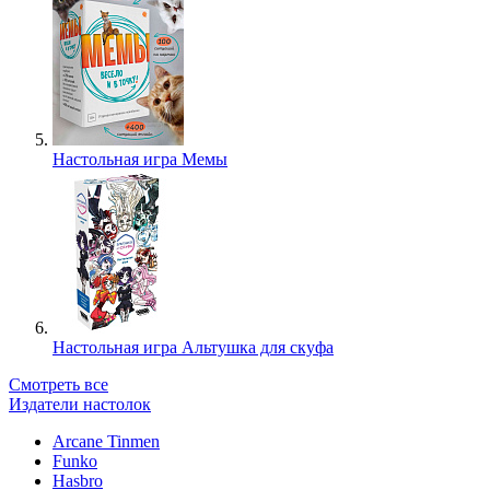
Настольная игра Мемы
Настольная игра Альтушка для скуфа
Смотреть все
Издатели настолок
Arcane Tinmen
Funko
Hasbro