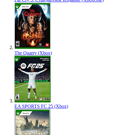
The Quarry (Xbox)
EA SPORTS FC 25 (Xbox)