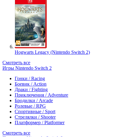
Hogwarts Legacy (Nintendo Switch 2)
Смотреть все
Игры Nintendo Switch 2
Гонки / Racing
Боевик / Action
Драки / Fighting
Приключения / Adventure
Бродилки / Arcade
Ролевые / RPG
Спортивные / Sport
Стрелялки / Shooter
Платформер / Platformer
Смотреть все