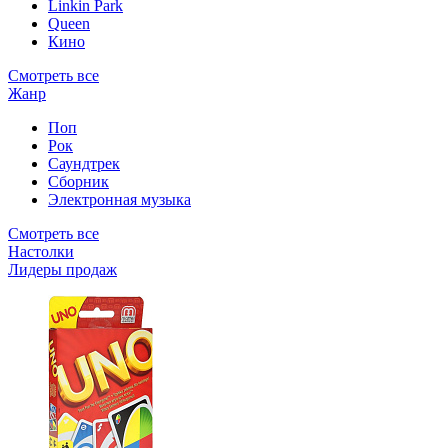
Linkin Park
Queen
Кино
Смотреть все
Жанр
Поп
Рок
Саундтрек
Сборник
Электронная музыка
Смотреть все
Настолки
Лидеры продаж