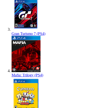
Gran Turismo 7 (PS4)
Mafia: Trilogy (PS4)