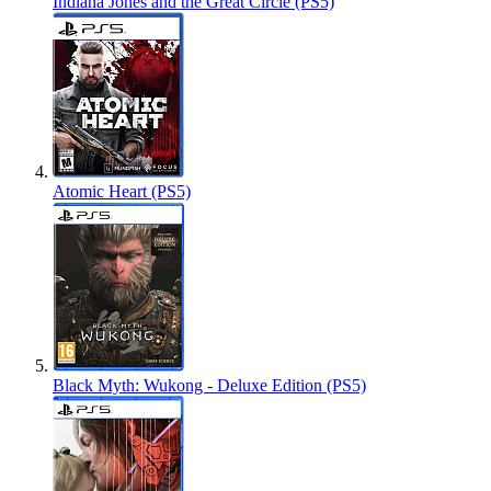
Indiana Jones and the Great Circle (PS5)
Atomic Heart (PS5)
Black Myth: Wukong - Deluxe Edition (PS5)