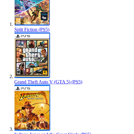
Split Fiction (PS5)
Grand Theft Auto V (GTA 5) (PS5)