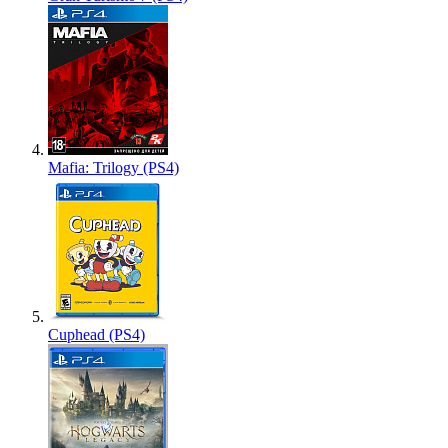
Mafia: Trilogy (PS4)
Cuphead (PS4)