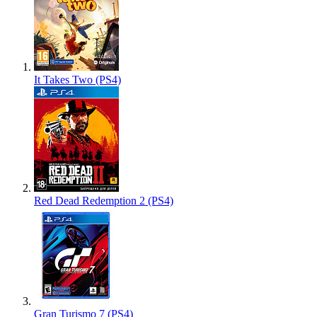
It Takes Two (PS4)
Red Dead Redemption 2 (PS4)
Gran Turismo 7 (PS4)