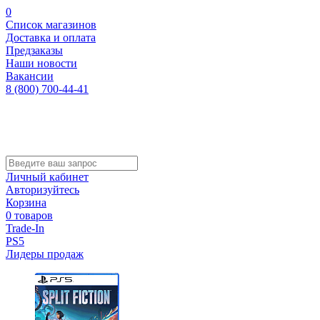
0
Список магазинов
Доставка и оплата
Предзаказы
Наши новости
Вакансии
8 (800) 700-44-41
Личный кабинет
Авторизуйтесь
Корзина
0 товаров
Trade-In
PS5
Лидеры продаж