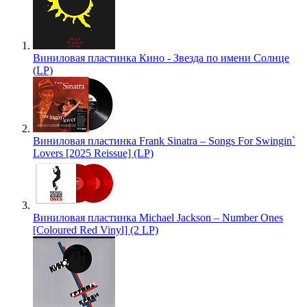
Виниловая пластинка Кино - Звезда по имени Солнце
(LP)
Виниловая пластинка Frank Sinatra – Songs For Swingin`
Lovers [2025 Reissue] (LP)
Виниловая пластинка Michael Jackson – Number Ones
[Coloured Red Vinyl] (2 LP)