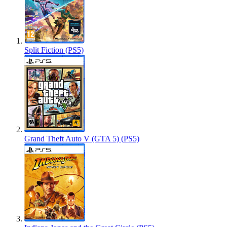
Split Fiction (PS5)
Grand Theft Auto V (GTA 5) (PS5)