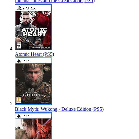
Indiana Jones and the Great Circle (PS5)
Atomic Heart (PS5)
Black Myth: Wukong - Deluxe Edition (PS5)