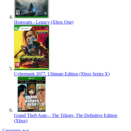
Hogwarts - Legacy (Xbox One)
Cyberpunk 2077. Ultimate Edition (Xbox Series X)
Grand Theft Auto – The Trilogy. The Definitive Edition
(Xbox)
Смотреть все