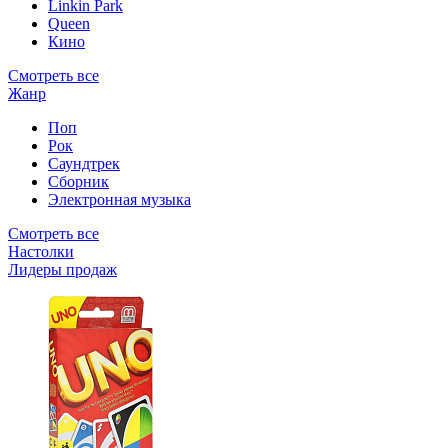
Linkin Park
Queen
Кино
Смотреть все
Жанр
Поп
Рок
Саундтрек
Сборник
Электронная музыка
Смотреть все
Настолки
Лидеры продаж