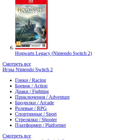
Hogwarts Legacy (Nintendo Switch 2)
Смотреть все
Игры Nintendo Switch 2
Гонки / Racing
Боевик / Action
Драки / Fighting
Приключения / Adventure
Бродилки / Arcade
Ролевые / RPG
Спортивные / Sport
Стрелялки / Shooter
Платформер / Platformer
Смотреть все