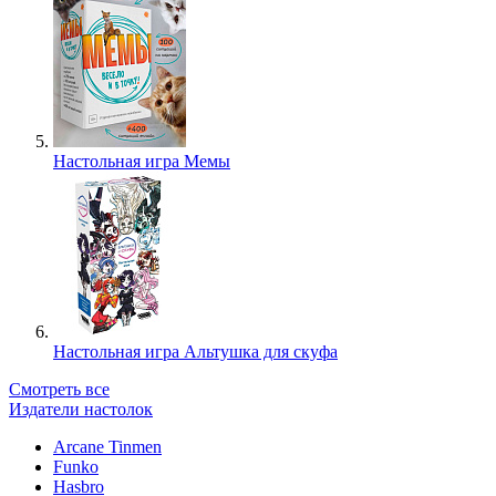
Настольная игра Мемы
Настольная игра Альтушка для скуфа
Смотреть все
Издатели настолок
Arcane Tinmen
Funko
Hasbro