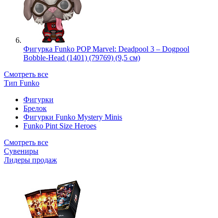
Фигурка Funko POP Marvel: Deadpool 3 – Dogpool
Bobble-Head (1401) (79769) (9,5 см)
Смотреть все
Тип Funko
Фигурки
Брелок
Фигурки Funko Mystery Minis
Funko Pint Size Heroes
Смотреть все
Сувениры
Лидеры продаж