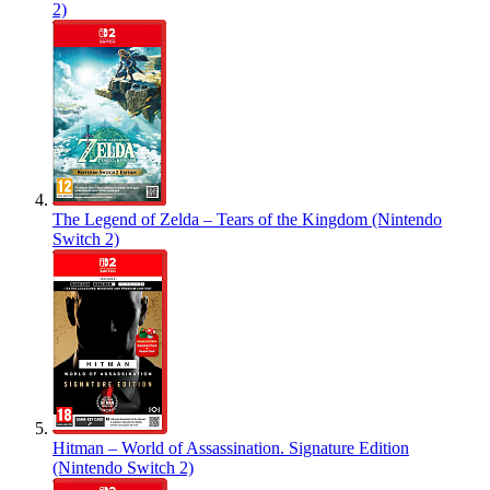
2)
The Legend of Zelda – Tears of the Kingdom (Nintendo
Switch 2)
Hitman – World of Assassination. Signature Edition
(Nintendo Switch 2)