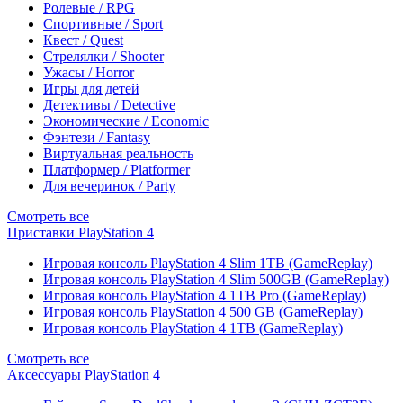
Ролевые / RPG
Спортивные / Sport
Квест / Quest
Стрелялки / Shooter
Ужасы / Horror
Игры для детей
Детективы / Detective
Экономические / Economic
Фэнтези / Fantasy
Виртуальная реальность
Платформер / Platformer
Для вечеринок / Party
Смотреть все
Приставки PlayStation 4
Игровая консоль PlayStation 4 Slim 1TB (GameReplay)
Игровая консоль PlayStation 4 Slim 500GB (GameReplay)
Игровая консоль PlayStation 4 1TB Pro (GameReplay)
Игровая консоль PlayStation 4 500 GB (GameReplay)
Игровая консоль PlayStation 4 1TB (GameReplay)
Смотреть все
Аксессуары PlayStation 4