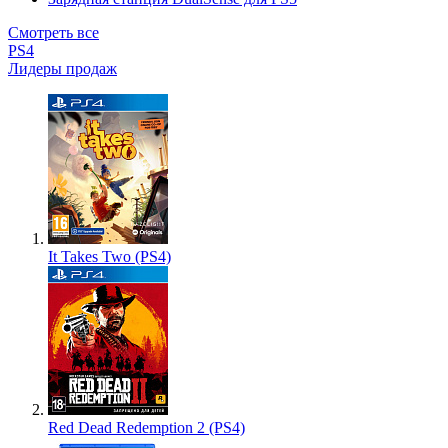
Смотреть все
PS4
Лидеры продаж
It Takes Two (PS4)
Red Dead Redemption 2 (PS4)