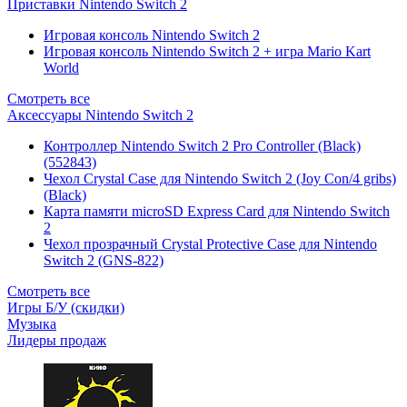
Приставки Nintendo Switch 2
Игровая консоль Nintendo Switch 2
Игровая консоль Nintendo Switch 2 + игра Mario Kart
World
Смотреть все
Аксессуары Nintendo Switch 2
Контроллер Nintendo Switch 2 Pro Controller (Black)
(552843)
Чехол Сrystal Сase для Nintendo Switch 2 (Joy Con/4 gribs)
(Black)
Карта памяти microSD Express Card для Nintendo Switch
2
Чехол прозрачный Crystal Protective Case для Nintendo
Switch 2 (GNS-822)
Смотреть все
Игры Б/У (скидки)
Музыка
Лидеры продаж