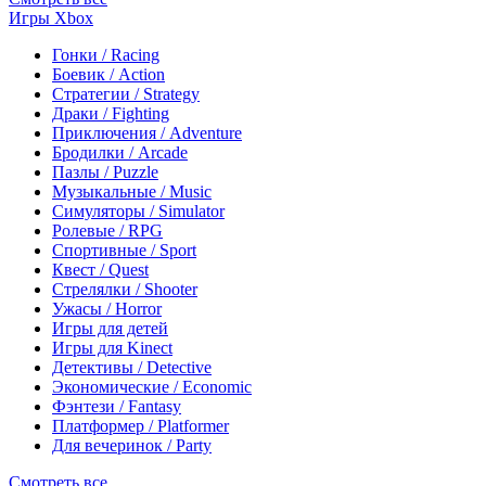
Игры Xbox
Гонки / Racing
Боевик / Action
Стратегии / Strategy
Драки / Fighting
Приключения / Adventure
Бродилки / Arcade
Пазлы / Puzzle
Музыкальные / Music
Симуляторы / Simulator
Ролевые / RPG
Спортивные / Sport
Квест / Quest
Стрелялки / Shooter
Ужасы / Horror
Игры для детей
Игры для Kinect
Детективы / Detective
Экономические / Economic
Фэнтези / Fantasy
Платформер / Platformer
Для вечеринок / Party
Смотреть все