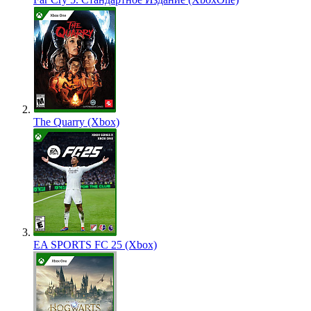
The Quarry (Xbox)
EA SPORTS FC 25 (Xbox)