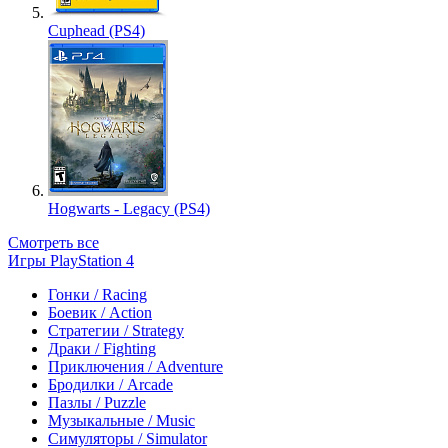
Cuphead (PS4)
Hogwarts - Legacy (PS4)
Смотреть все
Игры PlayStation 4
Гонки / Racing
Боевик / Action
Стратегии / Strategy
Драки / Fighting
Приключения / Adventure
Бродилки / Arcade
Пазлы / Puzzle
Музыкальные / Music
Симуляторы / Simulator