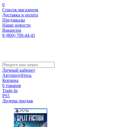
0
Список магазинов
Доставка и оплата
Предзаказы
Наши новости
Вакансии
8 (800) 700-44-41
Личный кабинет
Авторизуйтесь
Корзина
0 товаров
Trade-In
PS5
Лидеры продаж