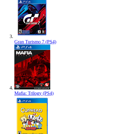
Gran Turismo 7 (PS4)
Mafia: Trilogy (PS4)