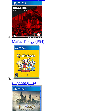
Mafia: Trilogy (PS4)
Cuphead (PS4)