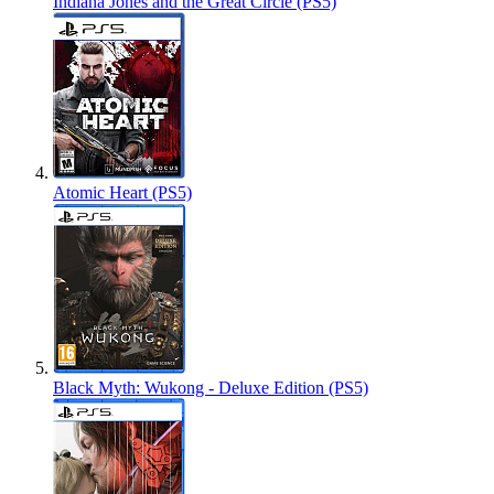
Indiana Jones and the Great Circle (PS5)
Atomic Heart (PS5)
Black Myth: Wukong - Deluxe Edition (PS5)