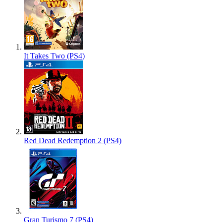
It Takes Two (PS4)
Red Dead Redemption 2 (PS4)
Gran Turismo 7 (PS4)