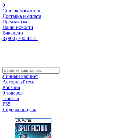
0
Список магазинов
Доставка и оплата
Предзаказы
Наши новости
Вакансии
8 (800) 700-44-41
Личный кабинет
Авторизуйтесь
Корзина
0 товаров
Trade-In
PS5
Лидеры продаж