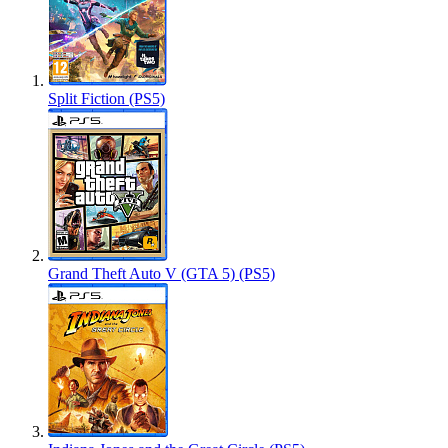
Split Fiction (PS5)
Grand Theft Auto V (GTA 5) (PS5)