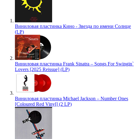
Виниловая пластинка Кино - Звезда по имени Солнце
(LP)
Виниловая пластинка Frank Sinatra – Songs For Swingin`
Lovers [2025 Reissue] (LP)
Виниловая пластинка Michael Jackson – Number Ones
[Coloured Red Vinyl] (2 LP)