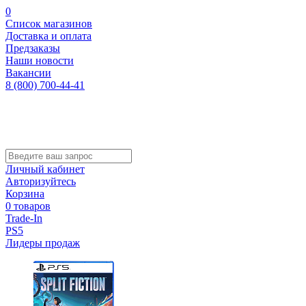
0
Список магазинов
Доставка и оплата
Предзаказы
Наши новости
Вакансии
8 (800) 700-44-41
Личный кабинет
Авторизуйтесь
Корзина
0 товаров
Trade-In
PS5
Лидеры продаж