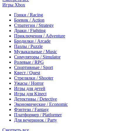
Игры Xbox
Гонки / Racing
Боевик / Action
Стратегии / Strategy
Драки / Fighting
Приключения / Adventure
Бродилки / Arcade
Пазлы / Puzzle
Музыкальные / Music
Симуляторы / Simulator
Ролевые / RPG
Спортивные / Sport
Квест / Quest
Стрелялки / Shooter
Ужасы / Horror
Игры для детей
Игры для Kinect
Детективы / Detective
Экономические / Economic
Фэнтези / Fantasy
Платформер / Platformer
Для вечеринок / Party
Смотреть все