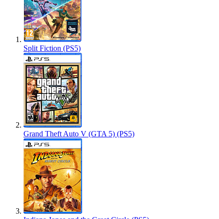
Split Fiction (PS5)
Grand Theft Auto V (GTA 5) (PS5)