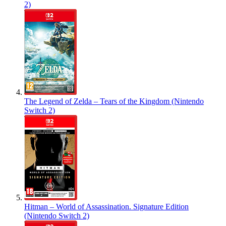
2)
The Legend of Zelda – Tears of the Kingdom (Nintendo
Switch 2)
Hitman – World of Assassination. Signature Edition
(Nintendo Switch 2)