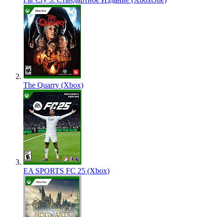
The Quarry (Xbox)
EA SPORTS FC 25 (Xbox)