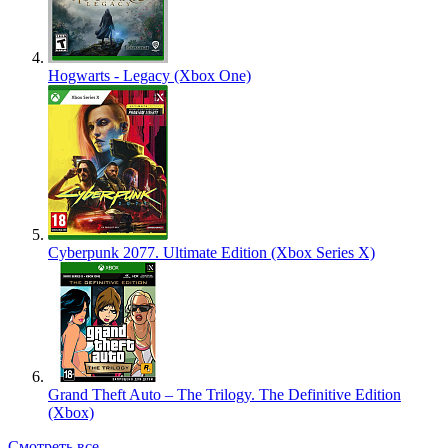
Hogwarts - Legacy (Xbox One)
Cyberpunk 2077. Ultimate Edition (Xbox Series X)
Grand Theft Auto – The Trilogy. The Definitive Edition
(Xbox)
Смотреть все