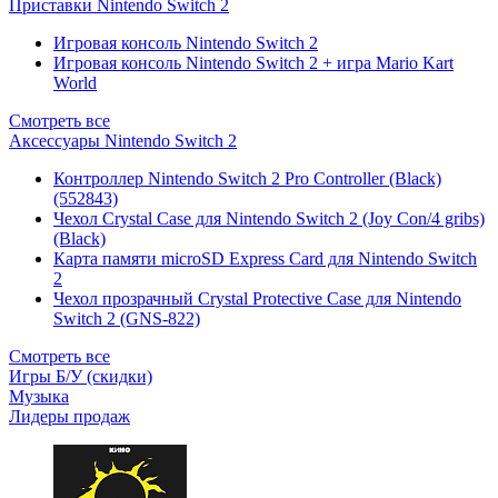
Приставки Nintendo Switch 2
Игровая консоль Nintendo Switch 2
Игровая консоль Nintendo Switch 2 + игра Mario Kart
World
Смотреть все
Аксессуары Nintendo Switch 2
Контроллер Nintendo Switch 2 Pro Controller (Black)
(552843)
Чехол Сrystal Сase для Nintendo Switch 2 (Joy Con/4 gribs)
(Black)
Карта памяти microSD Express Card для Nintendo Switch
2
Чехол прозрачный Crystal Protective Case для Nintendo
Switch 2 (GNS-822)
Смотреть все
Игры Б/У (скидки)
Музыка
Лидеры продаж