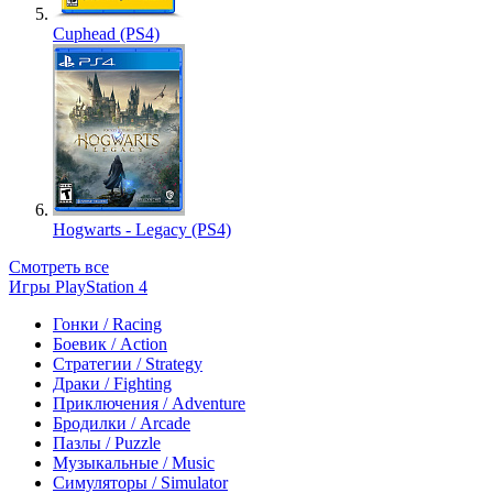
Cuphead (PS4)
Hogwarts - Legacy (PS4)
Смотреть все
Игры PlayStation 4
Гонки / Racing
Боевик / Action
Стратегии / Strategy
Драки / Fighting
Приключения / Adventure
Бродилки / Arcade
Пазлы / Puzzle
Музыкальные / Music
Симуляторы / Simulator