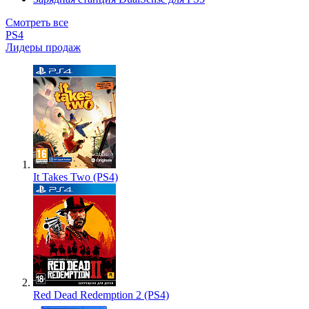
Смотреть все
PS4
Лидеры продаж
It Takes Two (PS4)
Red Dead Redemption 2 (PS4)