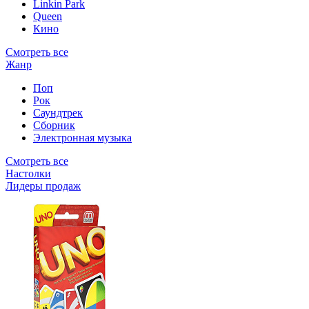
Linkin Park
Queen
Кино
Смотреть все
Жанр
Поп
Рок
Саундтрек
Сборник
Электронная музыка
Смотреть все
Настолки
Лидеры продаж