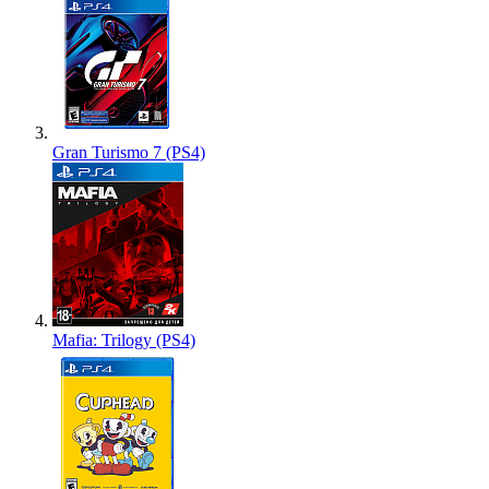
Gran Turismo 7 (PS4)
Mafia: Trilogy (PS4)