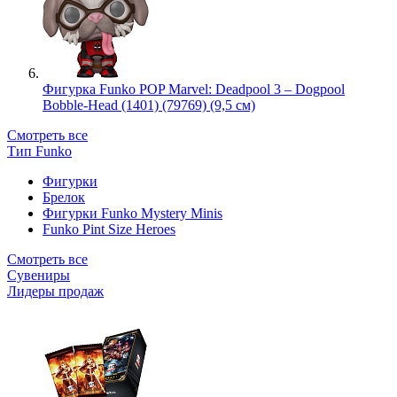
Фигурка Funko POP Marvel: Deadpool 3 – Dogpool
Bobble-Head (1401) (79769) (9,5 см)
Смотреть все
Тип Funko
Фигурки
Брелок
Фигурки Funko Mystery Minis
Funko Pint Size Heroes
Смотреть все
Сувениры
Лидеры продаж