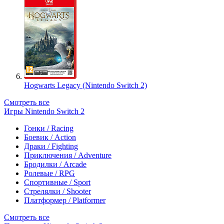
Hogwarts Legacy (Nintendo Switch 2)
Смотреть все
Игры Nintendo Switch 2
Гонки / Racing
Боевик / Action
Драки / Fighting
Приключения / Adventure
Бродилки / Arcade
Ролевые / RPG
Спортивные / Sport
Стрелялки / Shooter
Платформер / Platformer
Смотреть все