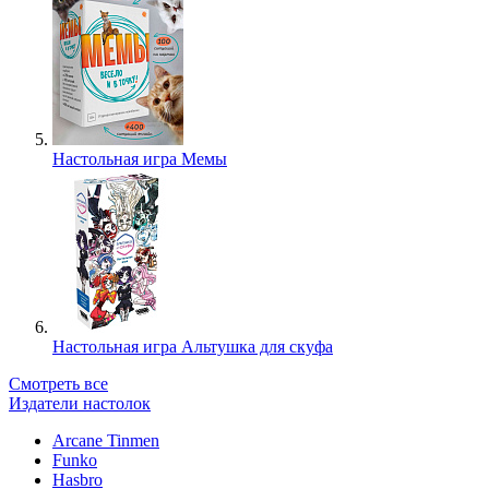
Настольная игра Мемы
Настольная игра Альтушка для скуфа
Смотреть все
Издатели настолок
Arcane Tinmen
Funko
Hasbro