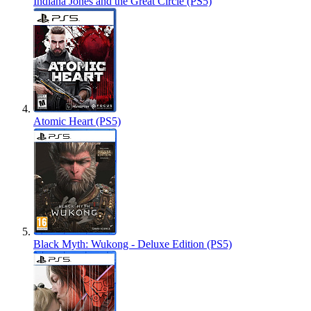
Indiana Jones and the Great Circle (PS5)
Atomic Heart (PS5)
Black Myth: Wukong - Deluxe Edition (PS5)