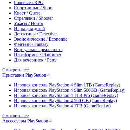
Ролевые / RPG
Спортивные / Sport
Квест / Quest
Стрелялки / Shooter
Ужасы / Horror
Игры для детей
Детективы / Detective
Экономические / Economic
Фэнтези / Fantasy
Виртуальная реальность
Платформер / Platformer
Для вечеринок / Party
Смотреть все
Приставки PlayStation 4
Игровая консоль PlayStation 4 Slim 1TB (GameReplay)
Игровая консоль PlayStation 4 Slim 500GB (GameReplay)
Игровая консоль PlayStation 4 1TB Pro (GameReplay)
Игровая консоль PlayStation 4 500 GB (GameReplay)
Игровая консоль PlayStation 4 1TB (GameReplay)
Смотреть все
Аксессуары PlayStation 4