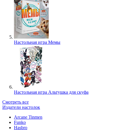
Настольная игра Мемы
Настольная игра Альтушка для скуфа
Смотреть все
Издатели настолок
Arcane Tinmen
Funko
Hasbro