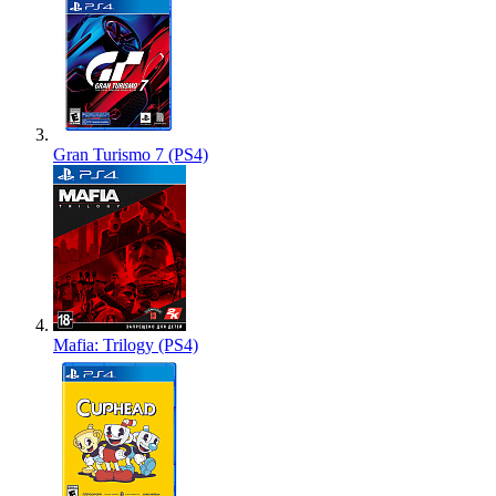
Gran Turismo 7 (PS4)
Mafia: Trilogy (PS4)