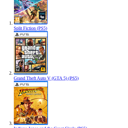
Split Fiction (PS5)
Grand Theft Auto V (GTA 5) (PS5)