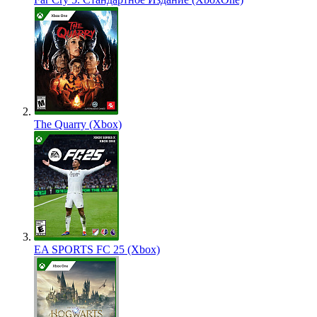
The Quarry (Xbox)
EA SPORTS FC 25 (Xbox)