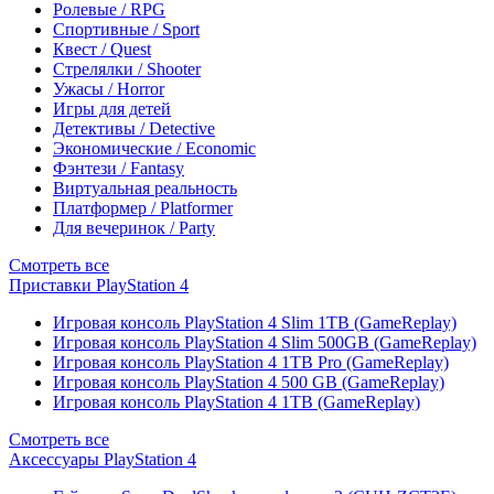
Ролевые / RPG
Спортивные / Sport
Квест / Quest
Стрелялки / Shooter
Ужасы / Horror
Игры для детей
Детективы / Detective
Экономические / Economic
Фэнтези / Fantasy
Виртуальная реальность
Платформер / Platformer
Для вечеринок / Party
Смотреть все
Приставки PlayStation 4
Игровая консоль PlayStation 4 Slim 1TB (GameReplay)
Игровая консоль PlayStation 4 Slim 500GB (GameReplay)
Игровая консоль PlayStation 4 1TB Pro (GameReplay)
Игровая консоль PlayStation 4 500 GB (GameReplay)
Игровая консоль PlayStation 4 1TB (GameReplay)
Смотреть все
Аксессуары PlayStation 4