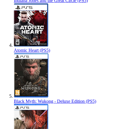
Indiana Jones and the Great Circle (PS5)
Atomic Heart (PS5)
Black Myth: Wukong - Deluxe Edition (PS5)