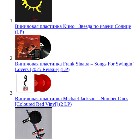
Виниловая пластинка Кино - Звезда по имени Солнце
(LP)
Виниловая пластинка Frank Sinatra – Songs For Swingin`
Lovers [2025 Reissue] (LP)
Виниловая пластинка Michael Jackson – Number Ones
[Coloured Red Vinyl] (2 LP)