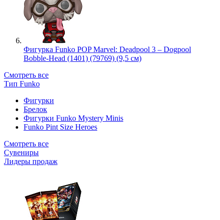
Фигурка Funko POP Marvel: Deadpool 3 – Dogpool
Bobble-Head (1401) (79769) (9,5 см)
Смотреть все
Тип Funko
Фигурки
Брелок
Фигурки Funko Mystery Minis
Funko Pint Size Heroes
Смотреть все
Сувениры
Лидеры продаж