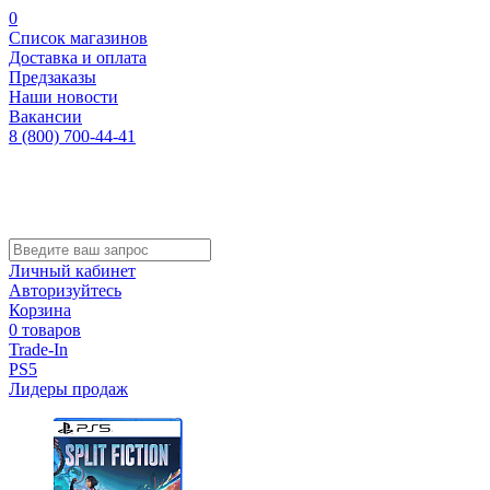
0
Список магазинов
Доставка и оплата
Предзаказы
Наши новости
Вакансии
8 (800) 700-44-41
Личный кабинет
Авторизуйтесь
Корзина
0 товаров
Trade-In
PS5
Лидеры продаж