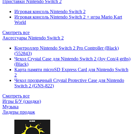
Приставки Nintendo Switch 2
Игровая консоль Nintendo Switch 2
Игровая консоль Nintendo Switch 2 + игра Mario Kart
World
Смотреть все
Аксессуары Nintendo Switch 2
Контроллер Nintendo Switch 2 Pro Controller (Black)
(552843)
Чехол Сrystal Сase для Nintendo Switch 2 (Joy Con/4 gribs)
(Black)
Карта памяти microSD Express Card для Nintendo Switch
2
Чехол прозрачный Crystal Protective Case для Nintendo
Switch 2 (GNS-822)
Смотреть все
Игры Б/У (скидки)
Музыка
Лидеры продаж