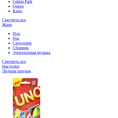
Linkin Park
Queen
Кино
Смотреть все
Жанр
Поп
Рок
Саундтрек
Сборник
Электронная музыка
Смотреть все
Настолки
Лидеры продаж