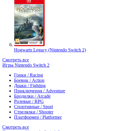
Hogwarts Legacy (Nintendo Switch 2)
Смотреть все
Игры Nintendo Switch 2
Гонки / Racing
Боевик / Action
Драки / Fighting
Приключения / Adventure
Бродилки / Arcade
Ролевые / RPG
Спортивные / Sport
Стрелялки / Shooter
Платформер / Platformer
Смотреть все