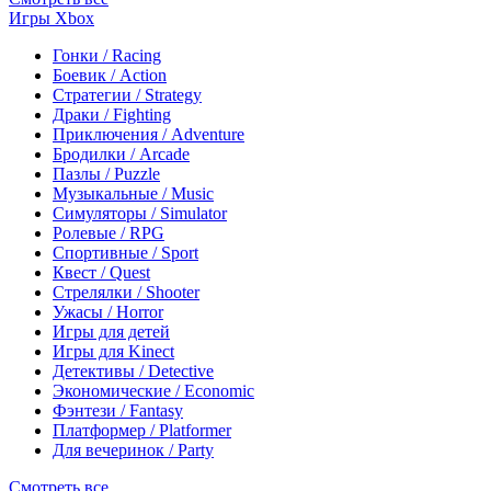
Игры Xbox
Гонки / Racing
Боевик / Action
Стратегии / Strategy
Драки / Fighting
Приключения / Adventure
Бродилки / Arcade
Пазлы / Puzzle
Музыкальные / Music
Симуляторы / Simulator
Ролевые / RPG
Спортивные / Sport
Квест / Quest
Стрелялки / Shooter
Ужасы / Horror
Игры для детей
Игры для Kinect
Детективы / Detective
Экономические / Economic
Фэнтези / Fantasy
Платформер / Platformer
Для вечеринок / Party
Смотреть все