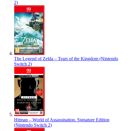
2)
The Legend of Zelda – Tears of the Kingdom (Nintendo
Switch 2)
Hitman – World of Assassination. Signature Edition
(Nintendo Switch 2)