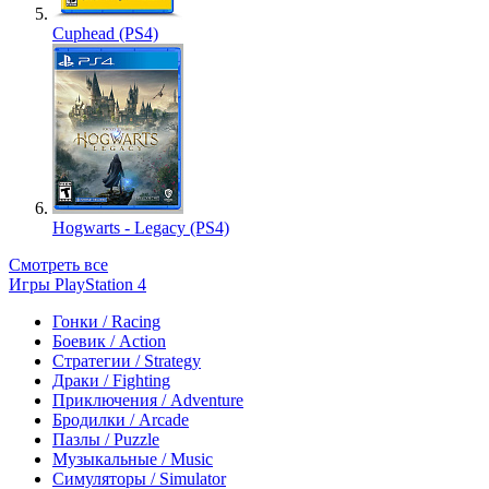
Cuphead (PS4)
Hogwarts - Legacy (PS4)
Смотреть все
Игры PlayStation 4
Гонки / Racing
Боевик / Action
Стратегии / Strategy
Драки / Fighting
Приключения / Adventure
Бродилки / Arcade
Пазлы / Puzzle
Музыкальные / Music
Симуляторы / Simulator