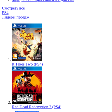
Смотреть все
PS4
Лидеры продаж
It Takes Two (PS4)
Red Dead Redemption 2 (PS4)