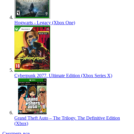
Hogwarts - Legacy (Xbox One)
Cyberpunk 2077. Ultimate Edition (Xbox Series X)
Grand Theft Auto – The Trilogy. The Definitive Edition
(Xbox)
Смотреть все