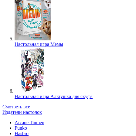
Настольная игра Мемы
Настольная игра Альтушка для скуфа
Смотреть все
Издатели настолок
Arcane Tinmen
Funko
Hasbro