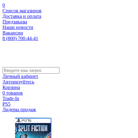
0
Список магазинов
Доставка и оплата
Предзаказы
Наши новости
Вакансии
8 (800) 700-44-41
Личный кабинет
Авторизуйтесь
Корзина
0 товаров
Trade-In
PS5
Лидеры продаж