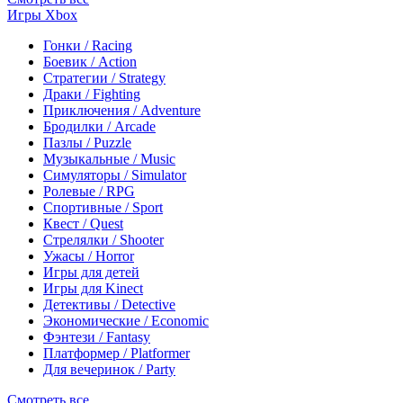
Игры Xbox
Гонки / Racing
Боевик / Action
Стратегии / Strategy
Драки / Fighting
Приключения / Adventure
Бродилки / Arcade
Пазлы / Puzzle
Музыкальные / Music
Симуляторы / Simulator
Ролевые / RPG
Спортивные / Sport
Квест / Quest
Стрелялки / Shooter
Ужасы / Horror
Игры для детей
Игры для Kinect
Детективы / Detective
Экономические / Economic
Фэнтези / Fantasy
Платформер / Platformer
Для вечеринок / Party
Смотреть все