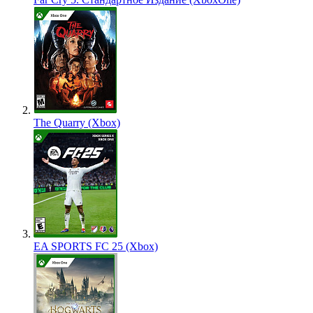
The Quarry (Xbox)
EA SPORTS FC 25 (Xbox)