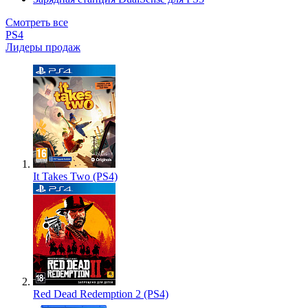
Смотреть все
PS4
Лидеры продаж
It Takes Two (PS4)
Red Dead Redemption 2 (PS4)