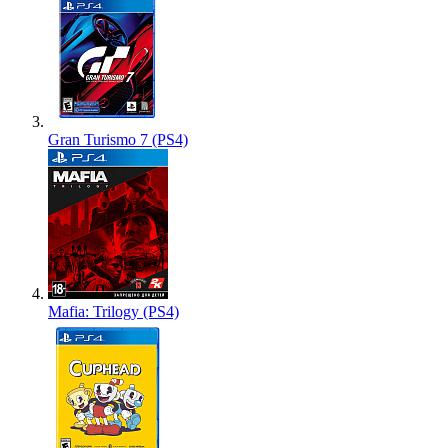
Gran Turismo 7 (PS4)
Mafia: Trilogy (PS4)