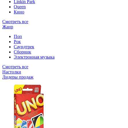
Linkin Park
Queen
Кино
Смотреть все
Жанр
Поп
Рок
Саундтрек
Сборник
Электронная музыка
Смотреть все
Настолки
Лидеры продаж