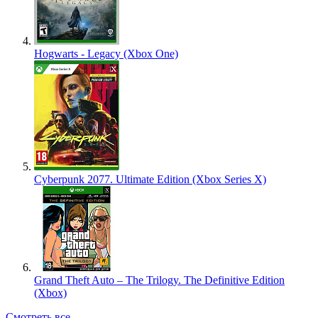
Hogwarts - Legacy (Xbox One)
Cyberpunk 2077. Ultimate Edition (Xbox Series X)
Grand Theft Auto – The Trilogy. The Definitive Edition
(Xbox)
Смотреть все