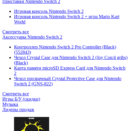
Приставки Nintendo Switch 2
Игровая консоль Nintendo Switch 2
Игровая консоль Nintendo Switch 2 + игра Mario Kart
World
Смотреть все
Аксессуары Nintendo Switch 2
Контроллер Nintendo Switch 2 Pro Controller (Black)
(552843)
Чехол Сrystal Сase для Nintendo Switch 2 (Joy Con/4 gribs)
(Black)
Карта памяти microSD Express Card для Nintendo Switch
2
Чехол прозрачный Crystal Protective Case для Nintendo
Switch 2 (GNS-822)
Смотреть все
Игры Б/У (скидки)
Музыка
Лидеры продаж