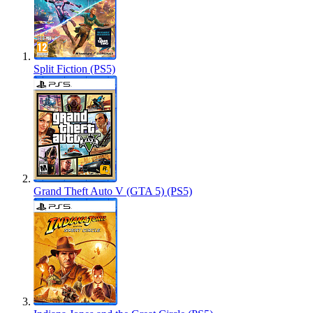
Split Fiction (PS5)
Grand Theft Auto V (GTA 5) (PS5)