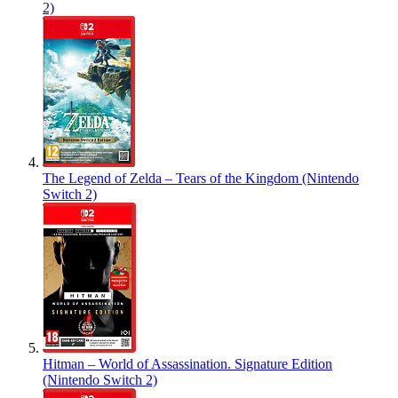
2)
The Legend of Zelda – Tears of the Kingdom (Nintendo
Switch 2)
Hitman – World of Assassination. Signature Edition
(Nintendo Switch 2)