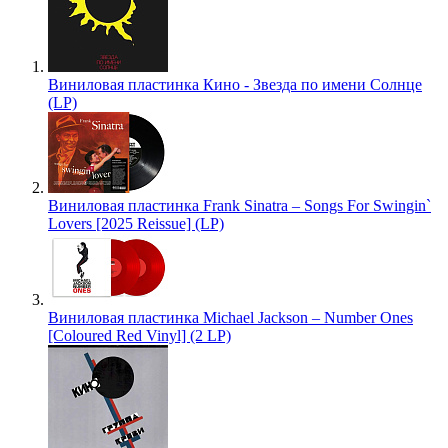
Виниловая пластинка Кино - Звезда по имени Солнце
(LP)
Виниловая пластинка Frank Sinatra – Songs For Swingin`
Lovers [2025 Reissue] (LP)
Виниловая пластинка Michael Jackson – Number Ones
[Coloured Red Vinyl] (2 LP)