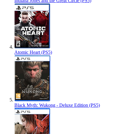
Indiana Jones and the Great Circle (PS5)
Atomic Heart (PS5)
Black Myth: Wukong - Deluxe Edition (PS5)