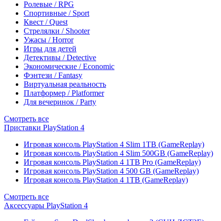
Ролевые / RPG
Спортивные / Sport
Квест / Quest
Стрелялки / Shooter
Ужасы / Horror
Игры для детей
Детективы / Detective
Экономические / Economic
Фэнтези / Fantasy
Виртуальная реальность
Платформер / Platformer
Для вечеринок / Party
Смотреть все
Приставки PlayStation 4
Игровая консоль PlayStation 4 Slim 1TB (GameReplay)
Игровая консоль PlayStation 4 Slim 500GB (GameReplay)
Игровая консоль PlayStation 4 1TB Pro (GameReplay)
Игровая консоль PlayStation 4 500 GB (GameReplay)
Игровая консоль PlayStation 4 1TB (GameReplay)
Смотреть все
Аксессуары PlayStation 4