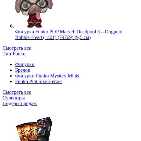
Фигурка Funko POP Marvel: Deadpool 3 – Dogpool
Bobble-Head (1401) (79769) (9,5 см)
Смотреть все
Тип Funko
Фигурки
Брелок
Фигурки Funko Mystery Minis
Funko Pint Size Heroes
Смотреть все
Сувениры
Лидеры продаж