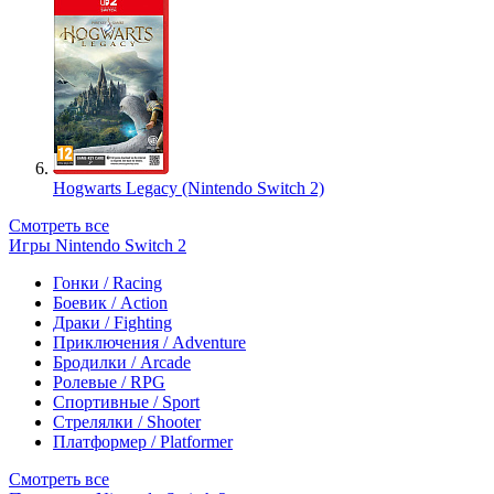
Hogwarts Legacy (Nintendo Switch 2)
Смотреть все
Игры Nintendo Switch 2
Гонки / Racing
Боевик / Action
Драки / Fighting
Приключения / Adventure
Бродилки / Arcade
Ролевые / RPG
Спортивные / Sport
Стрелялки / Shooter
Платформер / Platformer
Смотреть все