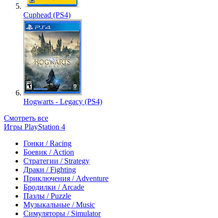
Cuphead (PS4)
Hogwarts - Legacy (PS4)
Смотреть все
Игры PlayStation 4
Гонки / Racing
Боевик / Action
Стратегии / Strategy
Драки / Fighting
Приключения / Adventure
Бродилки / Arcade
Пазлы / Puzzle
Музыкальные / Music
Симуляторы / Simulator