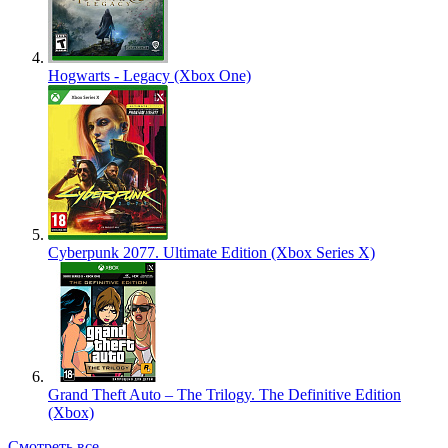
Hogwarts - Legacy (Xbox One)
Cyberpunk 2077. Ultimate Edition (Xbox Series X)
Grand Theft Auto – The Trilogy. The Definitive Edition
(Xbox)
Смотреть все