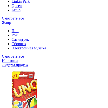
Linkin Park
Queen
Кино
Смотреть все
Жанр
Поп
Рок
Саундтрек
Сборник
Электронная музыка
Смотреть все
Настолки
Лидеры продаж