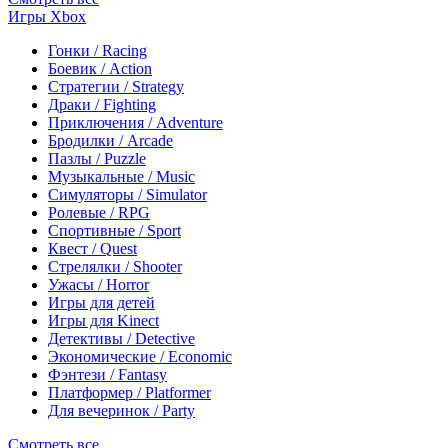
Игры Xbox
Гонки / Racing
Боевик / Action
Стратегии / Strategy
Драки / Fighting
Приключения / Adventure
Бродилки / Arcade
Пазлы / Puzzle
Музыкальные / Music
Симуляторы / Simulator
Ролевые / RPG
Спортивные / Sport
Квест / Quest
Стрелялки / Shooter
Ужасы / Horror
Игры для детей
Игры для Kinect
Детективы / Detective
Экономические / Economic
Фэнтези / Fantasy
Платформер / Platformer
Для вечеринок / Party
Смотреть все