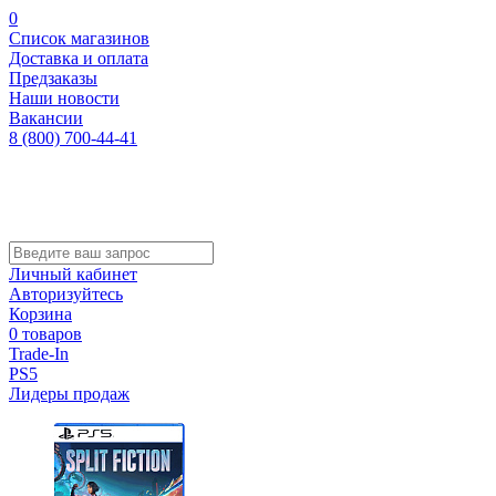
0
Список магазинов
Доставка и оплата
Предзаказы
Наши новости
Вакансии
8 (800) 700-44-41
Личный кабинет
Авторизуйтесь
Корзина
0 товаров
Trade-In
PS5
Лидеры продаж