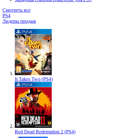
Смотреть все
PS4
Лидеры продаж
It Takes Two (PS4)
Red Dead Redemption 2 (PS4)