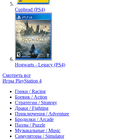
Cuphead (PS4)
Hogwarts - Legacy (PS4)
Смотреть все
Игры PlayStation 4
Гонки / Racing
Боевик / Action
Стратегии / Strategy
Драки / Fighting
Приключения / Adventure
Бродилки / Arcade
Пазлы / Puzzle
Музыкальные / Music
Симуляторы / Simulator