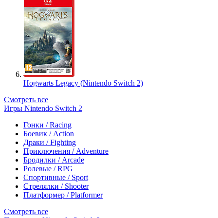
Hogwarts Legacy (Nintendo Switch 2)
Смотреть все
Игры Nintendo Switch 2
Гонки / Racing
Боевик / Action
Драки / Fighting
Приключения / Adventure
Бродилки / Arcade
Ролевые / RPG
Спортивные / Sport
Стрелялки / Shooter
Платформер / Platformer
Смотреть все