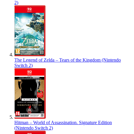
2)
The Legend of Zelda – Tears of the Kingdom (Nintendo
Switch 2)
Hitman – World of Assassination. Signature Edition
(Nintendo Switch 2)