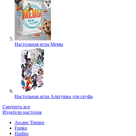
Настольная игра Мемы
Настольная игра Альтушка для скуфа
Смотреть все
Издатели настолок
Arcane Tinmen
Funko
Hasbro