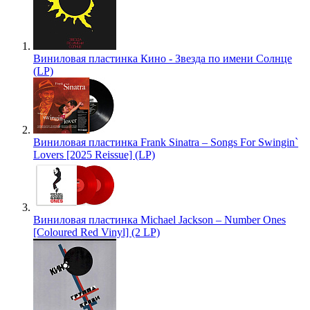
Виниловая пластинка Кино - Звезда по имени Солнце
(LP)
Виниловая пластинка Frank Sinatra – Songs For Swingin`
Lovers [2025 Reissue] (LP)
Виниловая пластинка Michael Jackson – Number Ones
[Coloured Red Vinyl] (2 LP)