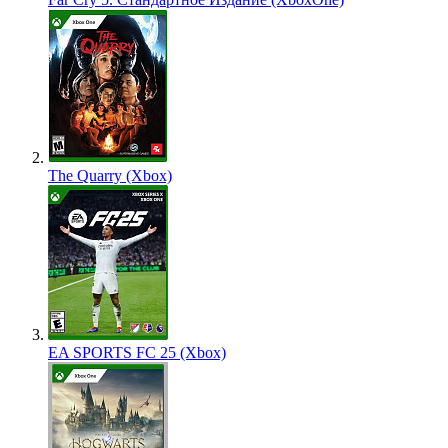
The Quarry (Xbox)
EA SPORTS FC 25 (Xbox)