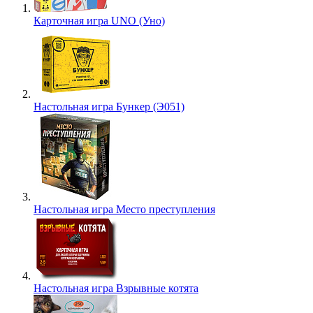
Карточная игра UNO (Уно)
Настольная игра Бункер (Э051)
Настольная игра Место преступления
Настольная игра Взрывные котята