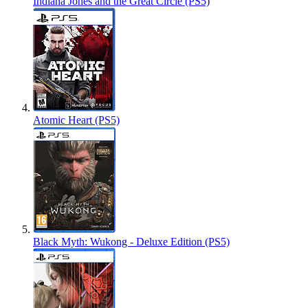
Indiana Jones and the Great Circle (PS5)
Atomic Heart (PS5)
Black Myth: Wukong - Deluxe Edition (PS5)