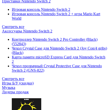
Приставки Nintendo Switch 2
Игровая консоль Nintendo Switch 2
Игровая консоль Nintendo Switch 2 + игра Mario Kart
World
Смотреть все
Аксессуары Nintendo Switch 2
Контроллер Nintendo Switch 2 Pro Controller (Black)
(552843)
Чехол Сrystal Сase для Nintendo Switch 2 (Joy Con/4 gribs)
(Black)
Карта памяти microSD Express Card для Nintendo Switch
2
Чехол прозрачный Crystal Protective Case для Nintendo
Switch 2 (GNS-822)
Смотреть все
Игры Б/У (скидки)
Музыка
Лидеры продаж