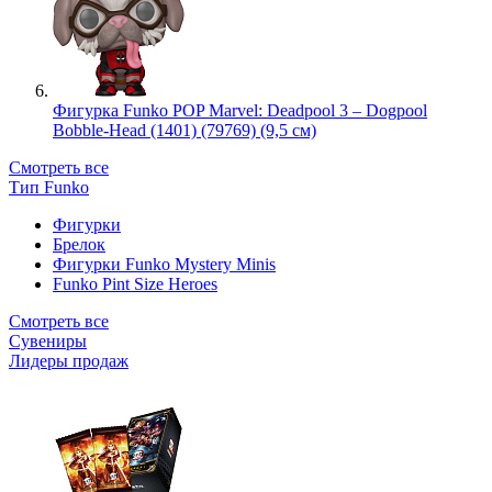
Фигурка Funko POP Marvel: Deadpool 3 – Dogpool
Bobble-Head (1401) (79769) (9,5 см)
Смотреть все
Тип Funko
Фигурки
Брелок
Фигурки Funko Mystery Minis
Funko Pint Size Heroes
Смотреть все
Сувениры
Лидеры продаж