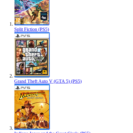
Split Fiction (PS5)
Grand Theft Auto V (GTA 5) (PS5)