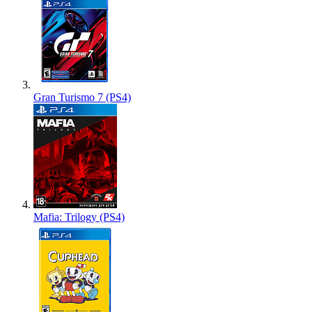
Gran Turismo 7 (PS4)
Mafia: Trilogy (PS4)