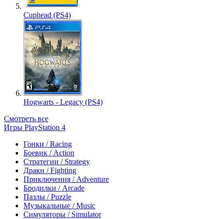
Cuphead (PS4)
Hogwarts - Legacy (PS4)
Смотреть все
Игры PlayStation 4
Гонки / Racing
Боевик / Action
Стратегии / Strategy
Драки / Fighting
Приключения / Adventure
Бродилки / Arcade
Пазлы / Puzzle
Музыкальные / Music
Симуляторы / Simulator