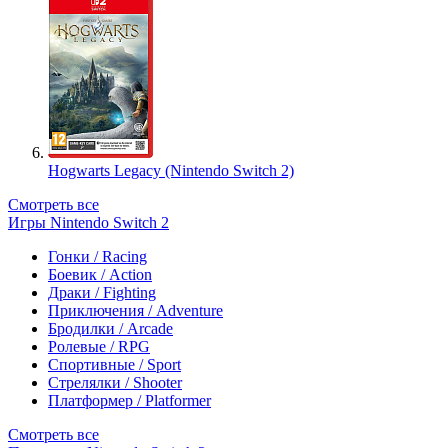
Hogwarts Legacy (Nintendo Switch 2)
Смотреть все
Игры Nintendo Switch 2
Гонки / Racing
Боевик / Action
Драки / Fighting
Приключения / Adventure
Бродилки / Arcade
Ролевые / RPG
Спортивные / Sport
Стрелялки / Shooter
Платформер / Platformer
Смотреть все