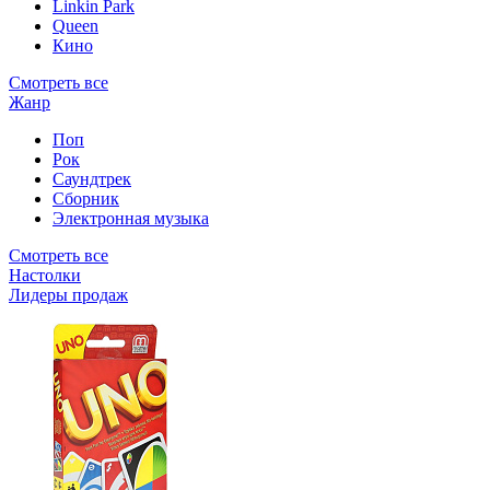
Linkin Park
Queen
Кино
Смотреть все
Жанр
Поп
Рок
Саундтрек
Сборник
Электронная музыка
Смотреть все
Настолки
Лидеры продаж