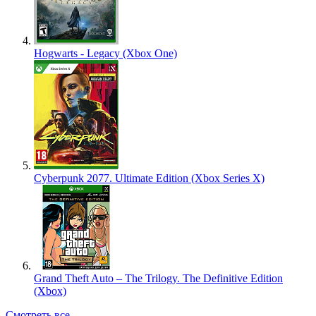
Hogwarts - Legacy (Xbox One)
Cyberpunk 2077. Ultimate Edition (Xbox Series X)
Grand Theft Auto – The Trilogy. The Definitive Edition
(Xbox)
Смотреть все