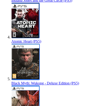
Indiana Jones and the Great Circle (PS5)
Atomic Heart (PS5)
Black Myth: Wukong - Deluxe Edition (PS5)