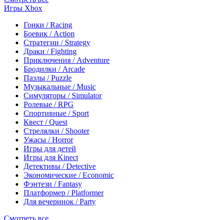
Игры Xbox
Гонки / Racing
Боевик / Action
Стратегии / Strategy
Драки / Fighting
Приключения / Adventure
Бродилки / Arcade
Пазлы / Puzzle
Музыкальные / Music
Симуляторы / Simulator
Ролевые / RPG
Спортивные / Sport
Квест / Quest
Стрелялки / Shooter
Ужасы / Horror
Игры для детей
Игры для Kinect
Детективы / Detective
Экономические / Economic
Фэнтези / Fantasy
Платформер / Platformer
Для вечеринок / Party
Смотреть все