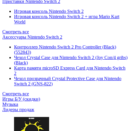
Приставки Nintendo Switch 2
Игровая консоль Nintendo Switch 2
Игровая консоль Nintendo Switch 2 + игра Mario Kart
World
Смотреть все
Аксессуары Nintendo Switch 2
Контроллер Nintendo Switch 2 Pro Controller (Black)
(552843)
Чехол Сrystal Сase для Nintendo Switch 2 (Joy Con/4 gribs)
(Black)
Карта памяти microSD Express Card для Nintendo Switch
2
Чехол прозрачный Crystal Protective Case для Nintendo
Switch 2 (GNS-822)
Смотреть все
Игры Б/У (скидки)
Музыка
Лидеры продаж