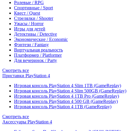
Ролевые / RPG
Спортивные / Sport
Квест / Quest
Стрелялки / Shooter
Ужасы / Horror
Игры для детей
Детективы / Detective
Экономические / Economic
Фэнтези / Fantasy
Виртуальная реальность
Платформер / Platformer
Для вечеринок / Party
Смотреть все
Приставки PlayStation 4
Игровая консоль PlayStation 4 Slim 1TB (GameReplay)
Игровая консоль PlayStation 4 Slim 500GB (GameReplay)
Игровая консоль PlayStation 4 1TB Pro (GameReplay)
Игровая консоль PlayStation 4 500 GB (GameReplay)
Игровая консоль PlayStation 4 1TB (GameReplay)
Смотреть все
Аксессуары PlayStation 4