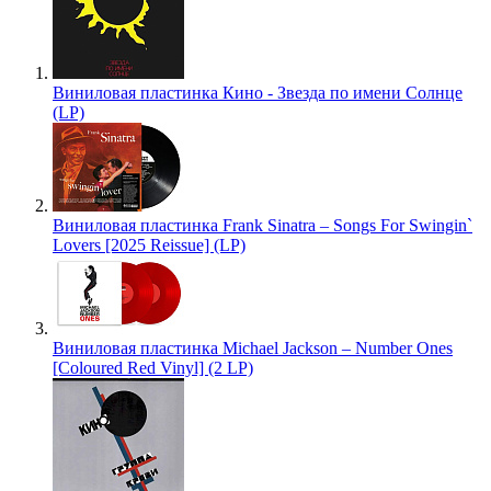
Виниловая пластинка Кино - Звезда по имени Солнце
(LP)
Виниловая пластинка Frank Sinatra – Songs For Swingin`
Lovers [2025 Reissue] (LP)
Виниловая пластинка Michael Jackson – Number Ones
[Coloured Red Vinyl] (2 LP)