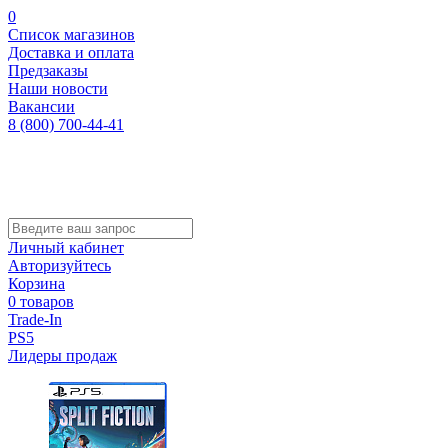
0
Список магазинов
Доставка и оплата
Предзаказы
Наши новости
Вакансии
8 (800) 700-44-41
Личный кабинет
Авторизуйтесь
Корзина
0 товаров
Trade-In
PS5
Лидеры продаж