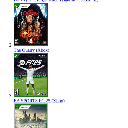
The Quarry (Xbox)
EA SPORTS FC 25 (Xbox)