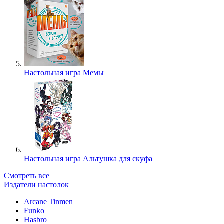
Настольная игра Мемы
Настольная игра Альтушка для скуфа
Смотреть все
Издатели настолок
Arcane Tinmen
Funko
Hasbro