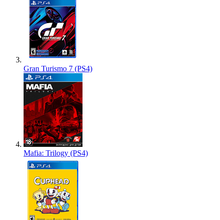
Gran Turismo 7 (PS4)
Mafia: Trilogy (PS4)