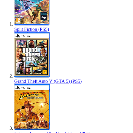
Split Fiction (PS5)
Grand Theft Auto V (GTA 5) (PS5)