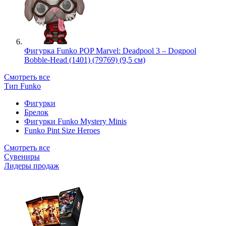
Фигурка Funko POP Marvel: Deadpool 3 – Dogpool
Bobble-Head (1401) (79769) (9,5 см)
Смотреть все
Тип Funko
Фигурки
Брелок
Фигурки Funko Mystery Minis
Funko Pint Size Heroes
Смотреть все
Сувениры
Лидеры продаж