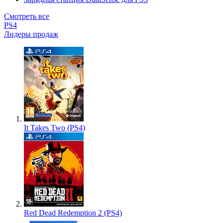
Смотреть все
PS4
Лидеры продаж
It Takes Two (PS4)
Red Dead Redemption 2 (PS4)