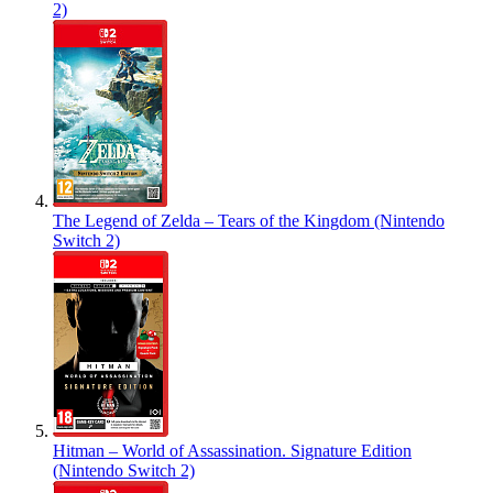
2)
The Legend of Zelda – Tears of the Kingdom (Nintendo
Switch 2)
Hitman – World of Assassination. Signature Edition
(Nintendo Switch 2)