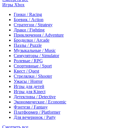
Игры Xbox
Гонки / Racing
Боевик / Action
Стратегии / Strategy
Драки / Fighting
Приключения / Adventure
Бродилки / Arcade
Пазлы / Puzzle
Музыкальные / Music
Симуляторы / Simulator
Ролевые / RPG
Спортивные / Sport
Квест / Quest
Стрелялки / Shooter
Ужасы / Horror
Игры для детей
Игры для Kinect
Детективы / Detective
Экономические / Economic
Фэнтези / Fantasy
Платформер / Platformer
Для вечеринок / Party
Смотреть все