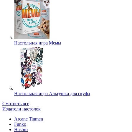
Настольная игра Мемы
Настольная игра Альтушка для скуфа
Смотреть все
Издатели настолок
Arcane Tinmen
Funko
Hasbro