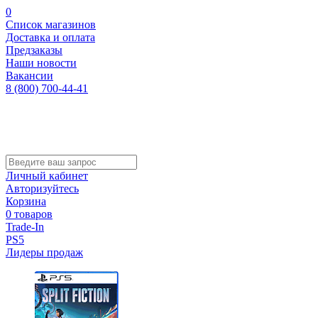
0
Список магазинов
Доставка и оплата
Предзаказы
Наши новости
Вакансии
8 (800) 700-44-41
Личный кабинет
Авторизуйтесь
Корзина
0 товаров
Trade-In
PS5
Лидеры продаж