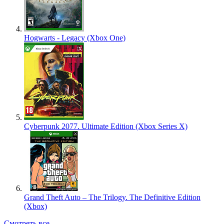
Hogwarts - Legacy (Xbox One)
Cyberpunk 2077. Ultimate Edition (Xbox Series X)
Grand Theft Auto – The Trilogy. The Definitive Edition
(Xbox)
Смотреть все