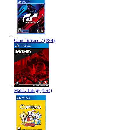
Gran Turismo 7 (PS4)
Mafia: Trilogy (PS4)