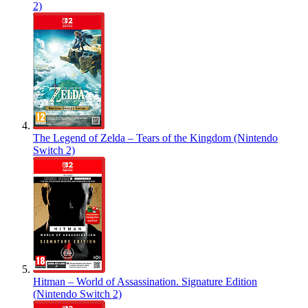
2)
The Legend of Zelda – Tears of the Kingdom (Nintendo
Switch 2)
Hitman – World of Assassination. Signature Edition
(Nintendo Switch 2)