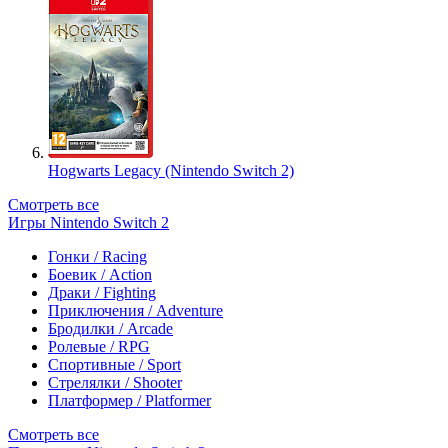
Hogwarts Legacy (Nintendo Switch 2)
Смотреть все
Игры Nintendo Switch 2
Гонки / Racing
Боевик / Action
Драки / Fighting
Приключения / Adventure
Бродилки / Arcade
Ролевые / RPG
Спортивные / Sport
Стрелялки / Shooter
Платформер / Platformer
Смотреть все