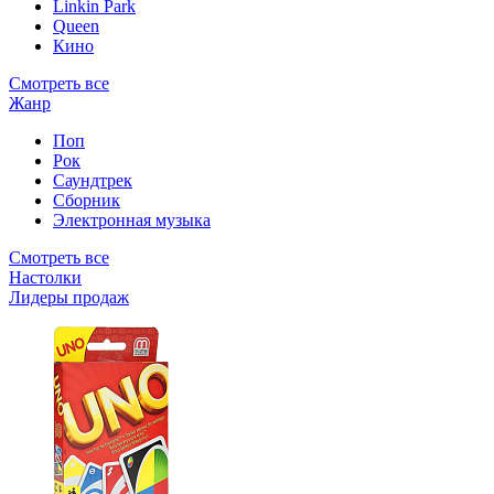
Linkin Park
Queen
Кино
Смотреть все
Жанр
Поп
Рок
Саундтрек
Сборник
Электронная музыка
Смотреть все
Настолки
Лидеры продаж