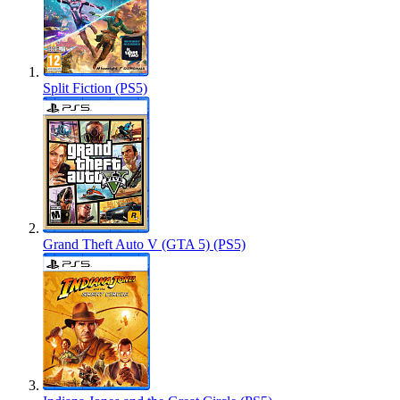
Split Fiction (PS5)
Grand Theft Auto V (GTA 5) (PS5)