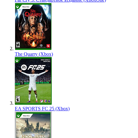
The Quarry (Xbox)
EA SPORTS FC 25 (Xbox)