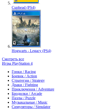
Cuphead (PS4)
Hogwarts - Legacy (PS4)
Смотреть все
Игры PlayStation 4
Гонки / Racing
Боевик / Action
Стратегии / Strategy
Драки / Fighting
Приключения / Adventure
Бродилки / Arcade
Пазлы / Puzzle
Музыкальные / Music
Симуляторы / Simulator