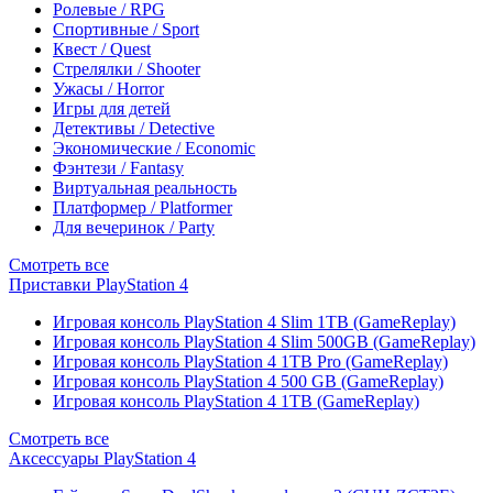
Ролевые / RPG
Спортивные / Sport
Квест / Quest
Стрелялки / Shooter
Ужасы / Horror
Игры для детей
Детективы / Detective
Экономические / Economic
Фэнтези / Fantasy
Виртуальная реальность
Платформер / Platformer
Для вечеринок / Party
Смотреть все
Приставки PlayStation 4
Игровая консоль PlayStation 4 Slim 1TB (GameReplay)
Игровая консоль PlayStation 4 Slim 500GB (GameReplay)
Игровая консоль PlayStation 4 1TB Pro (GameReplay)
Игровая консоль PlayStation 4 500 GB (GameReplay)
Игровая консоль PlayStation 4 1TB (GameReplay)
Смотреть все
Аксессуары PlayStation 4