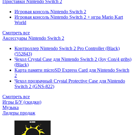
Приставки Nintendo Switch 2
Игровая консоль Nintendo Switch 2
Игровая консоль Nintendo Switch 2 + игра Mario Kart
World
Смотреть все
Аксессуары Nintendo Switch 2
Контроллер Nintendo Switch 2 Pro Controller (Black)
(552843)
Чехол Сrystal Сase для Nintendo Switch 2 (Joy Con/4 gribs)
(Black)
Карта памяти microSD Express Card для Nintendo Switch
2
Чехол прозрачный Crystal Protective Case для Nintendo
Switch 2 (GNS-822)
Смотреть все
Игры Б/У (скидки)
Музыка
Лидеры продаж