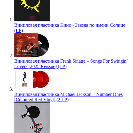
Виниловая пластинка Кино - Звезда по имени Солнце
(LP)
Виниловая пластинка Frank Sinatra – Songs For Swingin`
Lovers [2025 Reissue] (LP)
Виниловая пластинка Michael Jackson – Number Ones
[Coloured Red Vinyl] (2 LP)