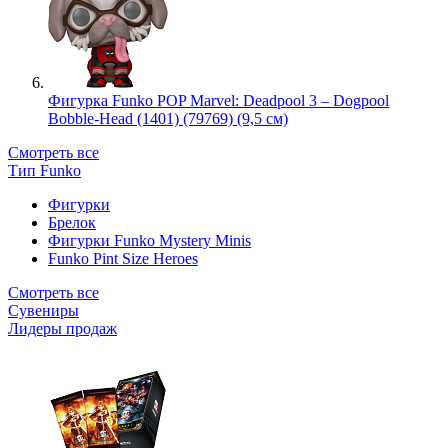
Фигурка Funko POP Marvel: Deadpool 3 – Dogpool
Bobble-Head (1401) (79769) (9,5 см)
Смотреть все
Тип Funko
Фигурки
Брелок
Фигурки Funko Mystery Minis
Funko Pint Size Heroes
Смотреть все
Сувениры
Лидеры продаж