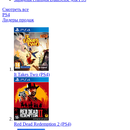
Смотреть все
PS4
Лидеры продаж
It Takes Two (PS4)
Red Dead Redemption 2 (PS4)