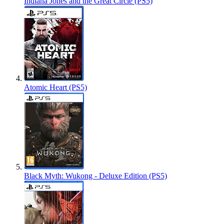
Indiana Jones and the Great Circle (PS5)
Atomic Heart (PS5)
Black Myth: Wukong - Deluxe Edition (PS5)