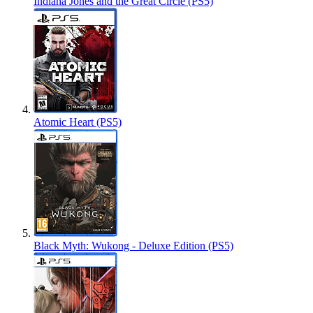
Indiana Jones and the Great Circle (PS5)
Atomic Heart (PS5)
Black Myth: Wukong - Deluxe Edition (PS5)