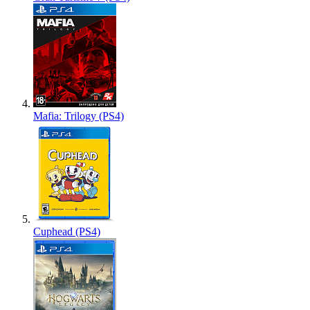
Mafia: Trilogy (PS4)
Cuphead (PS4)