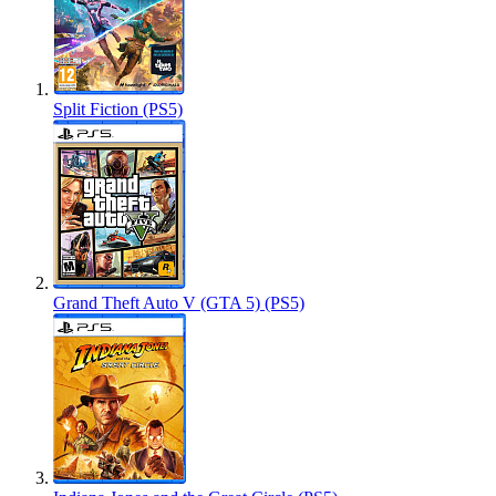
Split Fiction (PS5)
Grand Theft Auto V (GTA 5) (PS5)