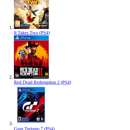
It Takes Two (PS4)
Red Dead Redemption 2 (PS4)
Gran Turismo 7 (PS4)