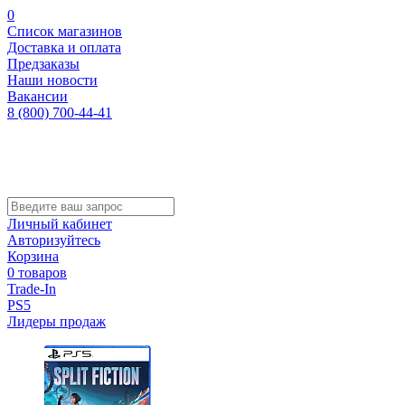
0
Список магазинов
Доставка и оплата
Предзаказы
Наши новости
Вакансии
8 (800) 700-44-41
Личный кабинет
Авторизуйтесь
Корзина
0 товаров
Trade-In
PS5
Лидеры продаж