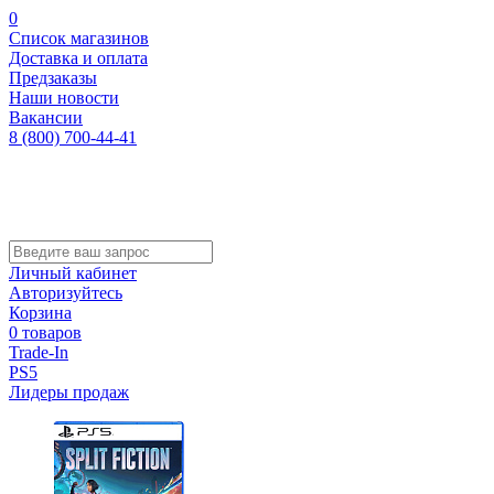
0
Список магазинов
Доставка и оплата
Предзаказы
Наши новости
Вакансии
8 (800) 700-44-41
Личный кабинет
Авторизуйтесь
Корзина
0 товаров
Trade-In
PS5
Лидеры продаж