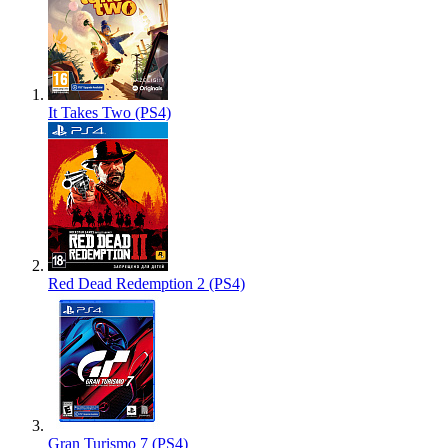
It Takes Two (PS4)
Red Dead Redemption 2 (PS4)
Gran Turismo 7 (PS4)