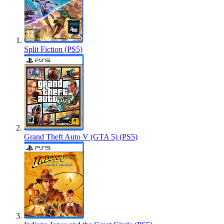
Split Fiction (PS5)
Grand Theft Auto V (GTA 5) (PS5)