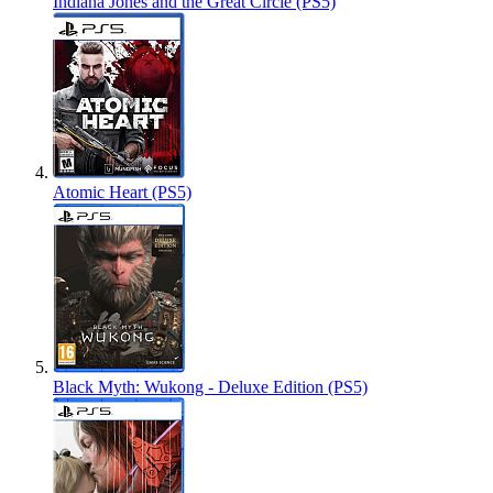
Indiana Jones and the Great Circle (PS5)
Atomic Heart (PS5)
Black Myth: Wukong - Deluxe Edition (PS5)