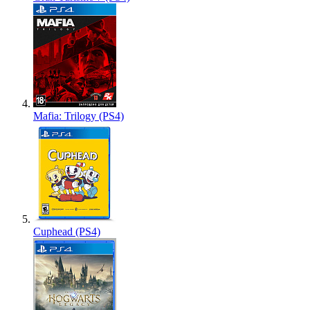
Mafia: Trilogy (PS4)
Cuphead (PS4)