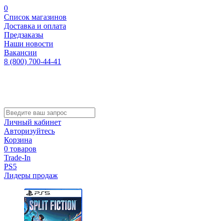
0
Список магазинов
Доставка и оплата
Предзаказы
Наши новости
Вакансии
8 (800) 700-44-41
Личный кабинет
Авторизуйтесь
Корзина
0 товаров
Trade-In
PS5
Лидеры продаж