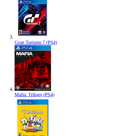
Gran Turismo 7 (PS4)
Mafia: Trilogy (PS4)