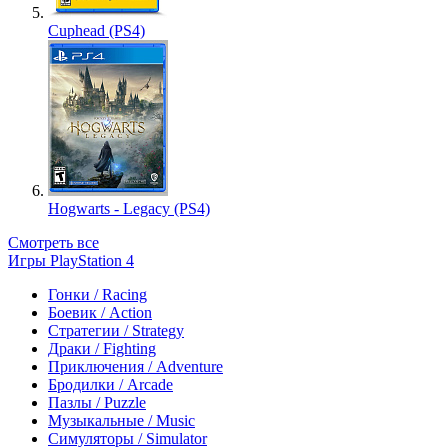
Cuphead (PS4)
Hogwarts - Legacy (PS4)
Смотреть все
Игры PlayStation 4
Гонки / Racing
Боевик / Action
Стратегии / Strategy
Драки / Fighting
Приключения / Adventure
Бродилки / Arcade
Пазлы / Puzzle
Музыкальные / Music
Симуляторы / Simulator