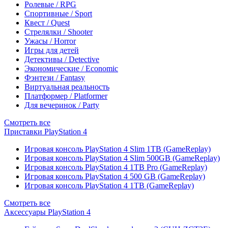
Ролевые / RPG
Спортивные / Sport
Квест / Quest
Стрелялки / Shooter
Ужасы / Horror
Игры для детей
Детективы / Detective
Экономические / Economic
Фэнтези / Fantasy
Виртуальная реальность
Платформер / Platformer
Для вечеринок / Party
Смотреть все
Приставки PlayStation 4
Игровая консоль PlayStation 4 Slim 1TB (GameReplay)
Игровая консоль PlayStation 4 Slim 500GB (GameReplay)
Игровая консоль PlayStation 4 1TB Pro (GameReplay)
Игровая консоль PlayStation 4 500 GB (GameReplay)
Игровая консоль PlayStation 4 1TB (GameReplay)
Смотреть все
Аксессуары PlayStation 4