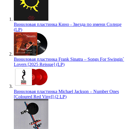
Виниловая пластинка Кино - Звезда по имени Солнце
(LP)
Виниловая пластинка Frank Sinatra – Songs For Swingin`
Lovers [2025 Reissue] (LP)
Виниловая пластинка Michael Jackson – Number Ones
[Coloured Red Vinyl] (2 LP)