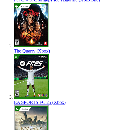
The Quarry (Xbox)
EA SPORTS FC 25 (Xbox)