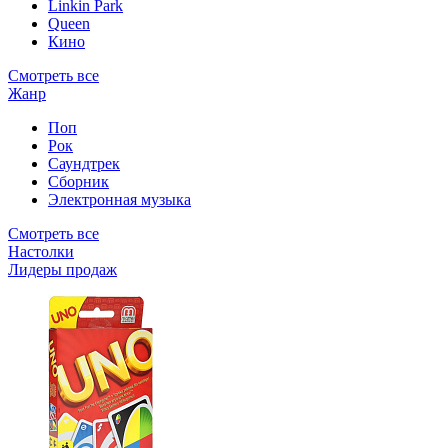
Linkin Park
Queen
Кино
Смотреть все
Жанр
Поп
Рок
Саундтрек
Сборник
Электронная музыка
Смотреть все
Настолки
Лидеры продаж