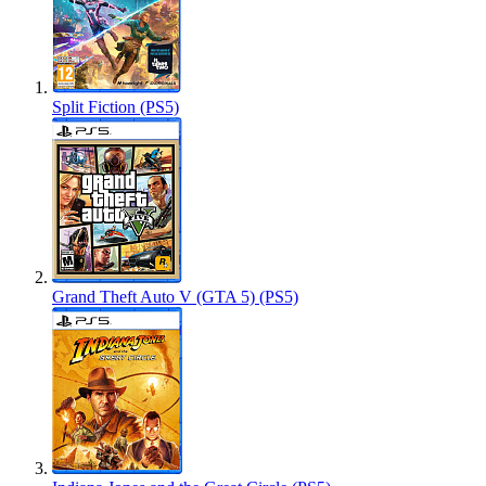
Split Fiction (PS5)
Grand Theft Auto V (GTA 5) (PS5)