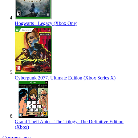
Hogwarts - Legacy (Xbox One)
Cyberpunk 2077. Ultimate Edition (Xbox Series X)
Grand Theft Auto – The Trilogy. The Definitive Edition
(Xbox)
Смотреть все