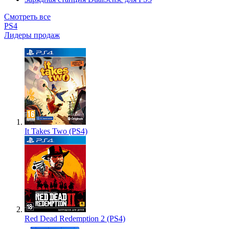
Смотреть все
PS4
Лидеры продаж
It Takes Two (PS4)
Red Dead Redemption 2 (PS4)