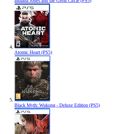
Indiana Jones and the Great Circle (PS5)
Atomic Heart (PS5)
Black Myth: Wukong - Deluxe Edition (PS5)