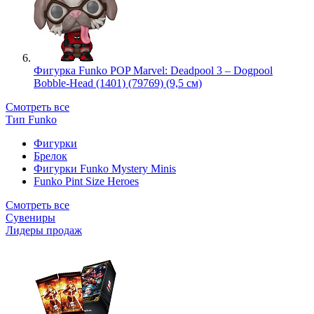
Фигурка Funko POP Marvel: Deadpool 3 – Dogpool
Bobble-Head (1401) (79769) (9,5 см)
Смотреть все
Тип Funko
Фигурки
Брелок
Фигурки Funko Mystery Minis
Funko Pint Size Heroes
Смотреть все
Сувениры
Лидеры продаж