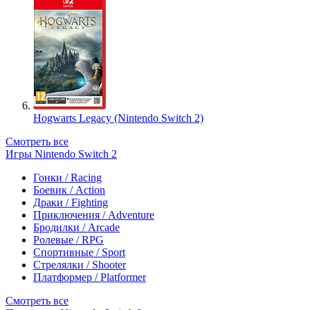
Hogwarts Legacy (Nintendo Switch 2)
Смотреть все
Игры Nintendo Switch 2
Гонки / Racing
Боевик / Action
Драки / Fighting
Приключения / Adventure
Бродилки / Arcade
Ролевые / RPG
Спортивные / Sport
Стрелялки / Shooter
Платформер / Platformer
Смотреть все