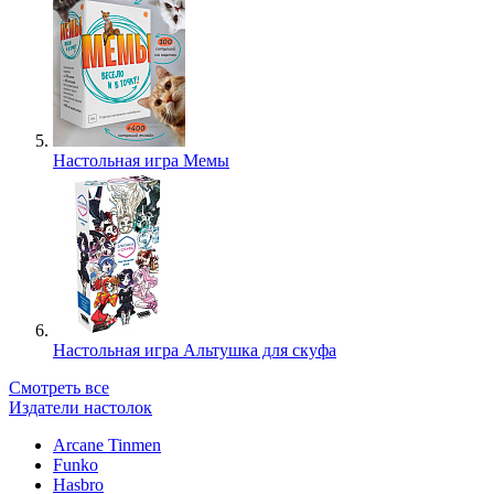
Настольная игра Мемы
Настольная игра Альтушка для скуфа
Смотреть все
Издатели настолок
Arcane Tinmen
Funko
Hasbro