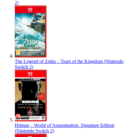
2)
The Legend of Zelda – Tears of the Kingdom (Nintendo
Switch 2)
Hitman – World of Assassination. Signature Edition
(Nintendo Switch 2)