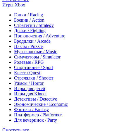
Игры Xbox
Гонки / Racing
Боевик / Action
Стратегии / Strategy
Драки / Fighting
Приключения / Adventure
Бродилки / Arcade
Пазлы / Puzzle
Музыкальные / Music
Симуляторы / Simulator
Ролевые / RPG
Спортивные / Sport
Квест / Quest
Стрелялки / Shooter
Ужасы / Horror
Игры для детей
Игры для Kinect
Детективы / Detective
Экономические / Economic
Фэнтези / Fantasy
Платформер / Platformer
Для вечеринок / Party
Смотреть все