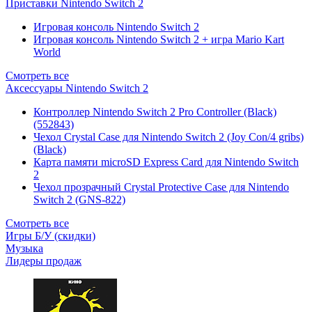
Приставки Nintendo Switch 2
Игровая консоль Nintendo Switch 2
Игровая консоль Nintendo Switch 2 + игра Mario Kart
World
Смотреть все
Аксессуары Nintendo Switch 2
Контроллер Nintendo Switch 2 Pro Controller (Black)
(552843)
Чехол Сrystal Сase для Nintendo Switch 2 (Joy Con/4 gribs)
(Black)
Карта памяти microSD Express Card для Nintendo Switch
2
Чехол прозрачный Crystal Protective Case для Nintendo
Switch 2 (GNS-822)
Смотреть все
Игры Б/У (скидки)
Музыка
Лидеры продаж