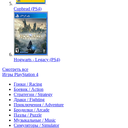
Cuphead (PS4)
Hogwarts - Legacy (PS4)
Смотреть все
Игры PlayStation 4
Гонки / Racing
Боевик / Action
Стратегии / Strategy
Драки / Fighting
Приключения / Adventure
Бродилки / Arcade
Пазлы / Puzzle
Музыкальные / Music
Симуляторы / Simulator