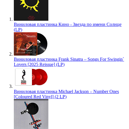
Виниловая пластинка Кино - Звезда по имени Солнце
(LP)
Виниловая пластинка Frank Sinatra – Songs For Swingin`
Lovers [2025 Reissue] (LP)
Виниловая пластинка Michael Jackson – Number Ones
[Coloured Red Vinyl] (2 LP)