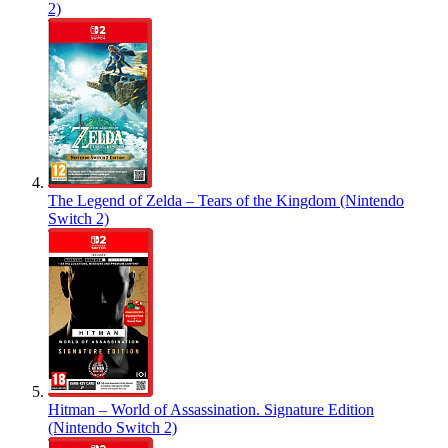
2)
The Legend of Zelda – Tears of the Kingdom (Nintendo
Switch 2)
Hitman – World of Assassination. Signature Edition
(Nintendo Switch 2)