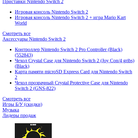
Приставки Nintendo Switch 2
Игровая консоль Nintendo Switch 2
Игровая консоль Nintendo Switch 2 + игра Mario Kart
World
Смотреть все
Аксессуары Nintendo Switch 2
Контроллер Nintendo Switch 2 Pro Controller (Black)
(552843)
Чехол Сrystal Сase для Nintendo Switch 2 (Joy Con/4 gribs)
(Black)
Карта памяти microSD Express Card для Nintendo Switch
2
Чехол прозрачный Crystal Protective Case для Nintendo
Switch 2 (GNS-822)
Смотреть все
Игры Б/У (скидки)
Музыка
Лидеры продаж