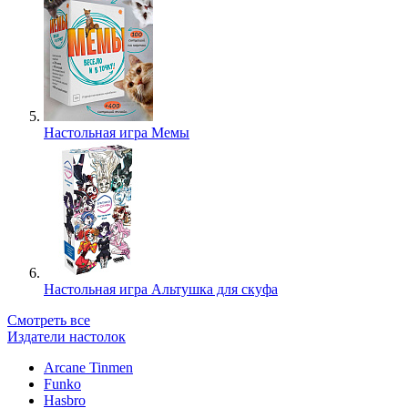
Настольная игра Мемы
Настольная игра Альтушка для скуфа
Смотреть все
Издатели настолок
Arcane Tinmen
Funko
Hasbro