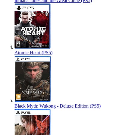
Indiana Jones and the Great Circle (PS5)
Atomic Heart (PS5)
Black Myth: Wukong - Deluxe Edition (PS5)