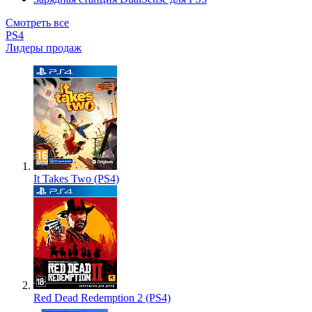
Смотреть все
PS4
Лидеры продаж
It Takes Two (PS4)
Red Dead Redemption 2 (PS4)