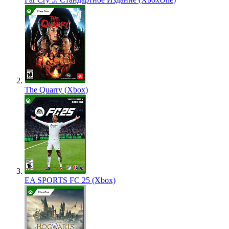
The Quarry (Xbox)
EA SPORTS FC 25 (Xbox)