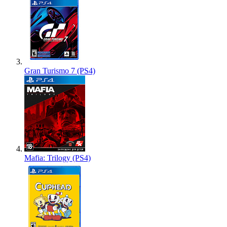
Gran Turismo 7 (PS4)
Mafia: Trilogy (PS4)