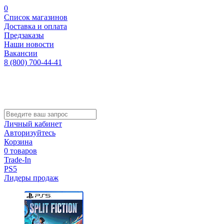
0
Список магазинов
Доставка и оплата
Предзаказы
Наши новости
Вакансии
8 (800) 700-44-41
Личный кабинет
Авторизуйтесь
Корзина
0 товаров
Trade-In
PS5
Лидеры продаж