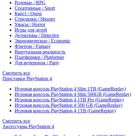
Ролевые / RPG
Спортивные / Sport
Квест / Quest
Стрелялки / Shooter
Ужасы / Horror
Игры для детей
Детективы / Detective
Экономические / Economic
Фэнтези / Fantasy
Виртуальная реальность
Платформер / Platformer
Для вечеринок / Party
Смотреть все
Приставки PlayStation 4
Игровая консоль PlayStation 4 Slim 1TB (GameReplay)
Игровая консоль PlayStation 4 Slim 500GB (GameReplay)
Игровая консоль PlayStation 4 1TB Pro (GameReplay)
Игровая консоль PlayStation 4 500 GB (GameReplay)
Игровая консоль PlayStation 4 1TB (GameReplay)
Смотреть все
Аксессуары PlayStation 4