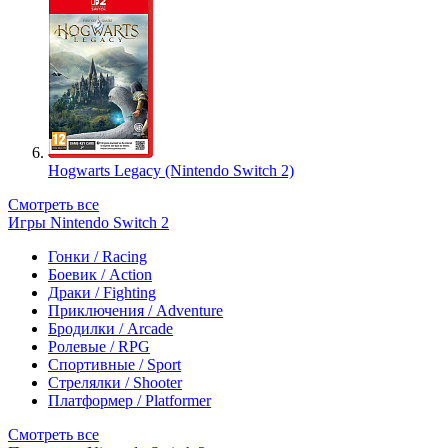
Hogwarts Legacy (Nintendo Switch 2)
Смотреть все
Игры Nintendo Switch 2
Гонки / Racing
Боевик / Action
Драки / Fighting
Приключения / Adventure
Бродилки / Arcade
Ролевые / RPG
Спортивные / Sport
Стрелялки / Shooter
Платформер / Platformer
Смотреть все