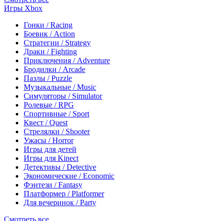
Игры Xbox
Гонки / Racing
Боевик / Action
Стратегии / Strategy
Драки / Fighting
Приключения / Adventure
Бродилки / Arcade
Пазлы / Puzzle
Музыкальные / Music
Симуляторы / Simulator
Ролевые / RPG
Спортивные / Sport
Квест / Quest
Стрелялки / Shooter
Ужасы / Horror
Игры для детей
Игры для Kinect
Детективы / Detective
Экономические / Economic
Фэнтези / Fantasy
Платформер / Platformer
Для вечеринок / Party
Смотреть все