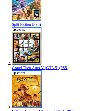
Split Fiction (PS5)
Grand Theft Auto V (GTA 5) (PS5)