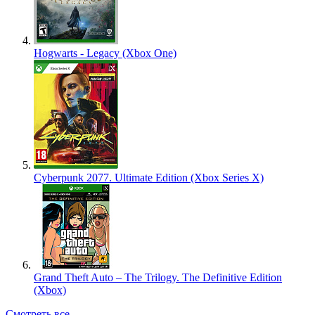
Hogwarts - Legacy (Xbox One)
Cyberpunk 2077. Ultimate Edition (Xbox Series X)
Grand Theft Auto – The Trilogy. The Definitive Edition
(Xbox)
Смотреть все