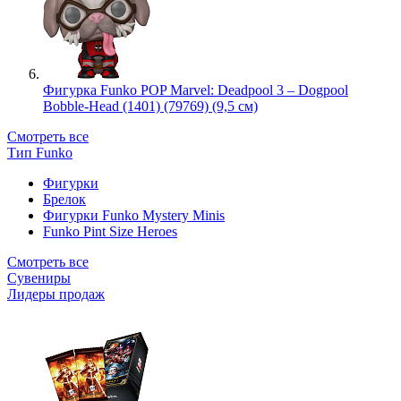
Фигурка Funko POP Marvel: Deadpool 3 – Dogpool
Bobble-Head (1401) (79769) (9,5 см)
Смотреть все
Тип Funko
Фигурки
Брелок
Фигурки Funko Mystery Minis
Funko Pint Size Heroes
Смотреть все
Сувениры
Лидеры продаж