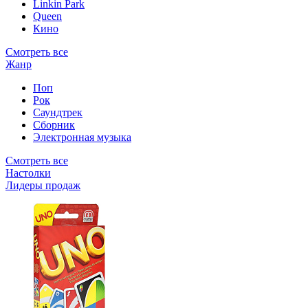
Linkin Park
Queen
Кино
Смотреть все
Жанр
Поп
Рок
Саундтрек
Сборник
Электронная музыка
Смотреть все
Настолки
Лидеры продаж