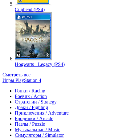
Cuphead (PS4)
Hogwarts - Legacy (PS4)
Смотреть все
Игры PlayStation 4
Гонки / Racing
Боевик / Action
Стратегии / Strategy
Драки / Fighting
Приключения / Adventure
Бродилки / Arcade
Пазлы / Puzzle
Музыкальные / Music
Симуляторы / Simulator