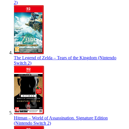
2)
The Legend of Zelda – Tears of the Kingdom (Nintendo
Switch 2)
Hitman – World of Assassination. Signature Edition
(Nintendo Switch 2)