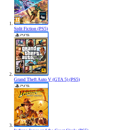
Split Fiction (PS5)
Grand Theft Auto V (GTA 5) (PS5)