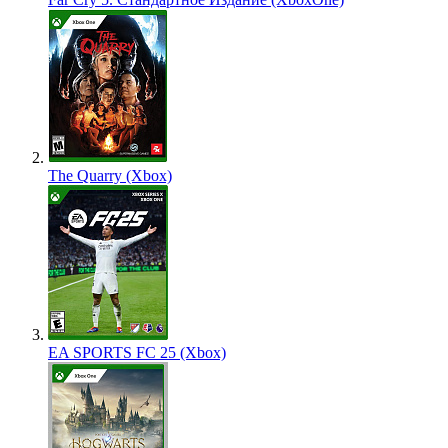
The Quarry (Xbox)
EA SPORTS FC 25 (Xbox)