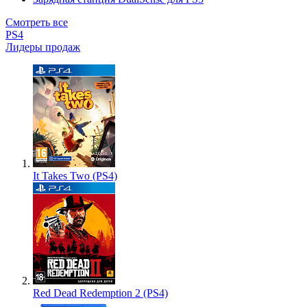
Смотреть все
PS4
Лидеры продаж
It Takes Two (PS4)
Red Dead Redemption 2 (PS4)