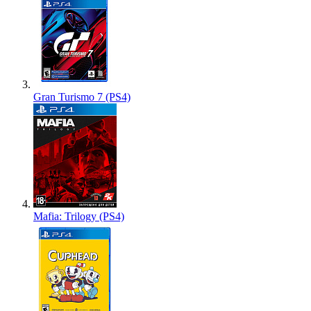
Gran Turismo 7 (PS4)
Mafia: Trilogy (PS4)