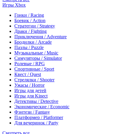
Игры Xbox
Гонки / Racing
Боевик / Action
Стратегии / Strategy
Драки / Fighting
Приключения / Adventure
Бродилки / Arcade
Пазлы / Puzzle
Музыкальные / Music
Симуляторы / Simulator
Ролевые / RPG
Спортивные / Sport
Квест / Quest
Стрелялки / Shooter
Ужасы / Horror
Игры для детей
Игры для Kinect
Детективы / Detective
Экономические / Economic
Фэнтези / Fantasy
Платформер / Platformer
Для вечеринок / Party
Смотреть все