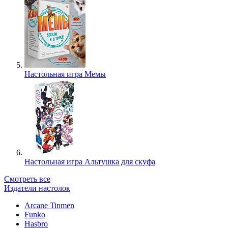
Настольная игра Мемы
Настольная игра Альтушка для скуфа
Смотреть все
Издатели настолок
Arcane Tinmen
Funko
Hasbro