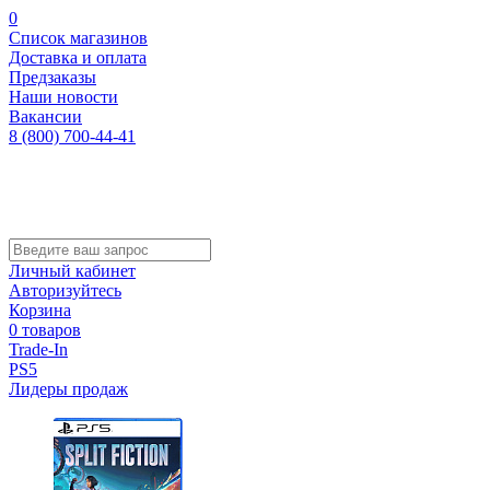
0
Список магазинов
Доставка и оплата
Предзаказы
Наши новости
Вакансии
8 (800) 700-44-41
Личный кабинет
Авторизуйтесь
Корзина
0 товаров
Trade-In
PS5
Лидеры продаж