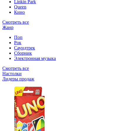
Linkin Park
Queen
Кино
Смотреть все
Жанр
Поп
Рок
Саундтрек
Сборник
Электронная музыка
Смотреть все
Настолки
Лидеры продаж