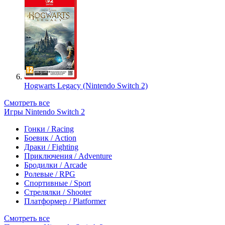
Hogwarts Legacy (Nintendo Switch 2)
Смотреть все
Игры Nintendo Switch 2
Гонки / Racing
Боевик / Action
Драки / Fighting
Приключения / Adventure
Бродилки / Arcade
Ролевые / RPG
Спортивные / Sport
Стрелялки / Shooter
Платформер / Platformer
Смотреть все