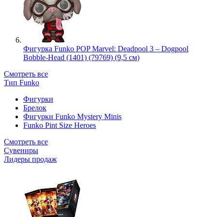
Фигурка Funko POP Marvel: Deadpool 3 – Dogpool
Bobble-Head (1401) (79769) (9,5 см)
Смотреть все
Тип Funko
Фигурки
Брелок
Фигурки Funko Mystery Minis
Funko Pint Size Heroes
Смотреть все
Сувениры
Лидеры продаж