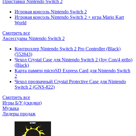
Приставки Nintendo Switch 2
Игровая консоль Nintendo Switch 2
Игровая консоль Nintendo Switch 2 + игра Mario Kart
World
Смотреть все
Аксессуары Nintendo Switch 2
Контроллер Nintendo Switch 2 Pro Controller (Black)
(552843)
Чехол Сrystal Сase для Nintendo Switch 2 (Joy Con/4 gribs)
(Black)
Карта памяти microSD Express Card для Nintendo Switch
2
Чехол прозрачный Crystal Protective Case для Nintendo
Switch 2 (GNS-822)
Смотреть все
Игры Б/У (скидки)
Музыка
Лидеры продаж