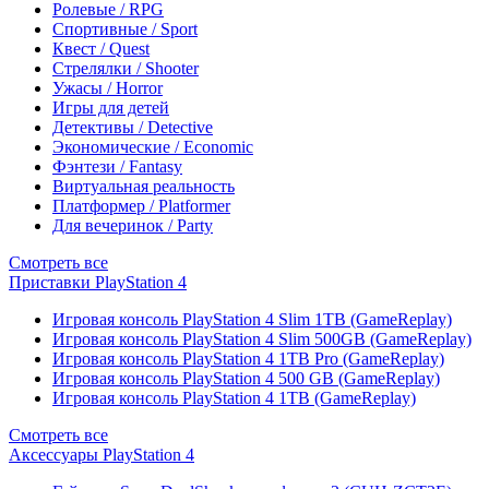
Ролевые / RPG
Спортивные / Sport
Квест / Quest
Стрелялки / Shooter
Ужасы / Horror
Игры для детей
Детективы / Detective
Экономические / Economic
Фэнтези / Fantasy
Виртуальная реальность
Платформер / Platformer
Для вечеринок / Party
Смотреть все
Приставки PlayStation 4
Игровая консоль PlayStation 4 Slim 1TB (GameReplay)
Игровая консоль PlayStation 4 Slim 500GB (GameReplay)
Игровая консоль PlayStation 4 1TB Pro (GameReplay)
Игровая консоль PlayStation 4 500 GB (GameReplay)
Игровая консоль PlayStation 4 1TB (GameReplay)
Смотреть все
Аксессуары PlayStation 4