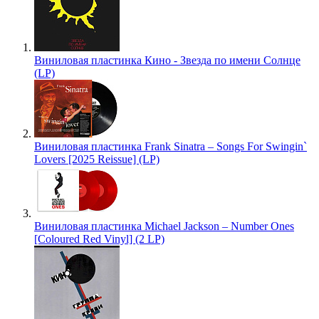
Виниловая пластинка Кино - Звезда по имени Солнце
(LP)
Виниловая пластинка Frank Sinatra – Songs For Swingin`
Lovers [2025 Reissue] (LP)
Виниловая пластинка Michael Jackson – Number Ones
[Coloured Red Vinyl] (2 LP)