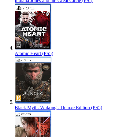
Indiana Jones and the Great Circle (PS5)
Atomic Heart (PS5)
Black Myth: Wukong - Deluxe Edition (PS5)