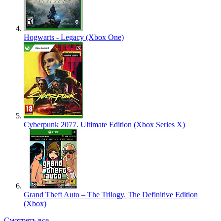
Hogwarts - Legacy (Xbox One)
Cyberpunk 2077. Ultimate Edition (Xbox Series X)
Grand Theft Auto – The Trilogy. The Definitive Edition
(Xbox)
Смотреть все