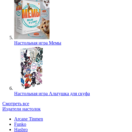
Настольная игра Мемы
Настольная игра Альтушка для скуфа
Смотреть все
Издатели настолок
Arcane Tinmen
Funko
Hasbro