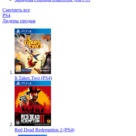
Смотреть все
PS4
Лидеры продаж
It Takes Two (PS4)
Red Dead Redemption 2 (PS4)