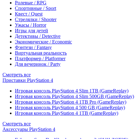
Ролевые / RPG
Спортивные / Sport
Квест / Quest
Стрелялки / Shooter
Ужасы / Horror
Игры для детей
Детективы / Detective
Экономические / Economic
Фэнтези / Fantasy
Виртуальная реальность
Платформер / Platformer
Для вечеринок / Party
Смотреть все
Приставки PlayStation 4
Игровая консоль PlayStation 4 Slim 1TB (GameReplay)
Игровая консоль PlayStation 4 Slim 500GB (GameReplay)
Игровая консоль PlayStation 4 1TB Pro (GameReplay)
Игровая консоль PlayStation 4 500 GB (GameReplay)
Игровая консоль PlayStation 4 1TB (GameReplay)
Смотреть все
Аксессуары PlayStation 4