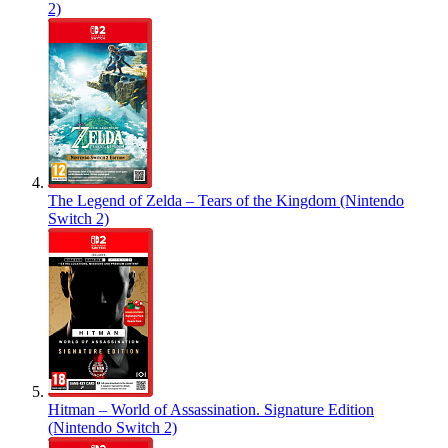
2)
The Legend of Zelda – Tears of the Kingdom (Nintendo
Switch 2)
Hitman – World of Assassination. Signature Edition
(Nintendo Switch 2)