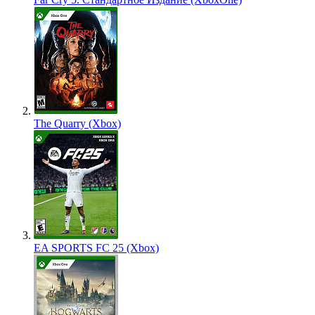
The Quarry (Xbox)
EA SPORTS FC 25 (Xbox)