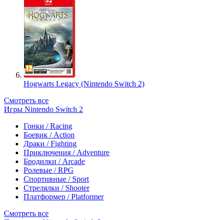
Hogwarts Legacy (Nintendo Switch 2)
Смотреть все
Игры Nintendo Switch 2
Гонки / Racing
Боевик / Action
Драки / Fighting
Приключения / Adventure
Бродилки / Arcade
Ролевые / RPG
Спортивные / Sport
Стрелялки / Shooter
Платформер / Platformer
Смотреть все