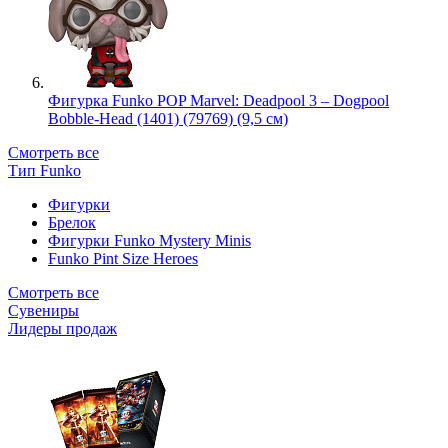
Фигурка Funko POP Marvel: Deadpool 3 – Dogpool
Bobble-Head (1401) (79769) (9,5 см)
Смотреть все
Тип Funko
Фигурки
Брелок
Фигурки Funko Mystery Minis
Funko Pint Size Heroes
Смотреть все
Сувениры
Лидеры продаж