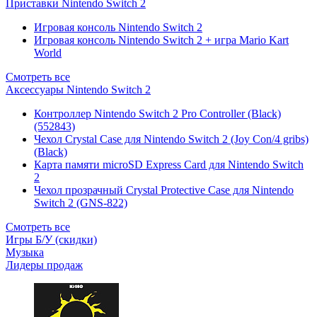
Приставки Nintendo Switch 2
Игровая консоль Nintendo Switch 2
Игровая консоль Nintendo Switch 2 + игра Mario Kart
World
Смотреть все
Аксессуары Nintendo Switch 2
Контроллер Nintendo Switch 2 Pro Controller (Black)
(552843)
Чехол Сrystal Сase для Nintendo Switch 2 (Joy Con/4 gribs)
(Black)
Карта памяти microSD Express Card для Nintendo Switch
2
Чехол прозрачный Crystal Protective Case для Nintendo
Switch 2 (GNS-822)
Смотреть все
Игры Б/У (скидки)
Музыка
Лидеры продаж