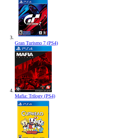
Gran Turismo 7 (PS4)
Mafia: Trilogy (PS4)