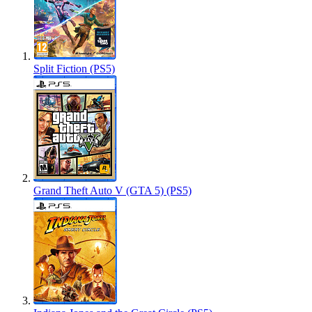
Split Fiction (PS5)
Grand Theft Auto V (GTA 5) (PS5)