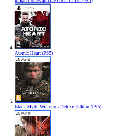
Indiana Jones and the Great Circle (PS5)
Atomic Heart (PS5)
Black Myth: Wukong - Deluxe Edition (PS5)