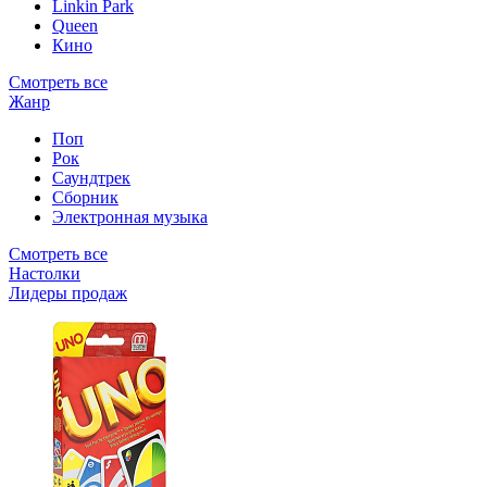
Linkin Park
Queen
Кино
Смотреть все
Жанр
Поп
Рок
Саундтрек
Сборник
Электронная музыка
Смотреть все
Настолки
Лидеры продаж