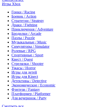
Игры Xbox
Гонки / Racing
Боевик / Action
Стратегии / Strategy
Драки / Fighting
Приключения / Adventure
Бродилки / Arcade
Пазлы / Puzzle
Музыкальные / Music
Симуляторы / Simulator
Ролевые / RPG
Спортивные / Sport
Квест / Quest
Стрелялки / Shooter
Ужасы / Horror
Игры для детей
Игры для Kinect
Детективы / Detective
Экономические / Economic
Фэнтези / Fantasy
Платформер / Platformer
Для вечеринок / Party
Смотреть все