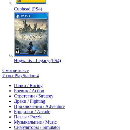
Cuphead (PS4)
Hogwarts - Legacy (PS4)
Смотреть все
Игры PlayStation 4
Гонки / Racing
Боевик / Action
Стратегии / Strategy
Драки / Fighting
Приключения / Adventure
Бродилки / Arcade
Пазлы / Puzzle
Музыкальные / Music
Симуляторы / Simulator