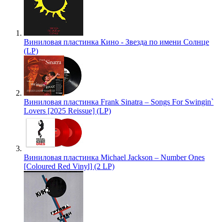
Виниловая пластинка Кино - Звезда по имени Солнце
(LP)
Виниловая пластинка Frank Sinatra – Songs For Swingin`
Lovers [2025 Reissue] (LP)
Виниловая пластинка Michael Jackson – Number Ones
[Coloured Red Vinyl] (2 LP)