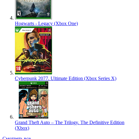
Hogwarts - Legacy (Xbox One)
Cyberpunk 2077. Ultimate Edition (Xbox Series X)
Grand Theft Auto – The Trilogy. The Definitive Edition
(Xbox)
Смотреть все