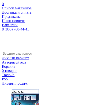
0
Список магазинов
Доставка и оплата
Предзаказы
Наши новости
Вакансии
8 (800) 700-44-41
Личный кабинет
Авторизуйтесь
Корзина
0 товаров
Trade-In
PS5
Лидеры продаж