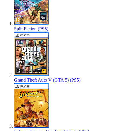
Split Fiction (PS5)
Grand Theft Auto V (GTA 5) (PS5)