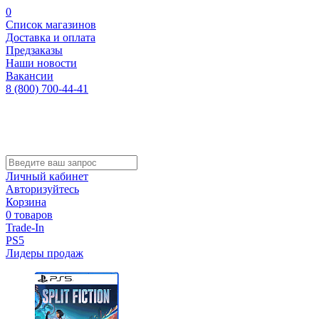
0
Список магазинов
Доставка и оплата
Предзаказы
Наши новости
Вакансии
8 (800) 700-44-41
Личный кабинет
Авторизуйтесь
Корзина
0 товаров
Trade-In
PS5
Лидеры продаж