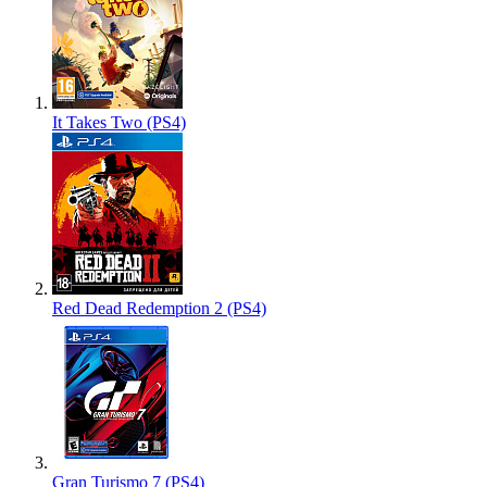
It Takes Two (PS4)
Red Dead Redemption 2 (PS4)
Gran Turismo 7 (PS4)