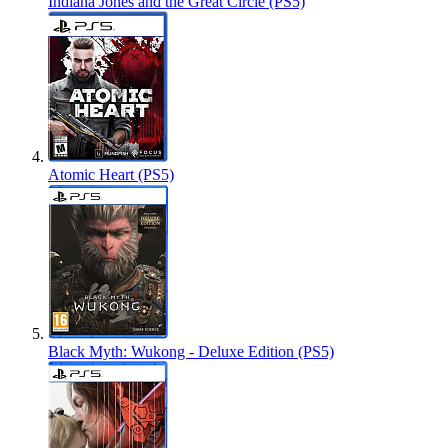
Indiana Jones and the Great Circle (PS5)
Atomic Heart (PS5)
Black Myth: Wukong - Deluxe Edition (PS5)