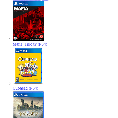
Mafia: Trilogy (PS4)
Cuphead (PS4)