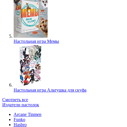
Настольная игра Мемы
Настольная игра Альтушка для скуфа
Смотреть все
Издатели настолок
Arcane Tinmen
Funko
Hasbro