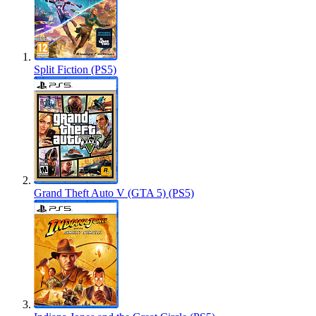
Split Fiction (PS5)
Grand Theft Auto V (GTA 5) (PS5)