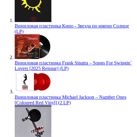
Виниловая пластинка Кино - Звезда по имени Солнце
(LP)
Виниловая пластинка Frank Sinatra – Songs For Swingin`
Lovers [2025 Reissue] (LP)
Виниловая пластинка Michael Jackson – Number Ones
[Coloured Red Vinyl] (2 LP)