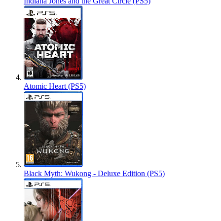
Indiana Jones and the Great Circle (PS5)
Atomic Heart (PS5)
Black Myth: Wukong - Deluxe Edition (PS5)