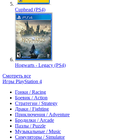
Cuphead (PS4)
Hogwarts - Legacy (PS4)
Смотреть все
Игры PlayStation 4
Гонки / Racing
Боевик / Action
Стратегии / Strategy
Драки / Fighting
Приключения / Adventure
Бродилки / Arcade
Пазлы / Puzzle
Музыкальные / Music
Симуляторы / Simulator