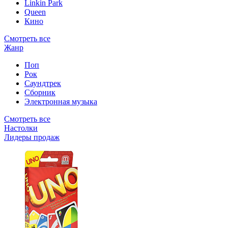
Linkin Park
Queen
Кино
Смотреть все
Жанр
Поп
Рок
Саундтрек
Сборник
Электронная музыка
Смотреть все
Настолки
Лидеры продаж