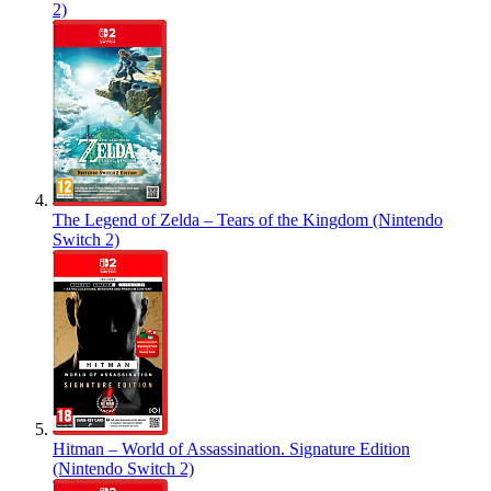
2)
The Legend of Zelda – Tears of the Kingdom (Nintendo
Switch 2)
Hitman – World of Assassination. Signature Edition
(Nintendo Switch 2)