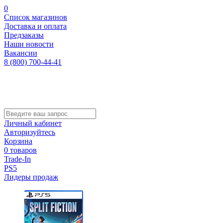
0
Список магазинов
Доставка и оплата
Предзаказы
Наши новости
Вакансии
8 (800) 700-44-41
Личный кабинет
Авторизуйтесь
Корзина
0 товаров
Trade-In
PS5
Лидеры продаж