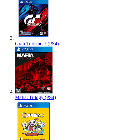
Gran Turismo 7 (PS4)
Mafia: Trilogy (PS4)