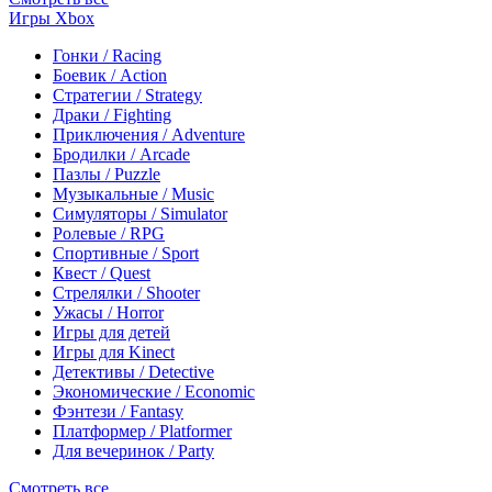
Игры Xbox
Гонки / Racing
Боевик / Action
Стратегии / Strategy
Драки / Fighting
Приключения / Adventure
Бродилки / Arcade
Пазлы / Puzzle
Музыкальные / Music
Симуляторы / Simulator
Ролевые / RPG
Спортивные / Sport
Квест / Quest
Стрелялки / Shooter
Ужасы / Horror
Игры для детей
Игры для Kinect
Детективы / Detective
Экономические / Economic
Фэнтези / Fantasy
Платформер / Platformer
Для вечеринок / Party
Смотреть все