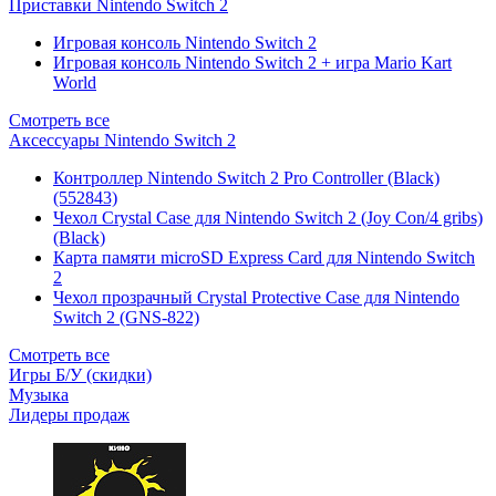
Приставки Nintendo Switch 2
Игровая консоль Nintendo Switch 2
Игровая консоль Nintendo Switch 2 + игра Mario Kart
World
Смотреть все
Аксессуары Nintendo Switch 2
Контроллер Nintendo Switch 2 Pro Controller (Black)
(552843)
Чехол Сrystal Сase для Nintendo Switch 2 (Joy Con/4 gribs)
(Black)
Карта памяти microSD Express Card для Nintendo Switch
2
Чехол прозрачный Crystal Protective Case для Nintendo
Switch 2 (GNS-822)
Смотреть все
Игры Б/У (скидки)
Музыка
Лидеры продаж