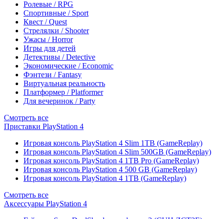
Ролевые / RPG
Спортивные / Sport
Квест / Quest
Стрелялки / Shooter
Ужасы / Horror
Игры для детей
Детективы / Detective
Экономические / Economic
Фэнтези / Fantasy
Виртуальная реальность
Платформер / Platformer
Для вечеринок / Party
Смотреть все
Приставки PlayStation 4
Игровая консоль PlayStation 4 Slim 1TB (GameReplay)
Игровая консоль PlayStation 4 Slim 500GB (GameReplay)
Игровая консоль PlayStation 4 1TB Pro (GameReplay)
Игровая консоль PlayStation 4 500 GB (GameReplay)
Игровая консоль PlayStation 4 1TB (GameReplay)
Смотреть все
Аксессуары PlayStation 4