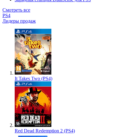
Смотреть все
PS4
Лидеры продаж
It Takes Two (PS4)
Red Dead Redemption 2 (PS4)