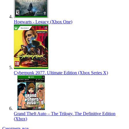
Hogwarts - Legacy (Xbox One)
Cyberpunk 2077. Ultimate Edition (Xbox Series X)
Grand Theft Auto – The Trilogy. The Definitive Edition
(Xbox)
Смотреть все