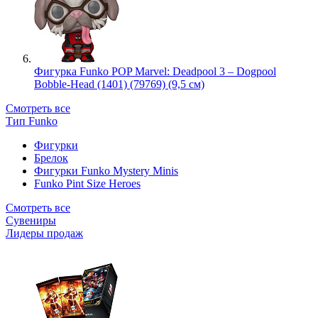
Фигурка Funko POP Marvel: Deadpool 3 – Dogpool
Bobble-Head (1401) (79769) (9,5 см)
Смотреть все
Тип Funko
Фигурки
Брелок
Фигурки Funko Mystery Minis
Funko Pint Size Heroes
Смотреть все
Сувениры
Лидеры продаж