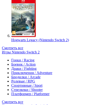
Hogwarts Legacy (Nintendo Switch 2)
Смотреть все
Игры Nintendo Switch 2
Гонки / Racing
Боевик / Action
Драки / Fighting
Приключения / Adventure
Бродилки / Arcade
Ролевые / RPG
Спортивные / Sport
Стрелялки / Shooter
Платформер / Platformer
Смотреть все