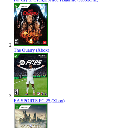
The Quarry (Xbox)
EA SPORTS FC 25 (Xbox)