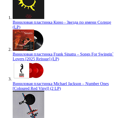
Виниловая пластинка Кино - Звезда по имени Солнце
(LP)
Виниловая пластинка Frank Sinatra – Songs For Swingin`
Lovers [2025 Reissue] (LP)
Виниловая пластинка Michael Jackson – Number Ones
[Coloured Red Vinyl] (2 LP)