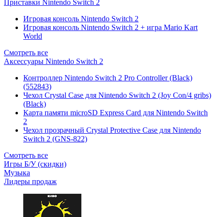
Приставки Nintendo Switch 2
Игровая консоль Nintendo Switch 2
Игровая консоль Nintendo Switch 2 + игра Mario Kart
World
Смотреть все
Аксессуары Nintendo Switch 2
Контроллер Nintendo Switch 2 Pro Controller (Black)
(552843)
Чехол Сrystal Сase для Nintendo Switch 2 (Joy Con/4 gribs)
(Black)
Карта памяти microSD Express Card для Nintendo Switch
2
Чехол прозрачный Crystal Protective Case для Nintendo
Switch 2 (GNS-822)
Смотреть все
Игры Б/У (скидки)
Музыка
Лидеры продаж