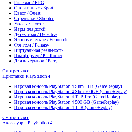
Ролевые / RPG
Спортивные / Sport
Квест / Quest
Стрелялки / Shooter
Ужасы / Horror
Игры для детей
Детективы / Detective
Экономические / Economic
Фэнтези / Fantasy
Виртуальная реальность
Платформер / Platformer
Для вечеринок / Party
Смотреть все
Приставки PlayStation 4
Игровая консоль PlayStation 4 Slim 1TB (GameReplay)
Игровая консоль PlayStation 4 Slim 500GB (GameReplay)
Игровая консоль PlayStation 4 1TB Pro (GameReplay)
Игровая консоль PlayStation 4 500 GB (GameReplay)
Игровая консоль PlayStation 4 1TB (GameReplay)
Смотреть все
Аксессуары PlayStation 4