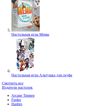
Настольная игра Мемы
Настольная игра Альтушка для скуфа
Смотреть все
Издатели настолок
Arcane Tinmen
Funko
Hasbro