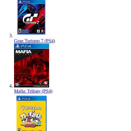
Gran Turismo 7 (PS4)
Mafia: Trilogy (PS4)