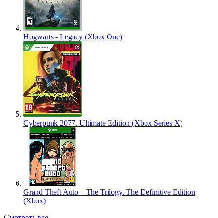
Hogwarts - Legacy (Xbox One)
Cyberpunk 2077. Ultimate Edition (Xbox Series X)
Grand Theft Auto – The Trilogy. The Definitive Edition
(Xbox)
Смотреть все