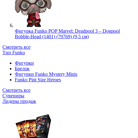
Фигурка Funko POP Marvel: Deadpool 3 – Dogpool
Bobble-Head (1401) (79769) (9,5 см)
Смотреть все
Тип Funko
Фигурки
Брелок
Фигурки Funko Mystery Minis
Funko Pint Size Heroes
Смотреть все
Сувениры
Лидеры продаж