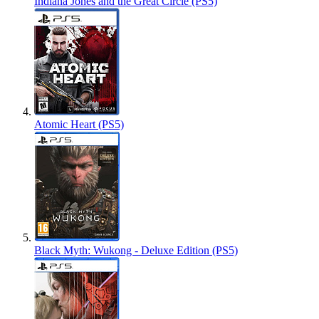
Indiana Jones and the Great Circle (PS5)
Atomic Heart (PS5)
Black Myth: Wukong - Deluxe Edition (PS5)