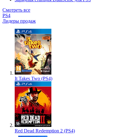
Смотреть все
PS4
Лидеры продаж
It Takes Two (PS4)
Red Dead Redemption 2 (PS4)