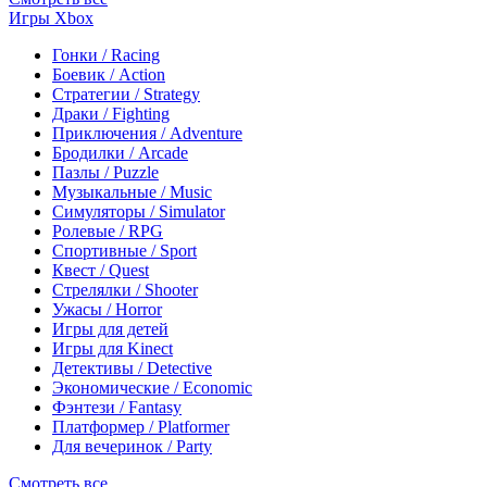
Игры Xbox
Гонки / Racing
Боевик / Action
Стратегии / Strategy
Драки / Fighting
Приключения / Adventure
Бродилки / Arcade
Пазлы / Puzzle
Музыкальные / Music
Симуляторы / Simulator
Ролевые / RPG
Спортивные / Sport
Квест / Quest
Стрелялки / Shooter
Ужасы / Horror
Игры для детей
Игры для Kinect
Детективы / Detective
Экономические / Economic
Фэнтези / Fantasy
Платформер / Platformer
Для вечеринок / Party
Смотреть все