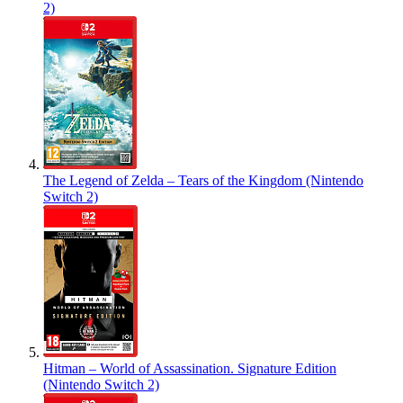
2)
The Legend of Zelda – Tears of the Kingdom (Nintendo
Switch 2)
Hitman – World of Assassination. Signature Edition
(Nintendo Switch 2)