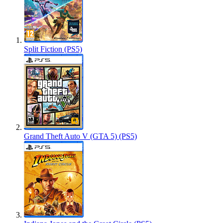
Split Fiction (PS5)
Grand Theft Auto V (GTA 5) (PS5)