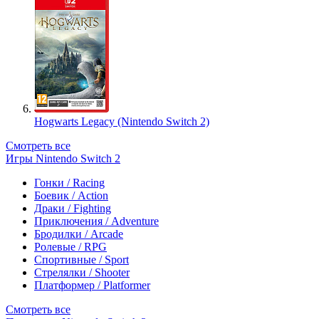
Hogwarts Legacy (Nintendo Switch 2)
Смотреть все
Игры Nintendo Switch 2
Гонки / Racing
Боевик / Action
Драки / Fighting
Приключения / Adventure
Бродилки / Arcade
Ролевые / RPG
Спортивные / Sport
Стрелялки / Shooter
Платформер / Platformer
Смотреть все