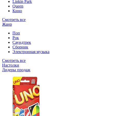
Linkin Park
Queen
Кино
Смотреть все
Жанр
Поп
Рок
Саундтрек
Сборник
Электронная музыка
Смотреть все
Настолки
Лидеры продаж