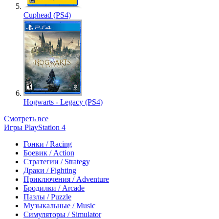
Cuphead (PS4)
Hogwarts - Legacy (PS4)
Смотреть все
Игры PlayStation 4
Гонки / Racing
Боевик / Action
Стратегии / Strategy
Драки / Fighting
Приключения / Adventure
Бродилки / Arcade
Пазлы / Puzzle
Музыкальные / Music
Симуляторы / Simulator