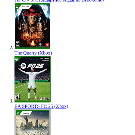
The Quarry (Xbox)
EA SPORTS FC 25 (Xbox)