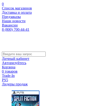
0
Список магазинов
Доставка и оплата
Предзаказы
Наши новости
Вакансии
8 (800) 700-44-41
Личный кабинет
Авторизуйтесь
Корзина
0 товаров
Trade-In
PS5
Лидеры продаж