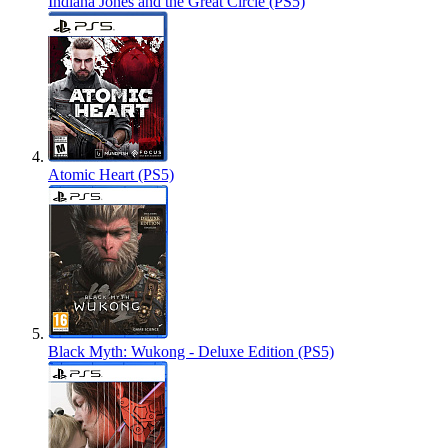
Indiana Jones and the Great Circle (PS5)
Atomic Heart (PS5)
Black Myth: Wukong - Deluxe Edition (PS5)