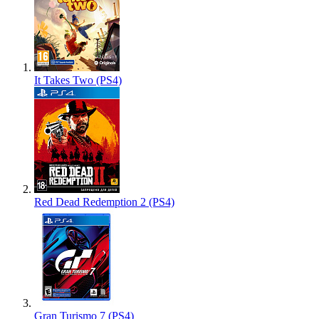
It Takes Two (PS4)
Red Dead Redemption 2 (PS4)
Gran Turismo 7 (PS4)