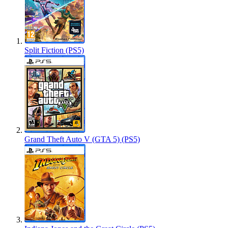
Split Fiction (PS5)
Grand Theft Auto V (GTA 5) (PS5)