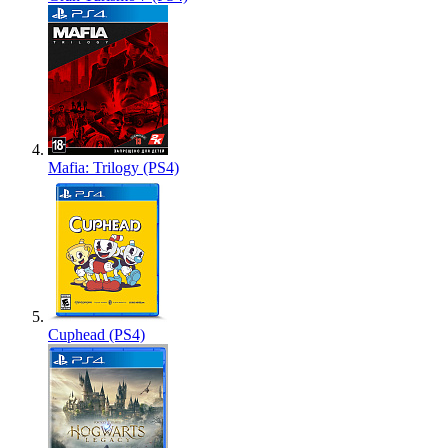
Mafia: Trilogy (PS4)
Cuphead (PS4)