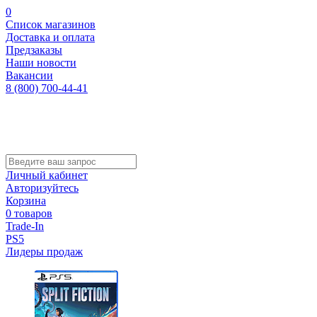
0
Список магазинов
Доставка и оплата
Предзаказы
Наши новости
Вакансии
8 (800) 700-44-41
Личный кабинет
Авторизуйтесь
Корзина
0 товаров
Trade-In
PS5
Лидеры продаж